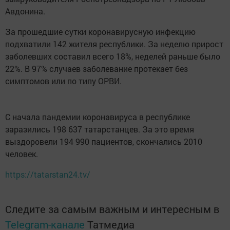
Авдонина.
За прошедшие сутки коронавирусную инфекцию
подхватили 142 жителя республики. За неделю прирост
заболевших составил всего 18%, неделей раньше было
22%. В 97% случаев заболевание протекает без
симптомов или по типу ОРВИ.
С начала пандемии коронавируса в республике
заразились 198 637 татарстанцев. За это время
выздоровели 194 990 пациентов, скончались 2010
человек.
https://tatarstan24.tv/
Следите за самым важным и интересным в
Telegram-канале
Татмедиа