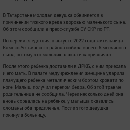
В Татарстане молодая девушка обвиняется в
причинении тяжкого вреда здоровью маленького сына.
Об этом сообщили в пресс-службе СУ СКР по РТ.
По версии следствия, в августе 2022 года жительница
Камско-Устьинского района избила своего 6-месячного
сына, потому что мальчик плакал и капризничал.
После этого ребенка доставили в ДРКБ, с ним приехала
и его мать. В палате медучреждения женщина ударила
плачущего ребенка металлическим бортом кровати по
ноге. Малыш получил перелом бедра. Об этой травме
родительница не сообщила. Через несколько дней она
вновь сорвалась на ребенке, у малыша оказались
сломаны оба предплечья. После этого девушка
покинула больницу.