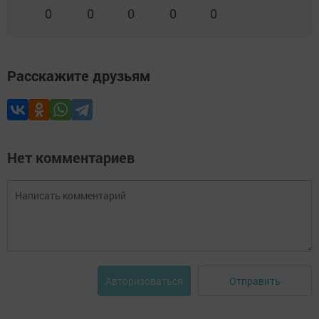
0
0
0
0
0
Расскажите друзьям
Нет комментариев
Отправить
Авторизоваться