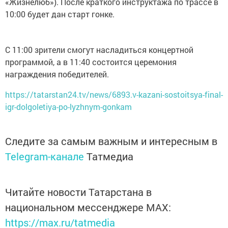
«Жизнелюб»). После краткого инструктажа по трассе в
10:00 будет дан старт гонке.
С 11:00 зрители смогут насладиться концертной
программой, а в 11:40 состоится церемония
награждения победителей.
https://tatarstan24.tv/news/6893.v-kazani-sostoitsya-final-
igr-dolgoletiya-po-lyzhnym-gonkam
Следите за самым важным и интересным в
Telegram-канале
Татмедиа
Читайте новости Татарстана в
национальном мессенджере MАХ:
https://max.ru/tatmedia