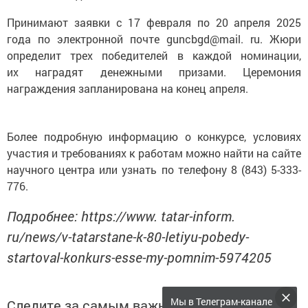
Принимают заявки с 17 февраля по 20 апреля 2025
года по электронной почте guncbgd@mail. ru. Жюри
определит трех победителей в каждой номинации,
их наградят денежными призами. Церемония
награждения запланирована на конец апреля.
Более подробную информацию о конкурсе, условиях
участия и требованиях к работам можно найти на сайте
научного центра или узнать по телефону 8 (843) 5-333-
776.
Подробнее: https://www. tatar-inform.
ru/news/v-tatarstane-k-80-letiyu-pobedy-
startoval-konkurs-esse-my-pomnim-5974205
Мы в Телеграм-канале
Следите за самым важным и интересным в