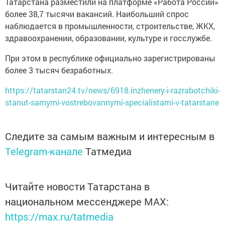
Татарстана разместили на платформе «Работа России»
более 38,7 тысячи вакансий. Наибольший спрос
наблюдается в промышленности, строительстве, ЖКХ,
здравоохранении, образовании, культуре и госслужбе.
При этом в республике официально зарегистрированы
более 3 тысяч безработных.
https://tatarstan24.tv/news/6918.inzhenery-i-razrabotchiki-
stanut-samymi-vostrebovannymi-specialistami-v-tatarstane
Следите за самым важным и интересным в
Telegram-канале
Татмедиа
Читайте новости Татарстана в
национальном мессенджере MАХ:
https://max.ru/tatmedia