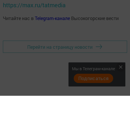
https://max.ru/tatmedia
Читайте нас в
Telegram-канале
Высокогорские вести
Перейти на страницу новости
Мы в Телеграм-канале
Подписаться