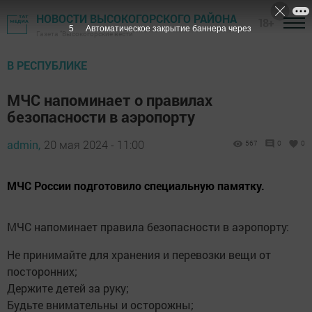
НОВОСТИ ВЫСОКОГОРСКОГО РАЙОНА
18+
4
Автоматическое закрытие баннера через
Газета "Высокогорские вести"
В РЕСПУБЛИКЕ
МЧС напоминает о правилах
безопасности в аэропорту
admin,
20 мая 2024 - 11:00
567
0
0
МЧС России подготовило специальную памятку.
МЧС напоминает правила безопасности в аэропорту:
Не принимайте для хранения и перевозки вещи от
посторонних;
Держите детей за руку;
Будьте внимательны и осторожны;