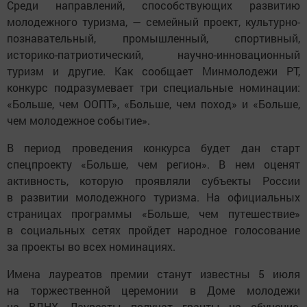
Среди направлений, способствующих развитию
молодежного туризма, — семейный проект, культурно-
познавательный, промышленный, спортивный,
историко-патриотический, научно-инновационный
туризм и другие. Как сообщает Минмолодежи РТ,
конкурс подразумевает три специальные номинации:
«Больше, чем ООПТ», «Больше, чем поход» и «Больше,
чем молодежное событие».
В период проведения конкурса будет дан старт
спецпроекту «Больше, чем регион». В нем оценят
активность, которую проявляли субъекты России
в развитии молодежного туризма. На официальных
страницах программы «Больше, чем путешествие»
в социальных сетях пройдет народное голосование
за проекты во всех номинациях.
Имена лауреатов премии станут известны 5 июля
на торжественной церемонии в Доме молодежи
на ВДНХ. Лауреаты получат гранты на обучение,