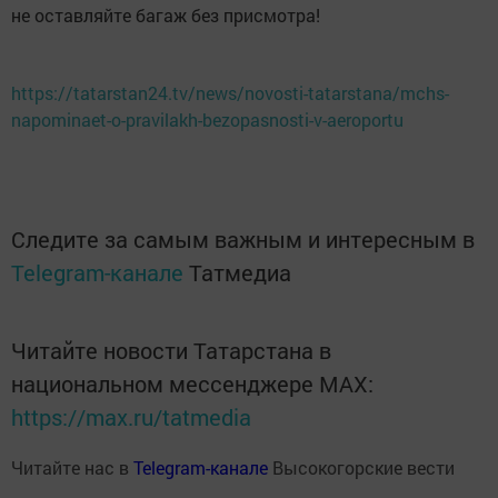
не оставляйте багаж без присмотра!
https://tatarstan24.tv/news/novosti-tatarstana/mchs-
napominaet-o-pravilakh-bezopasnosti-v-aeroportu
Следите за самым важным и интересным в
Telegram-канале
Татмедиа
Читайте новости Татарстана в
национальном мессенджере MАХ:
https://max.ru/tatmedia
Читайте нас в
Telegram-канале
Высокогорские вести