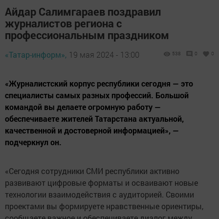
Айдар Салимгараев поздравил
журналистов региона с
профессиональным праздником
«Татар-информ»,
19 мая 2024 - 13:00
538
0
0
«Журналистский корпус республики сегодня — это
специалисты самых разных профессий. Большой
командой вы делаете огромную работу —
обеспечиваете жителей Татарстана актуальной,
качественной и достоверной информацией», —
подчеркнул он.
«Сегодня сотрудники СМИ республики активно
развивают цифровые форматы и осваивают новые
технологии взаимодействия с аудиторией. Своими
проектами вы формируете нравственные ориентиры,
сообщаете важное и обеспечиваете диалог между