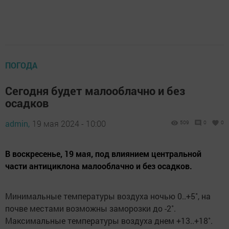
ПОГОДА
Сегодня будет малооблачно и без
осадков
admin,
19 мая 2024 - 10:00
509
0
0
В воскресенье, 19 мая, под влиянием центральной
части антициклона малооблачно и без осадков.
Минимальные температуры воздуха ночью 0..+5˚, на
почве местами возможны заморозки до -2˚.
Максимальные температуры воздуха днем +13..+18˚.