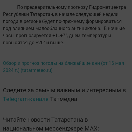
По предварительному прогнозу Гидрометцентра
Республики Татарстан, в начале следующей недели
погода в регионе будет по-прежнему формироваться
под влиянием малооблачного антициклона. В ночные
часы прогнозируется +1..+7˚, днем температуры
повысятся до +20˚ и выше.
Обзор и прогноз погоды на ближайшие дни (от 16 мая
2024 г.) (tatarmeteo.ru)
Следите за самым важным и интересным в
Telegram-канале
Татмедиа
Читайте новости Татарстана в
национальном мессенджере MАХ: