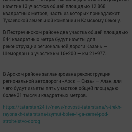
изъятие 13 участков общей площадью 12 868
квадратных метров, часть из которых принадлежит
Тукаевской земельной компании и Камскому бекону.
В Пестречинском районе два участка общей площадью
544 квадратных метра будут изъяты для
реконструкции региональной дороги Казань —
Шемордан на участке км 16+200 — км 21+977.
В Арском районе запланирована реконструкция
региональной автодороги «Арск — Сиза» — Алан, для
чего будут изъяты пять участков общей площадью
более 31 тысячи квадратных метров.
https://tatarstan24.tv/news/novosti-tatarstana/v-trekh-
rayonakh-tatarstana-izymut-bolee-4-ga-zemel-pod-
stroitelstvo-dorog