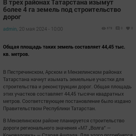
В трех районах Татарстана изымут
более 4 га земель под строительство
дорог
admin,
20 мая 2024 - 10:00
678
0
0
Общая площадь таких земель составляет 44,45 тыс.
кв. метров.
В Пестречинском, Арском и Мензелинском районах
Татарстана начнут изымать земельные участки для
строительства и реконструкции дорог. Общая площадь
этих участков составляет 44,45 тысячи квадратных
метров. Соответствующее постановление было издано
Правительством Республики Татарстан.
В Мензелинском районе планируется строительство
дороги регионального значения «М7 „Волга“ —
Коноваловка» — Старая Ашпала. Для этого потребуется