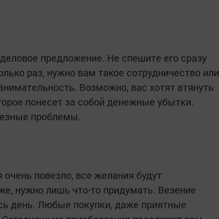
 деловое предложение. Не спешите его сразу
лько раз, нужно вам такое сотрудничество или
внимательность. Возможно, вас хотят втянуть
торое понесет за собой денежные убытки.
ьезные проблемы.
 очень повезло, все желания будут
же, нужно лишь что-то придумать. Везение
сь день. Любые покупки, даже приятные