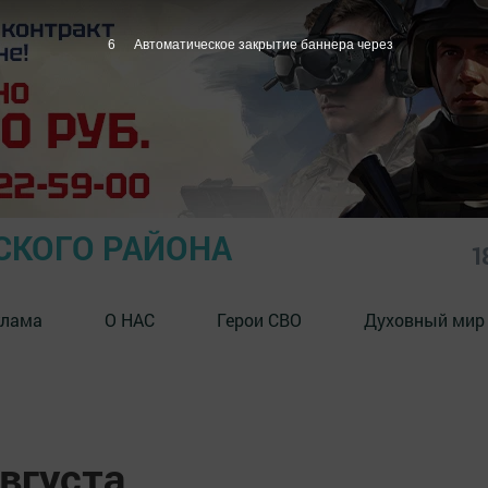
5
Автоматическое закрытие баннера через
СКОГО РАЙОНА
1
клама
О НАС
Герои СВО
Духовный мир
августа