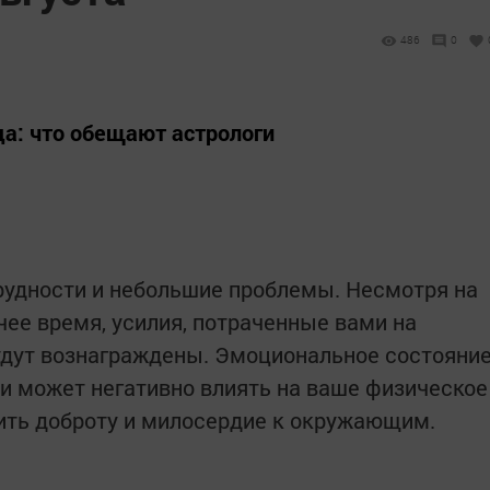
486
0
ода: что обещают астрологи
рудности и небольшие проблемы. Несмотря на
чее время, усилия, потраченные вами на
удут вознаграждены. Эмоциональное состояни
 и может негативно влиять на ваше физическое
ить доброту и милосердие к окружающим.