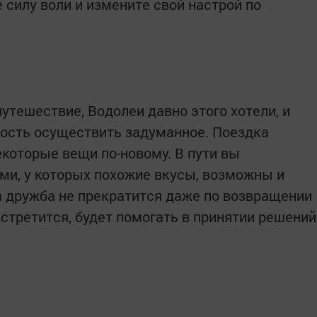
 силу воли и измените свой настрой по
утешествие, Водолеи давно этого хотели, и
ость осуществить задуманное. Поездка
екоторые вещи по-новому. В пути вы
ми, у которых похожие вкусы, возможны и
 дружба не прекратится даже по возвращении
стретится, будет помогать в принятии решений