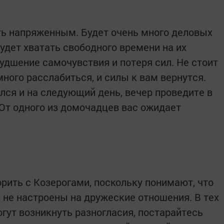
ть напряженным. Будет очень много деловых
будет хватать свободного времени на их
удшение самочувствия и потеря сил. Не стоит
много расслабиться, и силы к вам вернутся.
лся и на следующий день, вечер проведите в
От одного из домочадцев вас ожидает
ить с Козерогами, поскольку понимают, что
 не настроены на дружеские отношения. В тех
могут возникнуть разногласия, постарайтесь