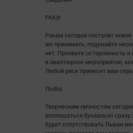
РАКИ
Ракам сегодня поступит новое
же принимать, подумайте неско
нет. Проявите осторожность и 
в авантюрное мероприятие, ко
Любой риск принесет вам сер
ЛЬВЫ
Творческим личностям сегодня
воплощаться буквально сразу 
будет сопутствовать Львам ве