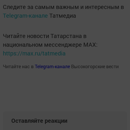
Следите за самым важным и интересным в
Telegram-канале
Татмедиа
Читайте новости Татарстана в
национальном мессенджере MАХ:
https://max.ru/tatmedia
Читайте нас в
Telegram-канале
Высокогорские вести
Оставляйте реакции