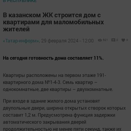
В РЕСПУБЛИКЕ
В казанском ЖК строится дом с
квартирами для маломобильных
жителей
«Татар-информ»,
29 февраля 2024 - 12:00
521
0
0
На сегодня готовность дома составляет 11%.
Квартиры расположены на первом этаже 191-
квартирного дома №1-4-3. Семь квартир –
однокомнатные, две квартиры – двухкомнатные.
При входе в здание жилого дома установят
двупольные двери, ширина открытых створок которых
составит 1,2 м. Предусмотрена функция задержки
автоматического закрывания дверей
продолжительностью не менее пяти секунд, также их