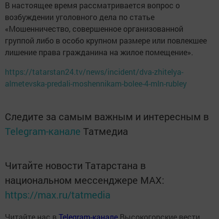
В настоящее время рассматривается вопрос о
возбуждении уголовного дела по статье
«Мошенничество, совершенное организованной
группой либо в особо крупном размере или повлекшее
лишение права гражданина на жилое помещение».
https://tatarstan24.tv/news/incident/dva-zhitelya-
almetevska-predali-moshennikam-bolee-4-mln-rubley
Следите за самым важным и интересным в
Telegram-канале
Татмедиа
Читайте новости Татарстана в
национальном мессенджере MАХ:
https://max.ru/tatmedia
Читайте нас в
Telegram-канале
Высокогорские вести