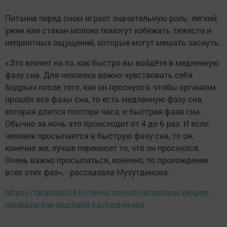
Питание перед сном играет значительную роль: легкий
ужин или стакан молока помогут избежать тяжести и
неприятных ощущений, которые могут мешать заснуть.
«Это влияет на то, как быстро вы войдёте в медленную
фазу сна. Для человека важно чувствовать себя
бодрым после того, как он проснулся, чтобы организм
прошёл все фазы сна, то есть медленную фазу сна,
которая длится полтора часа, и быстрая фаза сна.
Обычно за ночь это происходит от 4 до 6 раз. И если
человек просыпается в быструю фазу сна, то он,
конечно же, лучше переносит то, что он проснулся.
Очень важно просыпаться, конечно, по прохождение
всех этих фаз», - рассказала Мухутдинова.
https://tatarstan24.tv/news/novosti-tatarstana/ekspert-
rasskazal-kak-uluchshit-kachestvo-sna