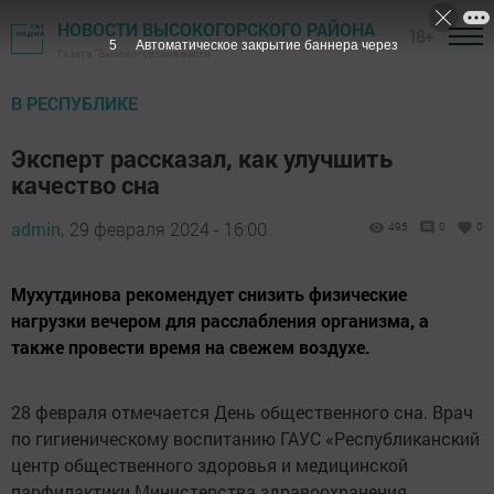
НОВОСТИ ВЫСОКОГОРСКОГО РАЙОНА
18+
4
Автоматическое закрытие баннера через
Газета "Высокогорские вести"
В РЕСПУБЛИКЕ
Эксперт рассказал, как улучшить
качество сна
admin,
29 февраля 2024 - 16:00
495
0
0
Мухутдинова рекомендует снизить физические
нагрузки вечером для расслабления организма, а
также провести время на свежем воздухе.
28 февраля отмечается День общественного сна. Врач
по гигиеническому воспитанию ГАУС «Республиканский
центр общественного здоровья и медицинской
парфилактики Министерства здравоохранения