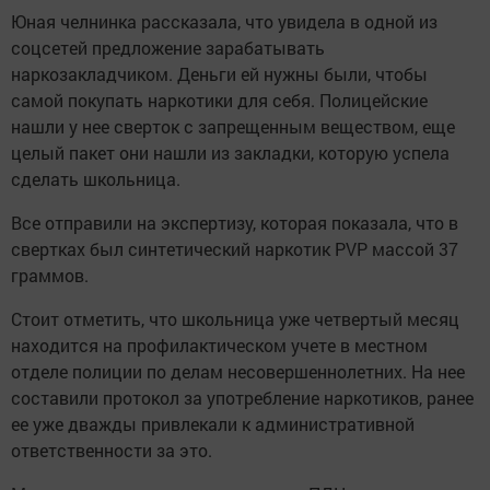
Юная челнинка рассказала, что увидела в одной из
соцсетей предложение зарабатывать
наркозакладчиком. Деньги ей нужны были, чтобы
самой покупать наркотики для себя. Полицейские
нашли у нее сверток с запрещенным веществом, еще
целый пакет они нашли из закладки, которую успела
сделать школьница.
Все отправили на экспертизу, которая показала, что в
свертках был синтетический наркотик PVP массой 37
граммов.
Стоит отметить, что школьница уже четвертый месяц
находится на профилактическом учете в местном
отделе полиции по делам несовершеннолетних. На нее
составили протокол за употребление наркотиков, ранее
ее уже дважды привлекали к административной
ответственности за это.