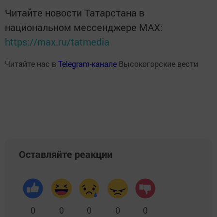
Читайте новости Татарстана в
национальном мессенджере MАХ:
https://max.ru/tatmedia
Читайте нас в
Telegram-канале
Высокогорские вести
Оставляйте реакции
0
0
0
0
0