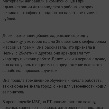
Материалы направили в комиссию ПДН при
администрации Автозаводского района, которая
решила оштрафовать подростка на четыре тысячи
рублей.
Днем позже полицейские задержали еще одну
школьницу, у которой нашли 35 свертков с мефедроном
массой 51 грамм. Она рассказала, что приехала в
Челны с 25-летним другом, они арендовали тут
квартиру и искали работу. Далее, как и в первом случае,
она наткнулась в соцсетях на предложение высокого
заработка наркозакладчиком.
Она прошла трехдневное обучение и начала работать.
Так как она не знала город, с ней для уверенности ходил
ее приятель.
В пресс-службе МВД по РТ напоминают: по закону,
покупка, хранение, перевозка, изготовление и продажа