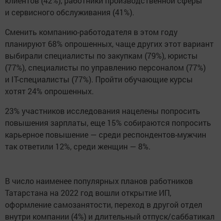
клиентов (42%), работники производственной сферы
и сервисного обслуживания (41%).
Сменить компанию-работодателя в этом году
планируют 68% опрошенных, чаще других этот вариант
выбирали специалисты по закупкам (79%), юристы
(77%), специалисты по управлению персоналом (77%)
и IТ-специалисты (77%). Пройти обучающие курсы
хотят 24% опрошенных.
23% участников исследования нацелены попросить
повышения зарплаты, еще 15% собираются попросить
карьерное повышение — среди респондентов-мужчин
так ответили 12%, среди женщин — 8%.
В число наименее популярных планов работников
Татарстана на 2022 год вошли открытие ИП,
оформление самозанятости, переход в другой отдел
внутри компании (4%) и длительный отпуск/саббатикал