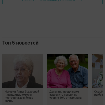
Топ 5 новостей
История Анны Захаровой
Депутаты предлагают
Судьба
- женщины, которая
закрепить пенсии на
выбрал
построила хозяйство
уровне 40% от зарплаты
мечты