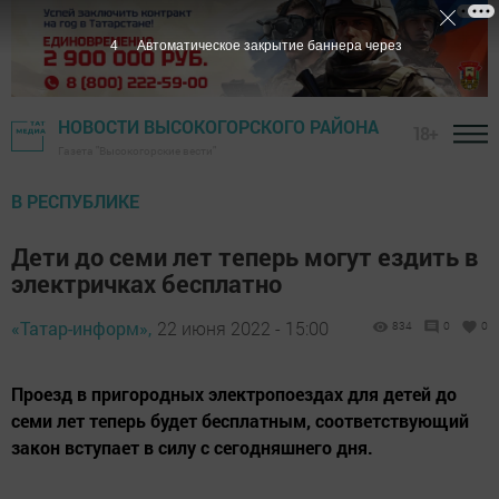
3
Автоматическое закрытие баннера через
НОВОСТИ ВЫСОКОГОРСКОГО РАЙОНА
18+
Газета "Высокогорские вести"
В РЕСПУБЛИКЕ
Дети до семи лет теперь могут ездить в
электричках бесплатно
«Татар-информ»,
22 июня 2022 - 15:00
834
0
0
Проезд в пригородных электропоездах для детей до
семи лет теперь будет бесплатным, соответствующий
закон вступает в силу с сегодняшнего дня.