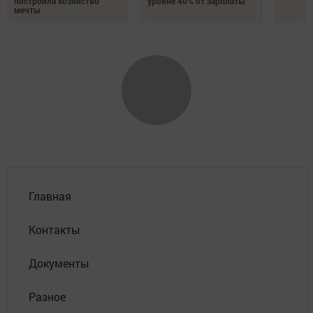
построила хозяйство
уровне 40% от зарплаты
мечты
Главная
Контакты
Документы
Разное