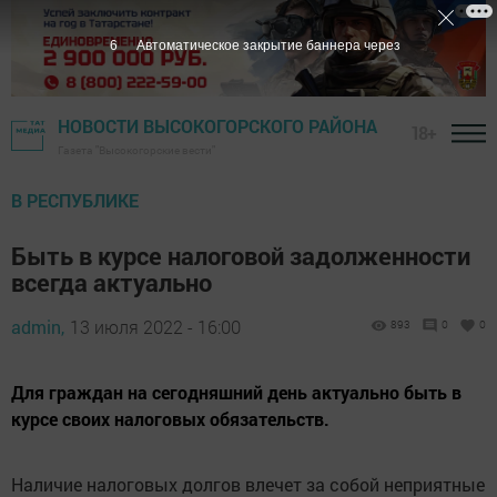
5
Автоматическое закрытие баннера через
НОВОСТИ ВЫСОКОГОРСКОГО РАЙОНА
18+
Газета "Высокогорские вести"
В РЕСПУБЛИКЕ
Быть в курсе налоговой задолженности
всегда актуально
admin,
13 июля 2022 - 16:00
893
0
0
Для граждан на сегодняшний день актуально быть в
курсе своих налоговых обязательств.
Наличие налоговых долгов влечет за собой неприятные