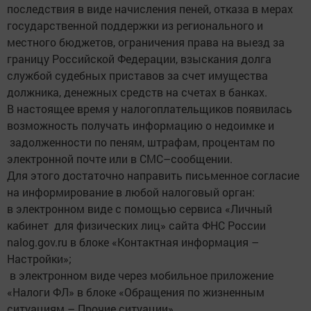
последствия в виде начисления пеней, отказа в мерах
государственной поддержки из регионального и
местного бюджетов, ограничения права на выезд за
границу Российской Федерации, взыскания долга
службой судебных приставов за счет имущества
должника, денежных средств на счетах в банках.
В настоящее время у налогоплательщиков появилась
возможность получать информацию о недоимке и
задолженности по пеням, штрафам, процентам по
электронной почте или в СМС–сообщении.
Для этого достаточно направить письменное согласие
на информирование в любой налоговый орган:
в электронном виде с помощью сервиса «Личный
кабинет для физических лиц» сайта ФНС России
nalog.gov.ru в блоке «Контактная информация –
Настройки»;
в электронном виде через мобильное приложение
«Налоги ФЛ» в блоке «Обращения по жизненным
ситуациям – Прочие ситуации».