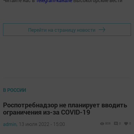
Читайте нас в
Telegram-канале
Высокогорские вести
Перейти на страницу новости
В РОССИИ
Роспотребнадзор не планирует вводить
ограничения из-за COVID-19
admin,
13 июля 2022 - 15:00
806
0
0