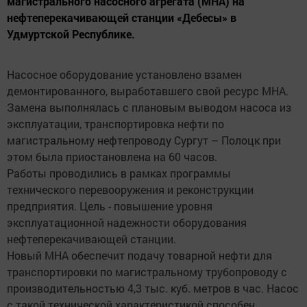
магистрального насосного агрегата (МНА) на
нефтеперекачивающей станции «Дебесы» в
Удмуртской Республике.
Насосное оборудование установлено взамен
демонтированного, выработавшего свой ресурс МНА.
Замена выполнялась с плановым выводом насоса из
эксплуатации, транспортировка нефти по
магистральному нефтепроводу Сургут – Полоцк при
этом была приостановлена на 60 часов.
Работы проводились в рамках программы
технического перевооружения и реконструкции
предприятия. Цель - повышение уровня
эксплуатационной надежности оборудования
нефтеперекачивающей станции.
Новый МНА обеспечит подачу товарной нефти для
транспортировки по магистральному трубопроводу с
производительностью 4,3 тыс. куб. метров в час. Насос
с такой технической характеристикой способен