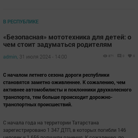
В РЕСПУБЛИКЕ
«Безопасная» мототехника для детей: о
чем стоит задуматься родителям
admin,
31 июля 2024 - 14:00
871
0
0
С началом летнего сезона дороги республики
становятся заметно оживленнее. К сожалению, чем
активнее автомобилисты и поклонники двухколесного
транспорта, тем больше происходит дорожно-
транспортных происшествий.
С начала года на территории Татарстана
зарегистрировано 1 347 ДТП, в которых погибли 146
человек и 1 656 получили ранения. К сожалению, по