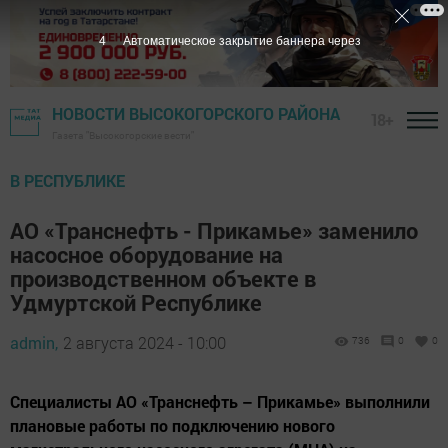
3
Автоматическое закрытие баннера через
НОВОСТИ ВЫСОКОГОРСКОГО РАЙОНА
18+
Газета "Высокогорские вести"
В РЕСПУБЛИКЕ
АО «Транснефть - Прикамье» заменило
насосное оборудование на
производственном объекте в
Удмуртской Республике
admin,
2 августа 2024 - 10:00
736
0
0
Специалисты АО «Транснефть – Прикамье» выполнили
плановые работы по подключению нового