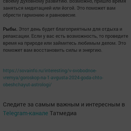
своему духовному развитию. Возможно, пришло время
заняться медитацией или йогой. Это поможет вам
обрести гармонию и равновесие.
Рыбы.
Этот день будет благоприятным для отдыха и
релаксации. Если у вас есть возможность, то проведите
время на природе или займитесь любимым делом. Это
поможет вам восстановить силы и энергию.
https://sovainfo.ru/interesting/v-svobodnoe-
vremya/goroskop-na-1-avgusta-2024-goda-chto-
obeshchayut-astrologi/
Следите за самым важным и интересным в
Telegram-канале
Татмедиа