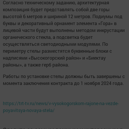
Согласно техническому заданию, архитектурная
композиция будет представлять собой две горы
высотой 6 метров и шириной 12 метров. Подиумы под
буквы и декоративный орнамент элемента «Гора» в
лицевой части будут выполнены методом инкрустации
органического стекла, а подсветка будет
осуществляться светодиодными модулями. По
периметру стелы разместятся буквенные блоки с
надписями «Высокогорский район» и «Биектау
районы», а также герб района.
Работы по установке стелы должны быть завершены с
момента заключения контракта до 1 ноября 2024 года.
https://trt-tv.ru/news/v-vysokogorskom-rajone-na-vezde-
poyavitsya-novaya-stela/