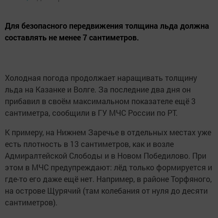
Для безопасного передвижения толщина льда должна
составлять не менее 7 сантиметров.
Холодная погода продолжает наращивать толщину
льда на Казанке и Волге. За последние два дня он
прибавил в своём максимальном показателе ещё 3
сантиметра, сообщили в ГУ МЧС России по РТ.
К примеру, на Нижнем Заречье в отдельных местах уже
есть плотность в 13 сантиметров, как и возле
Адмиралтейской Слободы и в Новом Победилово. При
этом в МЧС предупреждают: лёд только формируется и
где-то его даже ещё нет. Например, в районе Торфяного,
на острове Щурячий (там колебания от нуля до десяти
сантиметров).