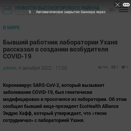
НОВОСТИ ВЫСОКОГОРСКОГО РАЙОНА
18+
4
Автоматическое закрытие баннера через
Газета "Высокогорские вести"
В МИРЕ
Бывший работник лаборатории Уханя
рассказал о создании возбудителя
COVID-19
admin,
4 декабря 2022 - 17:00
594
0
0
Коронавирус SARS-CoV-2, который вызывает
заболевание COVID-19, был генетически
модифицирован и просочился из лаборатории. Об этом
сообщил бывший вице-президент EcoHealth Alliance
Эндрю Хафф, который утверждает, что «тесно
сотрудничал» с лабораторией Уханя.