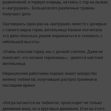
развлечений, в первую очередь, катаясь с гор на лыжах
и «ватрушках». Больше всего различные травмы
получают дети.
Скатившись один раз на «ватрушке» вместе с дочерью
с самого верха горки, жительница Казани посчитала
это дело опасным, решив подниматься и съезжать с
небольшой высоты.
«Очень опасная горка, мы с дочкой слетели. Даже не
помогает, что ногами тормозишь», - делится местная
жительница.
Медицинские работники хорошо знают коварство
именно тюбингов, получивших распространение в
последнее время.
«Когда катаются на тюбингах, происходит не только
движение вниз, но и круговые движения. И из-за этого