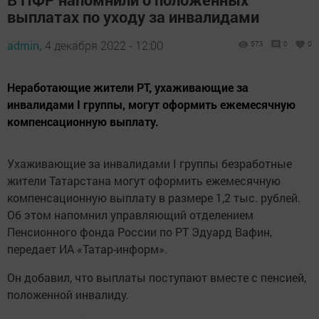
выплатах по уходу за инвалидами
admin,
4 декабря 2022 - 12:00
573
0
0
Неработающие жители РТ, ухаживающие за
инвалидами I группы, могут оформить ежемесячную
компенсационную выплату.
Ухаживающие за инвалидами I группы безработные
жители Татарстана могут оформить ежемесячную
компенсационную выплату в размере 1,2 тыс. рублей.
Об этом напомнил управляющий отделением
Пенсионного фонда России по РТ Эдуард Вафин,
передает ИА «Татар-информ».
Он добавил, что выплаты поступают вместе с пенсией,
положенной инвалиду.