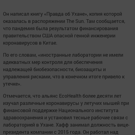
Он написал книгу «Правда об Ухане», копия которой
оказалась в распоряжении The Sun. Там сообщается,
что пандемия была результатом финансирования
правительством США опасной генной инженерии
коронавирусов в Китае.
По его словам, «иностранные лаборатории не имели
адекватных мер контроля для обеспечения
надлежащей биобезопасности, биозащиты и
управления рисками, что в конечном итоге привело к
утечке».
Отмечается, что альянс EcoHealth более десяти лет
изучал различные коронавирусы у летучих мышей при
финансовой поддержке Национального института
здравоохранения и установил тесные рабочие связи с
лабораторией в Ухане. Хафф занимал должность вице-
президента компании с 2015 года. Он работал над