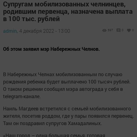
Супругам мобилизованных челнинцев,
родившим первенца, назначена выплата
в 100 тыс. рублей
admin,
4 декабря 2022 - 13:00
597
0
0
Об этом заявил мэр Набережных Челнов.
В Набережных Челнах мобилизованным по случаю
рождения ребенка будет выплачено 100 тысяч рублей.
О таком решении сообщил мэра автограда у себя в
telegram-канале.
Наиль Магдеев встретился с семьей мобилизованного
жителя, посетив роддом, где у пары появился первенец.
Там он поздравил супругов Хамадалиных.
«Наш город – одна большая семья, готовая