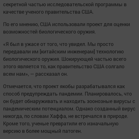
секретной частью исследовательской программы в
качестве ученого правительства США.
По его мнению, США использовали проект для оценки
возможностей биологического оружия.
«Я был в ужасе от того, что увидел. Мы просто
передавали им [китайским инженерам] технологию
биологического оружия. Шокирующей частью всего
этого является то, как правительство США солгало
всем нам», — рассказал он.
Отмечается, что проект якобы разрабатывался как
способ предупреждать пандемии. Планировалось, что
он будет обнаруживать и находить зоонозные вирусы с
пандемическим потенциалом. Однако созданный вирус
никогда, по словам Хаффа, не встречался в природе.
Кроме того, ученые превратили его изначальную
версию в более мощный патоген.