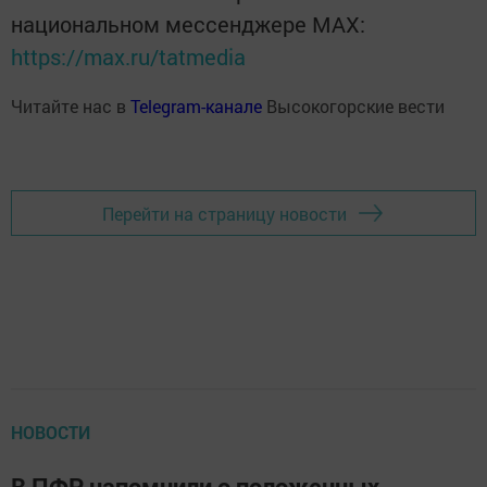
национальном мессенджере MАХ:
https://max.ru/tatmedia
Читайте нас в
Telegram-канале
Высокогорские вести
Перейти на страницу новости
НОВОСТИ
В ПФР напомнили о положенных