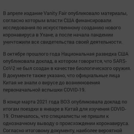
В апреле издание Vanity Fair опубликовало материалы,
согласно которым власти США финансировали
исследования по искусственному созданию нового
коронавируса в Ухане, а после начала пандемии
уничтожили все свидетельства своей деятельности.
В октябре прошлого года Национальная разведка США
опубликовала доклад, в котором говорится, что SARS-
CoV-2 не был создан в качестве биологического оружия.
В документе также указано, что официальные лица
Китая не знали о вирусе до возникновения
первоначальной вспышки COVID-19.
В конце марта 2021 года ВОЗ опубликовала доклад по
итогам поездки в январе в Китай для изучения COVID-
19. Отмечалось, что специалисты не пришли к
однозначному выводу о происхождении коронавируса.
Согласно итоговому документу, наиболее вероятной