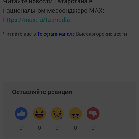
Читайте новости Татарстана в
национальном мессенджере MАХ:
https://max.ru/tatmedia
Читайте нас в
Telegram-канале
Высокогорские вести
Оставляйте реакции
0
0
0
0
0