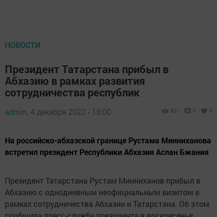
НОВОСТИ
Президент Татарстана прибыл в
Абхазию в рамках развития
сотрудничества республик
admin,
4 декабря 2022 - 16:00
521
0
0
На российско-абхазской границе Рустама Минниханова
встретил президент Республики Абхазия Аслан Бжания
Президент Татарстана Рустам Минниханов прибыл в
Абхазию с однодневным неофициальным визитом в
рамках сотрудничества Абхазии и Татарстана. Об этом
сообщила пресс-служба президента в воскресенье.