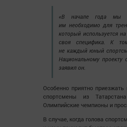
«В начале года мы с
им необходимо для трен
который используется на
своя специфика. К то
не каждый юный спортсме
Национальному проекту 
заявил он.
Особенно приятно приезжать 
спортсмены из Татарстан
Олимпийские чемпионы и прос
В случае, когда голова спорт