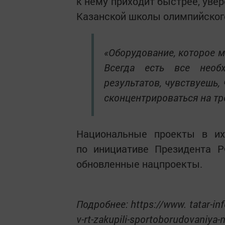
к нему приходит быстрее, увер
Казанской школы олимпийского
«Оборудование, которое м
Всегда есть все необ
результатов, чувствуешь,
сконцентрироваться на тр
Национальные проекты в и
по инициативе Президента Р
обновленные нацпроекты.
Подробнее: https://www. tatar-in
v-rt-zakupili-sportoborudovaniya