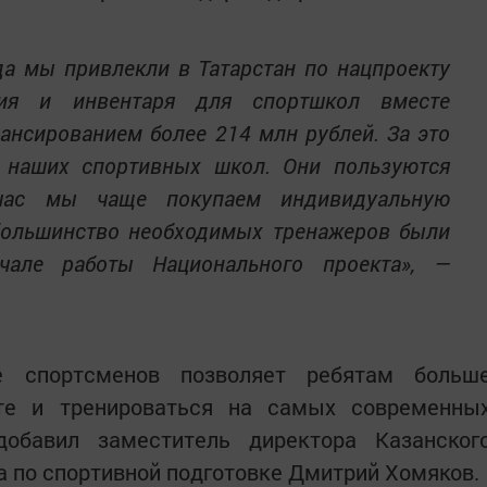
да мы привлекли в Татарстан по нацпроекту
ния и инвентаря для спортшкол вместе
ансированием более 214 млн рублей. За это
 наших спортивных школ. Они пользуются
час мы чаще покупаем индивидуальную
 большинство необходимых тренажеров были
чале работы Национального проекта», —
е спортсменов позволяет ребятам больш
рте и тренироваться на самых современны
добавил заместитель директора Казанског
 по спортивной подготовке Дмитрий Хомяков.