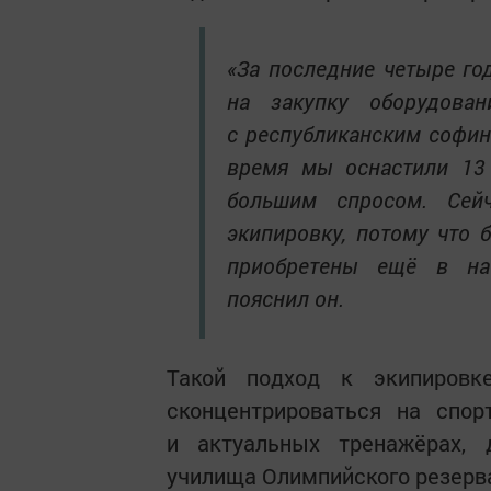
«За последние четыре го
на закупку оборудова
с республиканским софин
время мы оснастили 13
большим спросом. Сей
экипировку, потому что
приобретены ещё в на
пояснил он.
Такой подход к экипировк
сконцентрироваться на спо
и актуальных тренажёрах, 
училища Олимпийского резерва