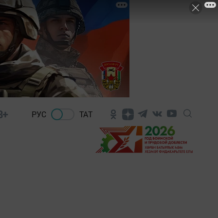
8+
РУС
ТАТ