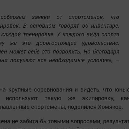
обираем заявки от спортсменов, что
ировок. В основном говорят об инвентаре,
 каждой тренировке. У каждого вида спорта
му же это дорогостоящее удовольствие,
н может себе это позволить. Но благодаря
они получают все необходимые условия», —
на крупные соревнования и видеть, что юны
а используют такую же экипировку, ка
лавленные спортсмены, поделился Хомяков.
смена не забита бытовыми вопросами, результа