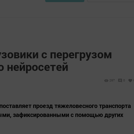
узовики с перегрузом
 нейросетей
267
0
поставляет проезд тяжеловесного транспорта
ными, зафиксированными с помощью других