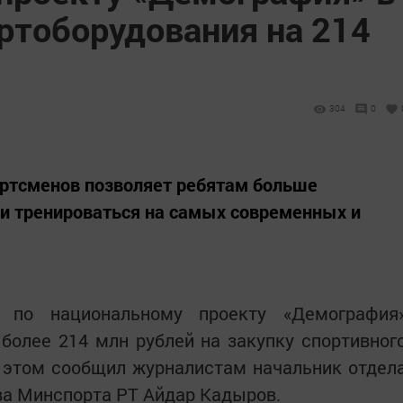
ртоборудования на 214
304
0
ортсменов позволяет ребятам больше
 и тренироваться на самых современных и
 по национальному проекту «Демография
более 214 млн рублей на закупку спортивног
б этом сообщил журналистам начальник отдел
ва Минспорта РТ Айдар Кадыров.