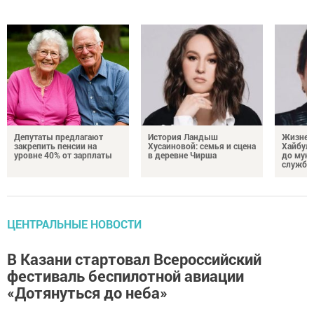
Депутаты предлагают
История Ландыш
Жизнен
закрепить пенсии на
Хусаиновой: семья и сцена
Хайбулл
уровне 40% от зарплаты
в деревне Чирша
до мун
службы
ЦЕНТРАЛЬНЫЕ НОВОСТИ
В Казани стартовал Всероссийский
фестиваль беспилотной авиации
«Дотянуться до неба»