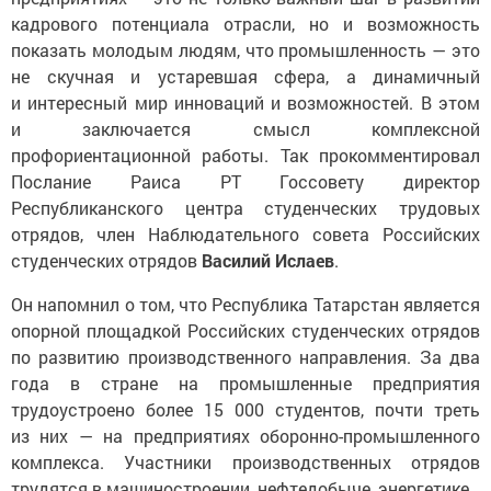
кадрового потенциала отрасли, но и возможность
показать молодым людям, что промышленность — это
не скучная и устаревшая сфера, а динамичный
и интересный мир инноваций и возможностей. В этом
и заключается смысл комплексной
профориентационной работы. Так прокомментировал
Послание Раиса РТ Госсовету директор
Республиканского центра студенческих трудовых
отрядов, член Наблюдательного совета Российских
студенческих отрядов
Василий Ислаев
.
Он напомнил о том, что Республика Татарстан является
опорной площадкой Российских студенческих отрядов
по развитию производственного направления. За два
года в стране на промышленные предприятия
трудоустроено более 15 000 студентов, почти треть
из них — на предприятиях оборонно-промышленного
комплекса. Участники производственных отрядов
трудятся в машиностроении, нефтедобыче, энергетике.