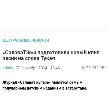
ЦЕНТРАЛЬНЫЕ НОВОСТИ
«СалаваТік»и подготовили новый клип
песни на слова Тукая
admin,
27 сентября 2024 - 13:48
688
0
0
Журнал «Салават купере» является самым
популярным детским изданием в Татарстане.