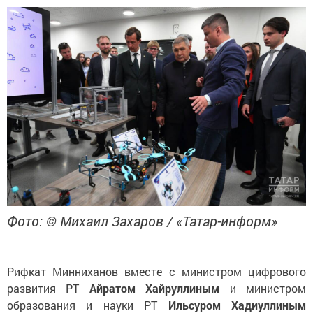
Фото: © Михаил Захаров / «Татар-информ»
Рифкат Минниханов вместе с министром цифрового
развития РТ
Айратом Хайруллиным
и министром
образования и науки РТ
Ильсуром Хадиуллиным