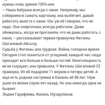
нужны очки, зрение 100%-ное.
– Наша бабушка всегда с нами. Например, мы
собираемся сажать картошку, она выбегает, давай
работать вместе с нами. Мы уж ей говорим, что не
надо. Она энергичная, всегда работала. Даже
обижалась, когда ее прогоняли, что не даем работать с
нами, – рассказывает первая правнучка Фатимы
Шигаповой Айсылу.
Судьба у Фатимы апа трудная. Война, голодное время.
Сегодня стол ломиться от угощений, каждый час сюда
приходит все больше и больше гостей. Многолюдность
ее не смущает, она привыкла. У Фатимы Шигаповой 22
правнука. Их ей подарили 11 внуков и пятеро детей. А
еще есть родная сестренка в Казани, ей 98 лет. Муж
ушел из жизни сорок лет назад. Но она никогда одна не
бывает.
Эндже Гарафиева, Фаниль Мухарлямов