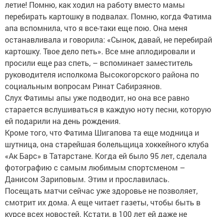
летие! Помню, как ходил на работу вместо мамы
перебирать картошку в подвалах. Помню, когда Фатима
апа вспомнила, что я все-таки еще пою. Она меня
останавливала и говорила: «Сынок, давай, не перебирай
картошку. Твое дело петь». Все мне аплодировали и
просили еще раз спеть, – вспоминает заместитель
руководителя исполкома Высокогорского района по
социальным вопросам Ринат Сабирзянов.
Слух Фатимы апы уже подводит, но она все равно
старается вслушиваться в каждую ноту песни, которую
ей подарили на день рождения.
Кроме того, что Фатима Шигапова та еще модница и
шутница, она старейшая болельщица хоккейного клуба
«Ак Барс» в Татарстане. Когда ей было 95 лет, сделала
фотографию с самым любимым спортсменом –
Данисом Зариповым. Этим и прославилась.
Посещать матчи сейчас уже здоровье не позволяет,
смотрит их дома. А еще читает газеты, чтобы быть в
курсе всех новостей. Кстати, в 100 лет ей даже не