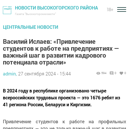
НОВОСТИ ВЫСОКОГОРСКОГО РАЙОНА
18+
Газета "Высокогорские вести"
ЦЕНТРАЛЬНЫЕ НОВОСТИ
Василий Ислаев: «Привлечение
студентов к работе на предприятиях —
важный шаг в развитии кадрового
потенциала отрасли»
admin,
27 сентября 2024 - 15:44
594
0
0
В 2024 году в республике организовано четыре
всероссийских трудовых проекта — это 1676 ребят из
41 региона России, Беларуси и Киргизии.
Привлечение студентов к работе на профильных
предприятиях — это не только важный шаг в развитии