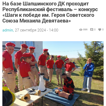
На базе Шапшинского ДК проходит
Республиканский фестиваль – конкурс
«Шаги к победе им. Героя Советского
Союза Михаила Девятаева»
admin,
27 сентября 2024 - 14:00
896
0
0