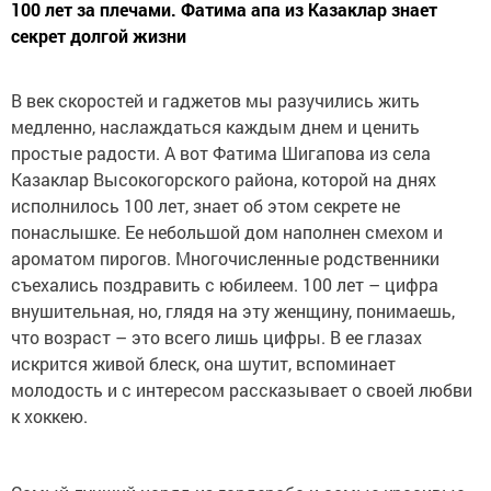
100 лет за плечами. Фатима апа из Казаклар знает
секрет долгой жизни
В век скоростей и гаджетов мы разучились жить
медленно, наслаждаться каждым днем и ценить
простые радости. А вот Фатима Шигапова из села
Казаклар Высокогорского района, которой на днях
исполнилось 100 лет, знает об этом секрете не
понаслышке. Ее небольшой дом наполнен смехом и
ароматом пирогов. Многочисленные родственники
съехались поздравить с юбилеем. 100 лет – цифра
внушительная, но, глядя на эту женщину, понимаешь,
что возраст – это всего лишь цифры. В ее глазах
искрится живой блеск, она шутит, вспоминает
молодость и с интересом рассказывает о своей любви
к хоккею.