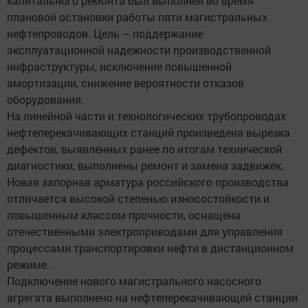
капитального ремонта был выполнен во время
плановой остановки работы пяти магистральных
нефтепроводов. Цель – поддержание
эксплуатационной надежности производственной
инфраструктуры, исключение повышенной
амортизации, снижение вероятности отказов
оборудования.
На линейной части и технологических трубопроводах
нефтеперекачивающих станций произведена вырезка
дефектов, выявленных ранее по итогам технической
диагностики, выполнены ремонт и замена задвижек.
Новая запорная арматура российского производства
отличается высокой степенью износостойкости и
повышенным классом прочности, оснащена
отечественными электроприводами для управления
процессами транспортировки нефти в дистанционном
режиме.
Подключение нового магистрального насосного
агрегата выполнено на нефтеперекачивающей станции