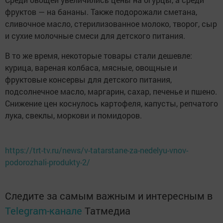
фруктов — на бананы. Также подорожали сметана,
сливочное масло, стерилизованное молоко, творог, сыр
и сухие молочные смеси для детского питания.
В то же время, некоторые товары стали дешевле:
курица, вареная колбаса, мясные, овощные и
фруктовые консервы для детского питания,
подсолнечное масло, маргарин, сахар, печенье и пшено.
Снижение цен коснулось картофеля, капусты, репчатого
лука, свеклы, моркови и помидоров.
https://trt-tv.ru/news/v-tatarstane-za-nedelyu-vnov-
podorozhali-produkty-2/
Следите за самым важным и интересным в
Telegram-канале
Татмедиа