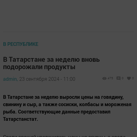
В РЕСПУБЛИКЕ
В Татарстане за неделю вновь
подорожали продукты
admin,
23 сентября 2024 - 11:00
475
0
0
В Татарстане за неделю выросли цены на говядину,
свинину и сыр, а также сосиски, колбасы и мороженая
рыба. Соответствующие данные предоставил
Татарстанстат.
Среди овощей увеличились цены на огурцы, а среди