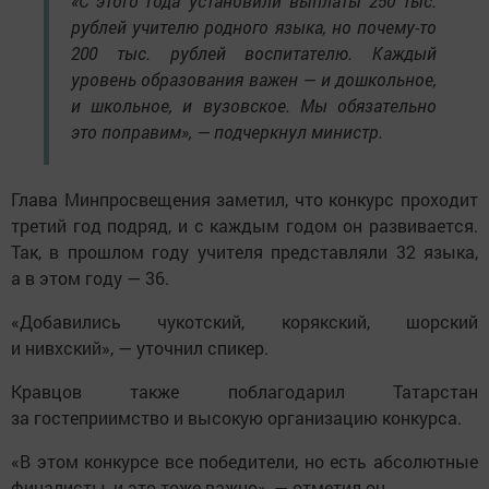
«С этого года установили выплаты 250 тыс.
рублей учителю родного языка, но почему-то
200 тыс. рублей воспитателю. Каждый
уровень образования важен — и дошкольное,
и школьное, и вузовское. Мы обязательно
это поправим», — подчеркнул министр.
Глава Минпросвещения заметил, что конкурс проходит
третий год подряд, и с каждым годом он развивается.
Так, в прошлом году учителя представляли 32 языка,
а в этом году — 36.
«Добавились чукотский, корякский, шорский
и нивхский», — уточнил спикер.
Кравцов также поблагодарил Татарстан
за гостеприимство и высокую организацию конкурса.
«В этом конкурсе все победители, но есть абсолютные
финалисты, и это тоже важно», — отметил он.