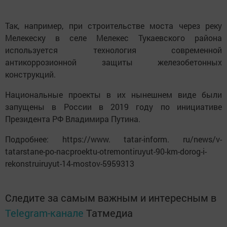
Так, например, при строительстве моста через реку
Мелекеску в селе Мелекес Тукаевского района
используется технология современной
антикоррозионной защиты железобетонных
конструкций.
Национальные проекты в их нынешнем виде были
запущены в России в 2019 году по инициативе
Президента РФ Владимира Путина.
Подробнее: https://www. tatar-inform. ru/news/v-
tatarstane-po-nacproektu-otremontiruyut-90-km-dorog-i-
rekonstruiruyut-14-mostov-5959313
Следите за самым важным и интересным в
Telegram-канале
Татмедиа