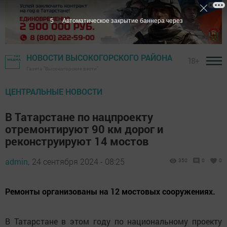
3
Автоматическое закрытие баннера через
НОВОСТИ ВЫСОКОГОРСКОГО РАЙОНА
18+
Газета "Высокогорские вести"
ЦЕНТРАЛЬНЫЕ НОВОСТИ
В Татарстане по нацпроекту
отремонтируют 90 км дорог и
реконструируют 14 мостов
admin,
24 сентября 2024 - 08:25
350
0
0
Ремонты организованы на 12 мостовых сооружениях.
В Татарстане в этом году по национальному проекту