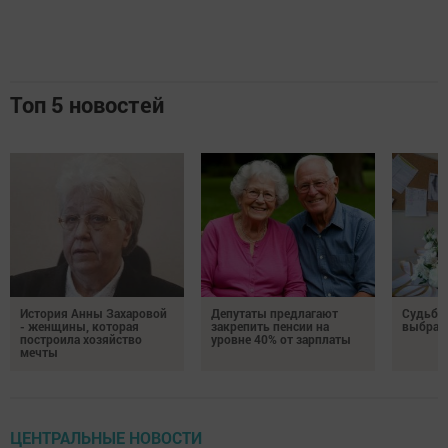
Топ 5 новостей
История Анны Захаровой
Депутаты предлагают
Судьба
- женщины, которая
закрепить пенсии на
выбрал
построила хозяйство
уровне 40% от зарплаты
мечты
ЦЕНТРАЛЬНЫЕ НОВОСТИ