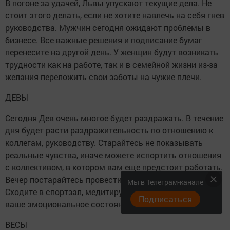
В погоне за удачей, Львы упускают текущие дела. Не
стоит этого делать, если не хотите навлечь на себя гнев
руководства. Мужчин сегодня ожидают проблемы в
бизнесе. Все важные решения и подписание бумаг
перенесите на другой день. У женщин будут возникать
трудности как на работе, так и в семейной жизни из-за
желания переложить свои заботы на чужие плечи.
ДЕВЫ
Сегодня Дев очень многое будет раздражать. В течение
дня будет расти раздражительность по отношению к
коллегам, руководству. Старайтесь не показывать
реальные чувства, иначе можете испортить отношения
с коллективом, в котором вам еще предстоит работать.
Вечер постарайтесь провести с пользой для себя.
Мы в Телеграм-канале
Сходите в спортзал, медитируйте, это восстановит
Подписаться
ваше эмоциональное состояние.
ВЕСЫ