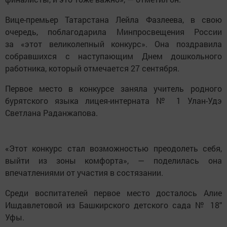
Вице-премьер Татарстана Лейла Фазлеева, в свою
очередь, поблагодарила Минпросвещения России
за «этот великолепный конкурс». Она поздравила
собравшихся с наступающим Днем дошкольного
работника, который отмечается 27 сентября.
Первое место в конкурсе заняла учитель родного
бурятского языка лицея-интерната № 1 Улан-Удэ
Светлана Раданжапова.
«Этот конкурс стал возможностью преодолеть себя,
выйти из зоны комфорта», — поделилась она
впечатлениями от участия в состязании.
Среди воспитателей первое место досталось Алие
Ишдавлетовой из Башкирского детского сада № 18″
Уфы.