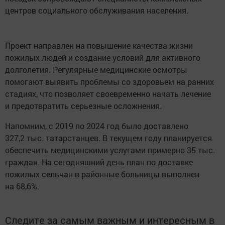
центров социального обслуживания населения.
Проект направлен на повышение качества жизни
пожилых людей и создание условий для активного
долголетия. Регулярные медицинские осмотры
помогают выявить проблемы со здоровьем на ранних
стадиях, что позволяет своевременно начать лечение
и предотвратить серьезные осложнения.
Напомним, с 2019 по 2024 год было доставлено
327,2 тыс. татарстанцев. В текущем году планируется
обеспечить медицинскими услугами примерно 35 тыс.
граждан. На сегодняшний день план по доставке
пожилых сельчан в районные больницы выполнен
на 68,6%.
Следите за самым важным и интересным в