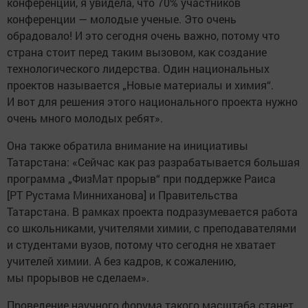
конференции, я увидела, что 70% участников
конференции — молодые ученые. Это очень
обрадовало! И это сегодня очень важно, потому что
страна стоит перед таким вызовом, как создание
технологического лидерства. Один национальных
проектов называется „Новые материалы и химия“.
И вот для решения этого национального проекта нужно
очень много молодых ребят».
Она также обратила внимание на инициативы
Татарстана: «Сейчас как раз разрабатывается большая
программа „ФизМат прорыв“ при поддержке Раиса
[РТ Рустама Минниханова] и Правительства
Татарстана. В рамках проекта подразумевается работа
со школьниками, учителями химии, с преподавателями
и студентами вузов, потому что сегодня не хватает
учителей химии. А без кадров, к сожалению,
мы прорывов не сделаем».
Проведение научного форума такого масштаба станет