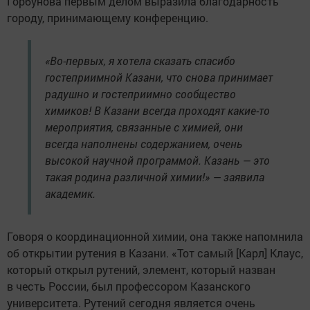
Горбунова первым делом выразила благодарность
городу, принимающему конференцию.
«Во-первых, я хотела сказать спасибо
гостеприимной Казани, что снова принимает
радушно и гостеприимно сообщество
химиков! В Казани всегда проходят какие-то
мероприятия, связанные с химией, они
всегда наполнены содержанием, очень
высокой научной программой. Казань — это
такая родина различной химии!» — заявила
академик.
Говоря о координационной химии, она также напомнила
об открытии рутения в Казани. «Тот самый [Карл] Клаус,
который открыл рутений, элемент, который назван
в честь России, был профессором Казанского
университета. Рутений сегодня является очень