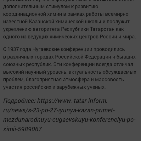
дополнительным стимулом к развитию
координационной химии в рамках работы всемирно
известной Казанской химической школы и послужит
укреплению авторитета Республики Татарстан как
одного из ведущих химических центров России и мира.
С 1937 года Чугаевские конференции проводились
в различных городах Российской Федерации и бывших
союзных республик. Эти конференции всегда отличал
высокий научный уровень, актуальность обсуждаемых
проблем, благоприятная атмосфера и массовость
участия российских и зарубежных ученых.
Подробнее: https://www. tatar-inform.
ru/news/s-23-po-27-iyunya-kazan-primet-
mezdunarodnuyu-cugaevskuyu-konferenciyu-po-
ximii-5989067