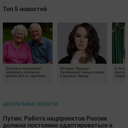
Топ 5 новостей
Депутаты предлагают
История Ландыш
В Ак ме
закрепить пенсии на
Хусаиновой: семья и сцена
пропове
уровне 40% от зарплаты
в деревне Чирша
вещем 
ЦЕНТРАЛЬНЫЕ НОВОСТИ
Путин: Работа нацпроектов России
должна постоянно адаптироваться к