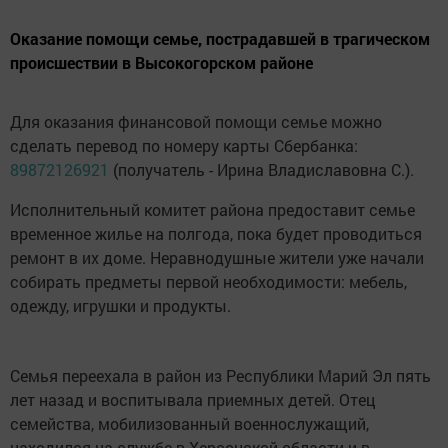
Оказание помощи семье, пострадавшей в трагическом
происшествии в Высокогорском районе
Для оказания финансовой помощи семье можно
сделать перевод по номеру карты Сбербанка:
89872126921
(получатель - Ирина Владиславовна С.).
Исполнительный комитет района предоставит семье
временное жилье на полгода, пока будет проводиться
ремонт в их доме. Неравнодушные жители уже начали
собирать предметы первой необходимости: мебель,
одежду, игрушки и продукты.
Семья переехала в район из Республики Марий Эл пять
лет назад и воспитывала приемных детей. Отец
семейства, мобилизованный военнослужащий,
находился на службе в Херсонской области и в