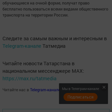
обучающиеся на очной форме, получат право
бесплатно пользоваться всеми видами общественного
транспорта на территории России.
Следите за самым важным и интересным в
Telegram-канале
Татмедиа
Читайте новости Татарстана в
национальном мессенджере MАХ:
https://max.ru/tatmedia
Мы в Телеграм-канале
Читайте нас в
Telegram-канале
Высокогорские вести
Подписаться