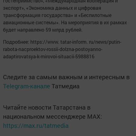
гостеприимство», «Международная кооперация и
экспорт», «Экономика данных и цифровая
трансформация государства» и «Беспилотные
авиационные системы». На мероприятия в их рамках
будет направлено 59 млрд рублей.
Подробнее: https://www. tatar-inform. ru/news/putin-
rabota-nacproektov-rossii-dolzna-postoyanno-
adaptirovatsya-k-mirovoi-situacii-5988816
Следите за самым важным и интересным в
Telegram-канале
Татмедиа
Читайте новости Татарстана в
национальном мессенджере MАХ:
https://max.ru/tatmedia