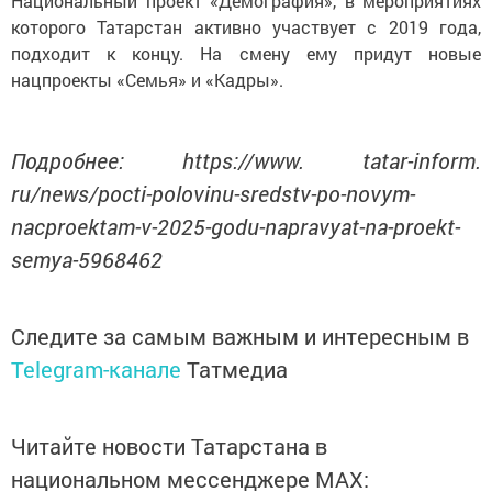
Национальный проект «Демография», в мероприятиях
которого Татарстан активно участвует с 2019 года,
подходит к концу. На смену ему придут новые
нацпроекты «Семья» и «Кадры».
Подробнее: https://www. tatar-inform.
ru/news/pocti-polovinu-sredstv-po-novym-
nacproektam-v-2025-godu-napravyat-na-proekt-
semya-5968462
Следите за самым важным и интересным в
Telegram-канале
Татмедиа
Читайте новости Татарстана в
национальном мессенджере MАХ: