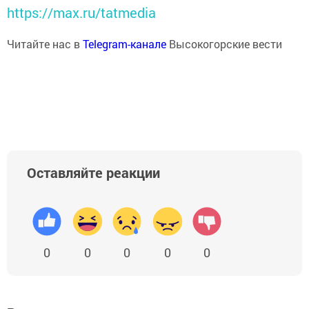
https://max.ru/tatmedia
Читайте нас в
Telegram-канале
Высокогорские вести
Оставляйте реакции
0
0
0
0
0