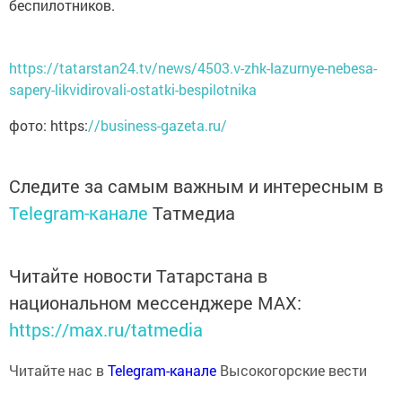
беспилотников.
https://tatarstan24.tv/news/4503.v-zhk-lazurnye-nebesa-
sapery-likvidirovali-ostatki-bespilotnika
фото: https:
//business-gazeta.ru/
Следите за самым важным и интересным в
Telegram-канале
Татмедиа
Читайте новости Татарстана в
национальном мессенджере MАХ:
https://max.ru/tatmedia
Читайте нас в
Telegram-канале
Высокогорские вести