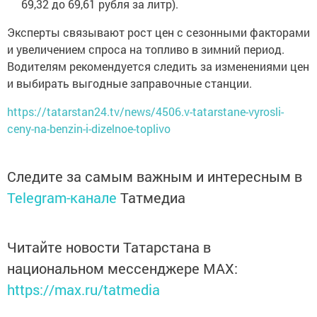
69,32 до 69,61 рубля за литр).
Эксперты связывают рост цен с сезонными факторами
и увеличением спроса на топливо в зимний период.
Водителям рекомендуется следить за изменениями цен
и выбирать выгодные заправочные станции.
https://tatarstan24.tv/news/4506.v-tatarstane-vyrosli-
ceny-na-benzin-i-dizelnoe-toplivo
Следите за самым важным и интересным в
Telegram-канале
Татмедиа
Читайте новости Татарстана в
национальном мессенджере MАХ:
https://max.ru/tatmedia