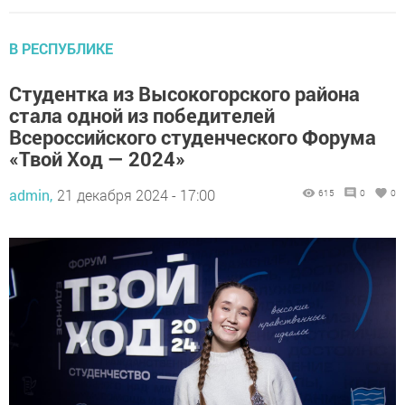
В РЕСПУБЛИКЕ
Студентка из Высокогорского района
стала одной из победителей
Всероссийского студенческого Форума
«Твой Ход — 2024»
admin,
21 декабря 2024 - 17:00
615
0
0