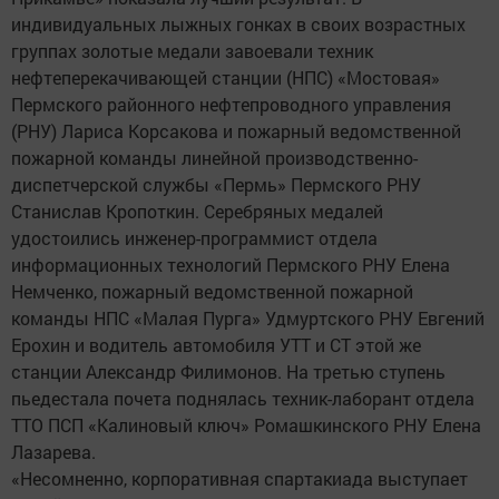
индивидуальных лыжных гонках в своих возрастных
группах золотые медали завоевали техник
нефтеперекачивающей станции (НПС) «Мостовая»
Пермского районного нефтепроводного управления
(РНУ) Лариса Корсакова и пожарный ведомственной
пожарной команды линейной производственно-
диспетчерской службы «Пермь» Пермского РНУ
Станислав Кропоткин. Серебряных медалей
удостоились инженер-программист отдела
информационных технологий Пермского РНУ Елена
Немченко, пожарный ведомственной пожарной
команды НПС «Малая Пурга» Удмуртского РНУ Евгений
Ерохин и водитель автомобиля УТТ и СТ этой же
станции Александр Филимонов. На третью ступень
пьедестала почета поднялась техник-лаборант отдела
ТТО ПСП «Калиновый ключ» Ромашкинского РНУ Елена
Лазарева.
«Несомненно, корпоративная спартакиада выступает