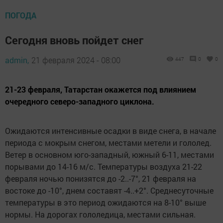
ПОГОДА
Сегодня вновь пойдет снег
admin,
21 февраля 2024 - 08:00
447
0
0
21-23 февраля, Татарстан окажется под влиянием
очередного северо-западного циклона.
Ожидаются интенсивные осадки в виде снега, в начале
периода с мокрым снегом, местами метели и гололед.
Ветер в основном юго-западный, южный 6-11, местами
порывами до 14-16 м/с. Температуры воздуха 21-22
февраля ночью понизятся до -2..-7°, 21 февраля на
востоке до -10°, днем составят -4..+2°. Среднесуточные
температуры в это период ожидаются на 8-10° выше
нормы. На дорогах гололедица, местами сильная.