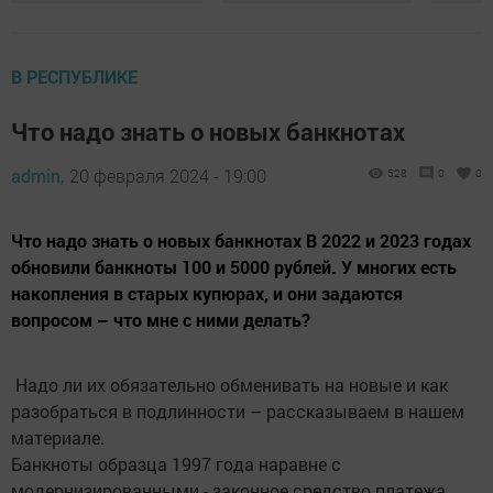
В РЕСПУБЛИКЕ
Что надо знать о новых банкнотах
admin,
20 февраля 2024 - 19:00
528
0
0
Что надо знать о новых банкнотах В 2022 и 2023 годах
обновили банкноты 100 и 5000 рублей. У многих есть
накопления в старых купюрах, и они задаются
вопросом – что мне с ними делать?
Надо ли их обязательно обменивать на новые и как
разобраться в подлинности – рассказываем в нашем
материале.
Банкноты образца 1997 года наравне с
модернизированными - законное средство платежа.