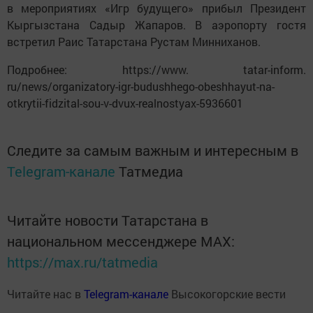
в мероприятиях «Игр будущего» прибыл Президент
Кыргызстана Садыр Жапаров. В аэропорту гостя
встретил Раис Татарстана Рустам Минниханов.
Подробнее: https://www. tatar-inform.
ru/news/organizatory-igr-budushhego-obeshhayut-na-
otkrytii-fidzital-sou-v-dvux-realnostyax-5936601
Следите за самым важным и интересным в
Telegram-канале
Татмедиа
Читайте новости Татарстана в
национальном мессенджере MАХ:
https://max.ru/tatmedia
Читайте нас в
Telegram-канале
Высокогорские вести