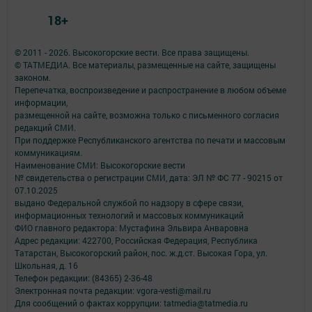
18+
© 2011 - 2026. Высокогорские вести. Все права защищены.
© ТАТМЕДИА. Все материалы, размещенные на сайте, защищены
законом.
Перепечатка, воспроизведение и распространение в любом объеме
информации,
размещенной на сайте, возможна только с письменного согласия
редакций СМИ.
При поддержке Республиканского агентства по печати и массовым
коммуникациям.
Наименование СМИ: Высокогорские вести
№ свидетельства о регистрации СМИ, дата: ЭЛ № ФС 77 - 90215 от
07.10.2025
выдано Федеральной службой по надзору в сфере связи,
информационных технологий и массовых коммуникаций
ФИО главного редактора: Мустафина Эльвира Анваровна
Адрес редакции: 422700, Российская Федерация, Республика
Татарстан, Высокогорский район, пос. ж.д.ст. Высокая Гора, ул.
Школьная, д. 16
Телефон редакции: (84365) 2-36-48
Электронная почта редакции: vgora-vesti@mail.ru
Для сообщений о фактах коррупции: tatmedia@tatmedia.ru