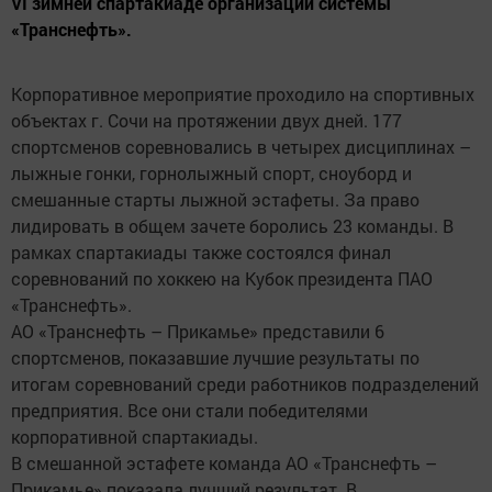
VI зимней спартакиаде организаций системы
«Транснефть».
Корпоративное мероприятие проходило на спортивных
объектах г. Сочи на протяжении двух дней. 177
спортсменов соревновались в четырех дисциплинах –
лыжные гонки, горнолыжный спорт, сноуборд и
смешанные старты лыжной эстафеты. За право
лидировать в общем зачете боролись 23 команды. В
рамках спартакиады также состоялся финал
соревнований по хоккею на Кубок президента ПАО
«Транснефть».
АО «Транснефть – Прикамье» представили 6
спортсменов, показавшие лучшие результаты по
итогам соревнований среди работников подразделений
предприятия. Все они стали победителями
корпоративной спартакиады.
В смешанной эстафете команда АО «Транснефть –
Прикамье» показала лучший результат. В