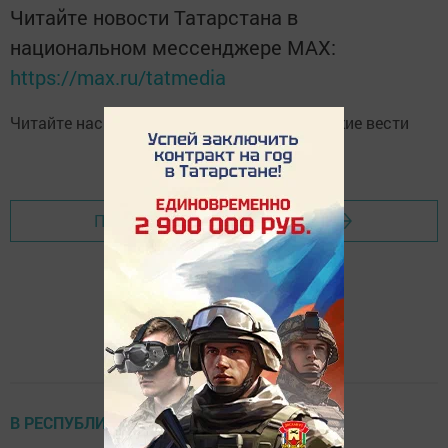
Читайте новости Татарстана в
национальном мессенджере MАХ:
https://max.ru/tatmedia
Читайте нас в
Telegram-канале
Высокогорские вести
Перейти на страницу новости
В РЕСПУБЛИКЕ