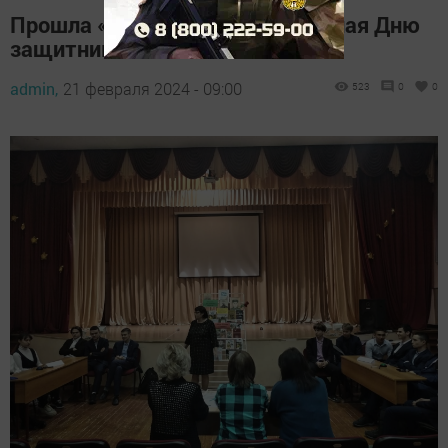
Прошла «Своя игра», посвящённая Дню
защитника Отечества
admin,
21 февраля 2024 - 09:00
523
0
0