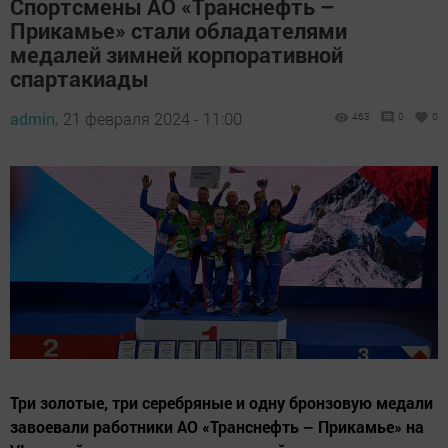
Спортсмены АО «Транснефть –
Прикамье» стали обладателями
медалей зимней корпоративной
спартакиады
admin,
21 февраля 2024 - 11:00
463
0
0
Три золотые, три серебряные и одну бронзовую медали
завоевали работники АО «Транснефть – Прикамье» на