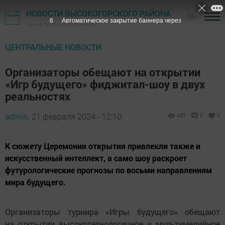
НОВОСТИ ВЫСОКОГОРСКОГО РАЙОНА
18+
5
Автоматическое закрытие баннера через
Газета "Высокогорские вести"
ЦЕНТРАЛЬНЫЕ НОВОСТИ
Организаторы обещают на открытии
«Игр будущего» фиджитал-шоу в двух
реальностях
admin,
21 февраля 2024 - 12:10
437
0
0
К сюжету Церемонии открытия привлекли также и
искусственный интеллект, а само шоу раскроет
футурологические прогнозы по восьми направлениям
мира будущего.
Организаторы турнира «Игры будущего» обещают
на открытии высокотехнологичное и мультимедийное