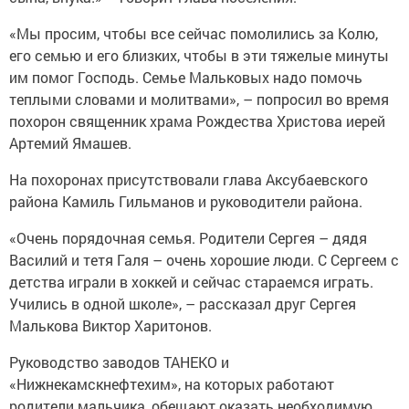
«Мы просим, чтобы все сейчас помолились за Колю,
его семью и его близких, чтобы в эти тяжелые минуты
им помог Господь. Семье Мальковых надо помочь
теплыми словами и молитвами», – попросил во время
похорон священник храма Рождества Христова иерей
Артемий Ямашев.
На похоронах присутствовали глава Аксубаевского
района Камиль Гильманов и руководители района.
«Очень порядочная семья. Родители Сергея – дядя
Василий и тетя Галя – очень хорошие люди. С Сергеем с
детства играли в хоккей и сейчас стараемся играть.
Учились в одной школе», – рассказал друг Сергея
Малькова Виктор Харитонов.
Руководство заводов ТАНЕКО и
«Нижнекамскнефтехим», на которых работают
родители мальчика, обещают оказать необходимую