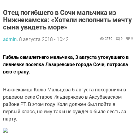
Отец погибшего в Сочи мальчика из
Нижнекамска: «Хотели исполнить мечту
сына увидеть море»
admin,
8 августа 2018 - 10:42
2780
0
0
Гибель семилетнего мальчика, 3 августа утонувшего в
ливневке поселка Лазаревское города Сочи, потрясла
всю страну.
Нижнекамца Колю Мальцева 6 августа похоронили в
родовом селе Старое Ильдеряково в Аксубаевском
районе РТ. В этом году Коля должен был пойти в
первый класс, но ему так и не суждено было сесть за
парту.