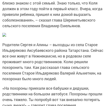
близко знаком с этой семьей. Знаю только, что Коля
должен в этом году пойти в первый класс. Вчера, когда
привезли ребенка, пришел к ним домой выразить
соболезнования», – сказал глава Шереметьевского
сельского поселения Владимир Емельянов.
Родители Сергея и Алины – выходцы из села Старое
Ильдеряково Аксубаевского района Татарстана. Сейчас
все они живут в Нижнекамске, но в родовом селе
проживает много родственников. Колю решили
похоронить там. Как рассказал глава сельского
поселения Старое Ильдеряково Валерий Альметкин, на
похоронах было много людей.
«На похороны приехали все бабушки и дедушки,
родственники на большом автобусе. Похороны прошли
очень тяжело. Ты попробуй вот так внезапно потерять
сына, внука!» – говорит глава поселения.