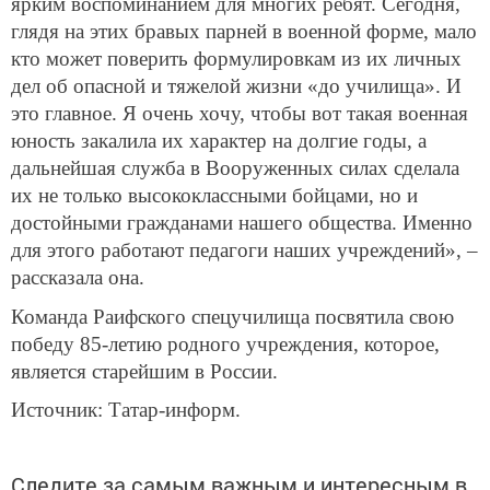
ярким воспоминанием для многих ребят. Сегодня,
глядя на этих бравых парней в военной форме, мало
кто может поверить формулировкам из их личных
дел об опасной и тяжелой жизни «до училища». И
это главное. Я очень хочу, чтобы вот такая военная
юность закалила их характер на долгие годы, а
дальнейшая служба в Вооруженных силах сделала
их не только высококлассными бойцами, но и
достойными гражданами нашего общества. Именно
для этого работают педагоги наших учреждений»,
–
рассказала она.
Команда Раифского спецучилища посвятила свою
победу 85-летию родного учреждения, которое,
является старейшим в России.
Источник: Татар-информ.
Следите за самым важным и интересным в