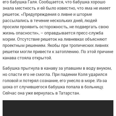
его бабушка Галя. Сообщается, что бабушка хорошо
знала местность и ей было известно, что яма не имеет
решеток. «Предупреждения о ливне и шторме
рассылались в течение нескольких дней, людей
просили проявить осторожность, не подвергать свою
жизнь опасности», – оправдывается пресс-служба
мэрии. Отсутствие решеток на ливневках объясняют
проектным решением. Якобы при тропических ливнях
решетки могли привести к затоплению. По этой причине
канава стояла открытой.
Бабушка прыгнула в канаву за упавшим в воду внуком,
но спасти его не смогла. При падении Коля ударился
головой и потерял сознание, его унесло в море. Из-за
шока от случившегося бабушка попала в больницу.
Сейчас она уже вернулась в Татарстан.