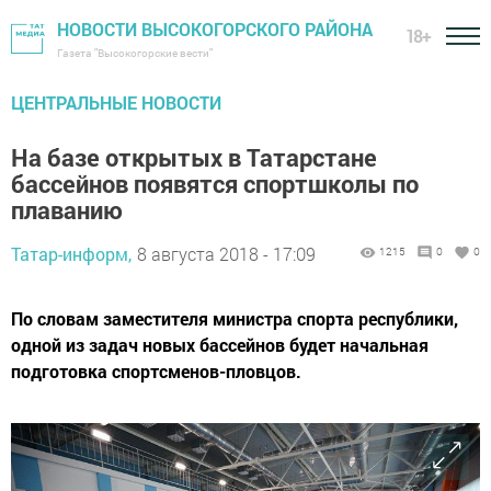
НОВОСТИ ВЫСОКОГОРСКОГО РАЙОНА
18+
Газета "Высокогорские вести"
ЦЕНТРАЛЬНЫЕ НОВОСТИ
На базе открытых в Татарстане
бассейнов появятся спортшколы по
плаванию
Татар-информ,
8 августа 2018 - 17:09
1215
0
0
По словам заместителя министра спорта республики,
одной из задач новых бассейнов будет начальная
подготовка спортсменов-пловцов.