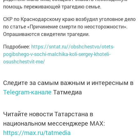
помощь переживающей трагедию семье.
СКР по Краснодарскому краю возбудил уголовное дело
по статье «Причинение смерти по неосторожности».
Опрашиваются свидетели трагедии.
Подробнее:
https://sntat.ru//obshchestvo/otets-
pogibshego-v-sochi-malchika-koli-sergey-khoteli-
osushchestvit-me/
Следите за самым важным и интересным в
Telegram-канале
Татмедиа
Читайте новости Татарстана в
национальном мессенджере MАХ:
https://max.ru/tatmedia