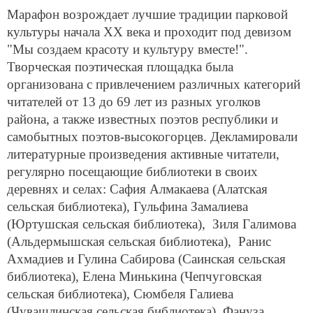
Марафон возрождает лучшие традиции парковой
культуры начала XX века и проходит под девизом
"Мы создаем красоту и культуру вместе!".
Творческая поэтическая площадка была
организована с привлечением различных категорий
читателей от 13 до 69 лет из разных уголков
района, а также известных поэтов республики и
самобытных поэтов-высокогорцев. Декламировали
литературные произведения активные читатели,
регулярно посещающие библиотеки в своих
деревнях и селах: Сафия Алмакаева (Алатская
сельская библиотека), Гульфина Замалиева
(Юртушская сельская библиотека), Зиля Галимова
(Альдермышская сельская библиотека), Ранис
Ахмадиев и Гулина Сабирова (Саинская сельская
библиотека), Елена Минькина (Чепчуговская
сельская библиотека), Сюмбеля Галиева
(Чувашлинская сельская библиотека), Фануза