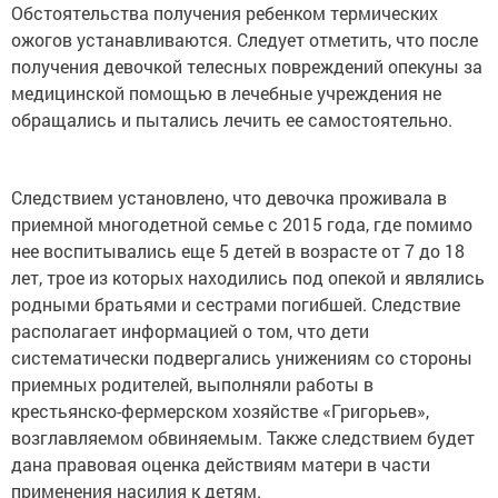
Обстоятельства получения ребенком термических
ожогов устанавливаются. Следует отметить, что после
получения девочкой телесных повреждений опекуны за
медицинской помощью в лечебные учреждения не
обращались и пытались лечить ее самостоятельно.
Следствием установлено, что девочка проживала в
приемной многодетной семье с 2015 года, где помимо
нее воспитывались еще 5 детей в возрасте от 7 до 18
лет, трое из которых находились под опекой и являлись
родными братьями и сестрами погибшей. Следствие
располагает информацией о том, что дети
систематически подвергались унижениям со стороны
приемных родителей, выполняли работы в
крестьянско-фермерском хозяйстве «Григорьев»,
возглавляемом обвиняемым. Также следствием будет
дана правовая оценка действиям матери в части
применения насилия к детям.