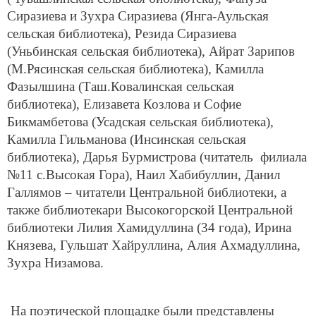
Сиразиева и Зухра Сиразиева (Янга-Аульская
сельская библиотека), Резида Сиразиева
(Уньбинская сельская библиотека), Айрат Зарипов
(М.Рясинская сельская библиотека), Камилла
Фазылшина (Таш.Ковалинская сельская
библиотека), Елизавета Козлова и Софие
Бикмамбетова (Усадская сельская библиотека),
Камилла Гильманова (Инсинская сельская
библиотека), Дарья Бурмистрова (читатель филиала
№11 с.Высокая Гора), Наил Хабибуллин, Данил
Галлямов – читатели Центральной библиотеки, а
также библиотекари Высокогорской Центральной
библиотеки Лилия Хамидуллина (34 года), Ирина
Князева, Гульшат Хайруллина, Алия Ахмадуллина,
Зухра Низамова.
На поэтической площадке были представлены