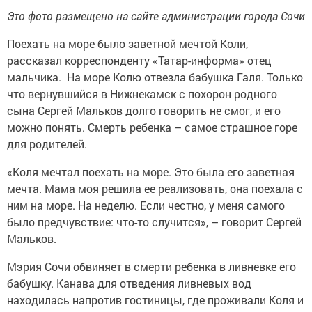
Это фото размещено на сайте администрации города Сочи
Поехать на море было заветной мечтой Коли,
рассказал корреспонденту «Татар-информа» отец
мальчика. На море Колю отвезла бабушка Галя. Только
что вернувшийся в Нижнекамск с похорон родного
сына Сергей Мальков долго говорить не смог, и его
можно понять. Смерть ребенка – самое страшное горе
для родителей.
«Коля мечтал поехать на море. Это была его заветная
мечта. Мама моя решила ее реализовать, она поехала с
ним на море. На неделю. Если честно, у меня самого
было предчувствие: что-то случится», – говорит Сергей
Мальков.
Мэрия Сочи обвиняет в смерти ребенка в ливневке его
бабушку. Канава для отведения ливневых вод
находилась напротив гостиницы, где проживали Коля и