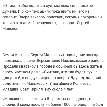
«О том, чтобы подать в суд, мы пока еще даже не
думали. И о компенсациях пока никто ничего не
говорит. Вчера вечером приехали, сегодня похоронили,
только что домой вернулись», – говорит Сергей
Мальков.
Семья Алены и Сергея Мальковых последние полгода
проживала в селе Шереметьево Нижнекамского района.
Продали квартиру в городе и собирались здесь жить в
своем частном доме. «Считали, что так будет лучше
для детей, и воздух чище», – говорит Эдуард, дальний
родственник Мальковых. У погибшего Коли есть
младший брат Кирилл, ему около 4 лет.
«Мальковы переехали в Шереметьево недавно, в
апреле. В моем поселении более 1000 человек, я не был