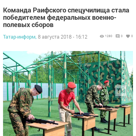
Команда Раифского спецучилища стала
победителем федеральных военно-
полевых сборов
Татар-информ,
8 августа 2018 - 16:12
1280
0
0