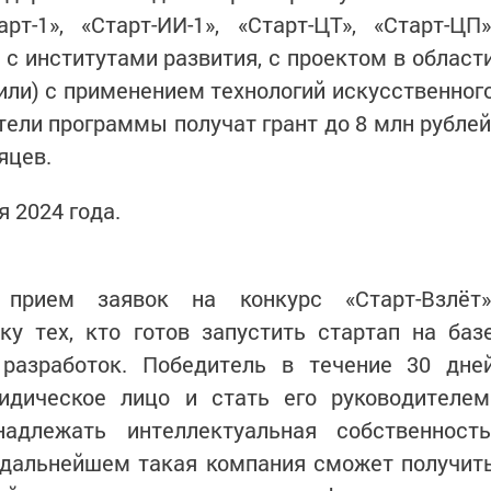
т-1», «Старт-ИИ-1», «Старт-ЦТ», «Старт-ЦП»
с институтами развития, с проектом в област
(или) с применением технологий искусственног
тели программы получат грант до 8 млн рублей
яцев.
 2024 года.
 прием заявок на конкурс «Старт-Взлёт»
у тех, кто готов запустить стартап на баз
разработок. Победитель в течение 30 дне
идическое лицо и стать его руководителем
адлежать интеллектуальная собственность
В дальнейшем такая компания сможет получит