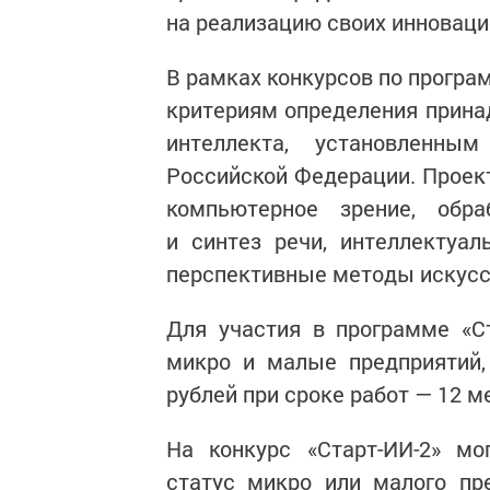
на реализацию своих инноваци
В рамках конкурсов по програ
критериям определения прина
интеллекта, установленны
Российской Федерации. Прое
компьютерное зрение, обра
и синтез речи, интеллектуа
перспективные методы искусс
Для участия в программе «Ст
микро и малые предприятий,
рублей при сроке работ — 12 м
На конкурс «Старт-ИИ-2» мо
статус микро или малого пр