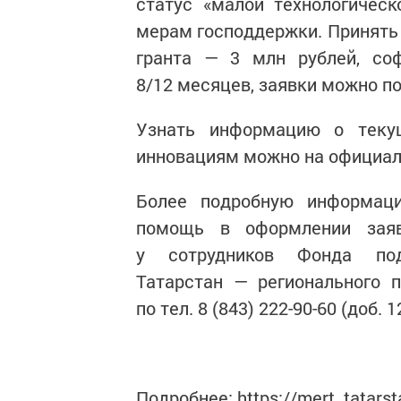
статус «малой технологичес
мерам господдержки. Принять 
гранта — 3 млн рублей, соф
8/12 месяцев, заявки можно по
Узнать информацию о теку
инновациям можно на официально
Более подробную информаци
помощь в оформлении заяв
у сотрудников Фонда под
Татарстан — регионального 
по тел. 8 (843) 222-90-60 (доб. 1
Подробнее: https://mert. tatars