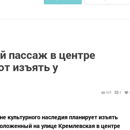
й пассаж в центре
ют изъять у
625
0
не культурного наследия планирует изъять
положенный на улице Кремлевская в центре