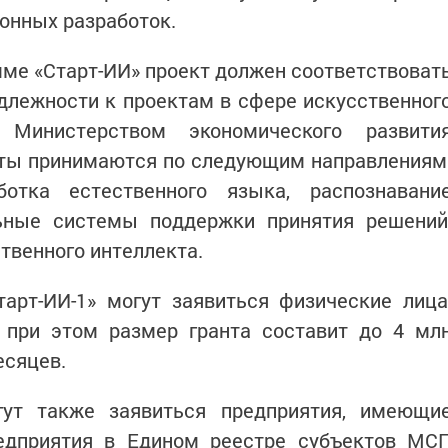
онных разработок.
мме «Старт-ИИ» проект должен соответствоват
длежности к проектам в сфере искусственног
м Министерством экономического развити
кты принимаются по следующим направлениям
ботка естественного языка, распознавани
льные системы поддержки принятия решений
твенного интеллекта.
арт-ИИ-1» могут заявиться физические лица
 при этом размер гранта составит до 4 мл
есяцев.
гут также заявиться предприятия, имеющи
едприятия в Едином реестре субъектов МС