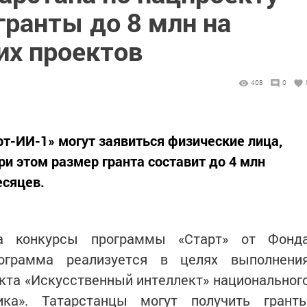
гранты до 8 млн на
их проектов
408
0
рт-ИИ-1» могут заявиться физические лица,
и этом размер гранта составит до 4 млн
есяцев.
а конкурсы программы «Старт» от Фонд
рограмма реализуется в целях выполнени
кта «Искусственный интеллект» национальног
ика». Татарстанцы могут получить грант