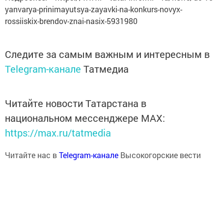
yanvarya-prinimayutsya-zayavki-na-konkurs-novyx-
rossiiskix-brendov-znai-nasix-5931980
Следите за самым важным и интересным в
Telegram-канале
Татмедиа
Читайте новости Татарстана в
национальном мессенджере MАХ:
https://max.ru/tatmedia
Читайте нас в
Telegram-канале
Высокогорские вести