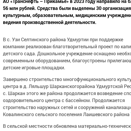
АО «Транснефть – Прикамье» в 2023 году направило на 
56 млн рублей. Средства были выделены 30 организаци
культурным, образовательным, медицинским учреждени
ведения производственной деятельности.
В с. Узи Селтинского района Удмуртии при поддержке
компании реализован благотворительный проект по кап
детского сада. Дошкольное учреждение оснащено необ
современным оборудованием, благоустроены прилегающ
детские игровые площадки.
Завершено строительство многофункционального культу
центра в д. Ляльшур Шарканскогорайона Удмуртской Рес
с. Шаркан этого же района продолжается возведение сп
оздоровительного центра с бассейном. Продолжается
строительство наружных сетей и сооружений канализаци
Ковалинского сельского поселения Лаишевского района 
В сельской местности обновлена материально-техничес