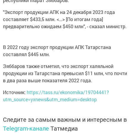
республики Марат Зяббаров.
"Экспорт продукции АПК на 24 декабря 2023 года
составляет $433,5 млн. <…> [По итогам года]
предварительно ожидаем $450 млн", - сказал министр.
В 2022 году экспорт продукции АПК Татарстана
составлял $445 млн.
Зяббаров также отметил, что экспорт халяльной
продукции из Татарстана превысил $11 млн, что почти
в два раза выше показателя 2022 года.
Источник:
https://tass.ru/ekonomika/19704441?
utm_source=yxnews&utm_medium=desktop
Следите за самым важным и интересным в
Telegram-канале
Татмедиа