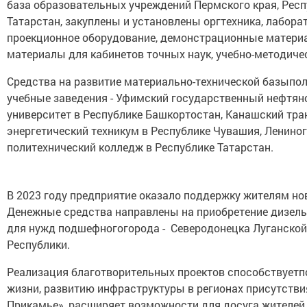
база образовательных учреждений Пермского края, Респ
Татарстан, закуплены и установлены оргтехника, лабора
проекционное оборудование, демонстрационные матери
материалы для кабинетов точных наук, учебно-методиче
Средства на развитие материально-технической базыпо
учебные заведения - Уфимский государственный нефтян
университет в Республике Башкортостан, Канашский тра
энергетический техникум в Республике Чувашия, Ленино
политехнический колледж в Республике Татарстан.
В 2023 году предприятие оказало поддержку жителям но
Денежные средства направлены на приобретение дизель
для нужд подшефногогорода - Северодонецка Луганско
Республики.
Реализация благотворительных проектов способствует
жизни, развитию инфраструктуры в регионах присутстви
Прикамье», расширяет возможности для досуга жителей