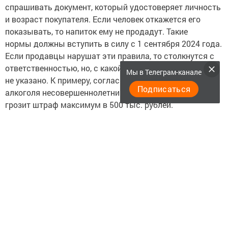
спрашивать документ, который удостоверяет личность
и возраст покупателя. Если человек откажется его
показывать, то напиток ему не продадут. Такие
нормы должны вступить в силу с 1 сентября 2024 года.
Если продавцы нарушат эти правила, то столкнутся с
ответственностью, но, с какой конкретно, в документе
Мы в Телеграм-канале
не указано. К примеру, согласно КоАП, за продажу
Подписаться
алкоголя несовершеннолетним юридическому лицу
грозит штраф максимум в 500 тыс. рублей.
Источник:
https://iz.ru/1632308/evgeniia-pertceva/priniat-
za-etanol-prodazhu-bezalkogolnogo-piva-podrostkam-
predlagaiut-zapretit
Следите за самым важным и интересным в
Telegram-канале
Татмедиа