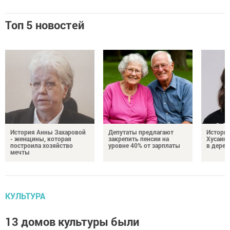
Топ 5 новостей
История Анны Захаровой
Депутаты предлагают
Истори
- женщины, которая
закрепить пенсии на
Хусаино
построила хозяйство
уровне 40% от зарплаты
в дерев
мечты
КУЛЬТУРА
13 домов культуры были