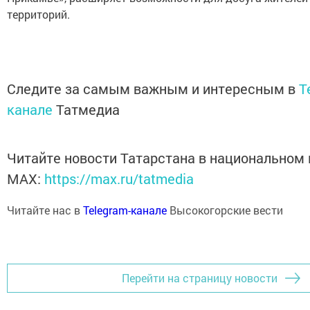
территорий.
Следите за самым важным и интересным в
T
канале
Татмедиа
Читайте новости Татарстана в национальном
MАХ:
https://max.ru/tatmedia
Читайте нас в
Telegram-канале
Высокогорские вести
Перейти на страницу новости