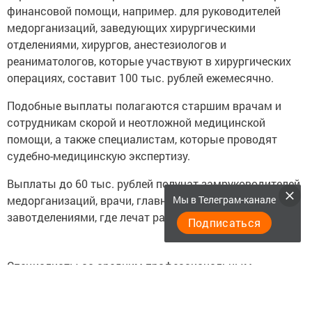
финансовой помощи, например. для руководителей
медорганизаций, заведующих хирургическими
отделениями, хирургов, анестезиологов и
реаниматологов, которые участвуют в хирургических
операциях, составит 100 тыс. рублей ежемесячно.
Подобные выплаты полагаются старшим врачам и
сотрудникам скорой и неотложной медицинской
помощи, а также специалистам, которые проводят
судебно-медицинскую экспертизу.
Выплаты до 60 тыс. рублей получат замруководителей
медорганизаций, врачи, главные медсестры,
Мы в Телеграм-канале
завотделениями, где лечат раненых участников СВО.
Подписаться
Специалисты со средним профессиональным
медицинским образованием, которые участвуют
в хирургических операциях и помогают анестезиологам