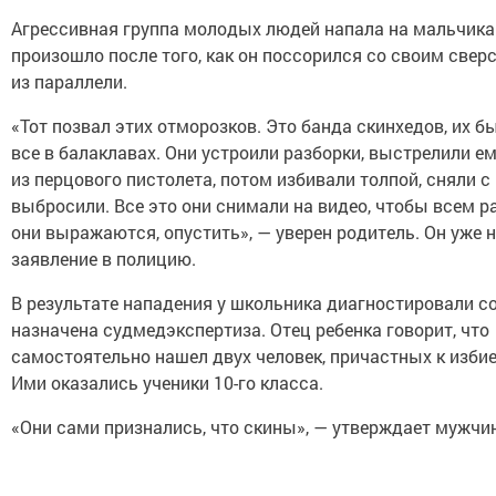
Агрессивная группа молодых людей напала на мальчика 
произошло после того, как он поссорился со своим свер
из параллели.
«Тот позвал этих отморозков. Это банда скинхедов, их бы
все в балаклавах. Они устроили разборки, выстрелили ем
из перцового пистолета, потом избивали толпой, сняли с 
выбросили. Все это они снимали на видео, чтобы всем ра
они выражаются, опустить», — уверен родитель. Он уже 
заявление в полицию.
В результате нападения у школьника диагностировали со
назначена судмедэкспертиза. Отец ребенка говорит, что
самостоятельно нашел двух человек, причастных к изби
Ими оказались ученики 10-го класса.
«Они сами признались, что скины», — утверждает мужчи