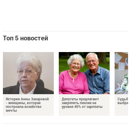
Топ 5 новостей
История Анны Захаровой
Депутаты предлагают
Судьба
- женщины, которая
закрепить пенсии на
выбрал
построила хозяйство
уровне 40% от зарплаты
мечты