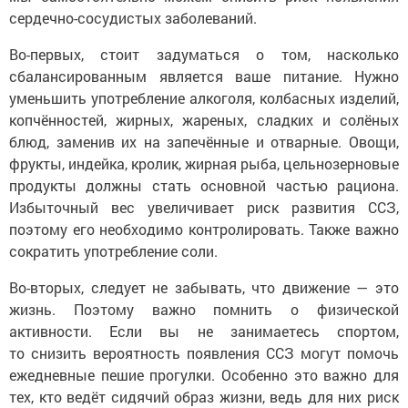
сердечно-сосудистых заболеваний.
Во-первых, стоит задуматься о том, насколько
сбалансированным является ваше питание. Нужно
уменьшить употребление алкоголя, колбасных изделий,
копчённостей, жирных, жареных, сладких и солёных
блюд, заменив их на запечённые и отварные. Овощи,
фрукты, индейка, кролик, жирная рыба, цельнозерновые
продукты должны стать основной частью рациона.
Избыточный вес увеличивает риск развития ССЗ,
поэтому его необходимо контролировать. Также важно
сократить употребление соли.
Во-вторых, следует не забывать, что движение — это
жизнь. Поэтому важно помнить о физической
активности. Если вы не занимаетесь спортом,
то снизить вероятность появления ССЗ могут помочь
ежедневные пешие прогулки. Особенно это важно для
тех, кто ведёт сидячий образ жизни, ведь для них риск