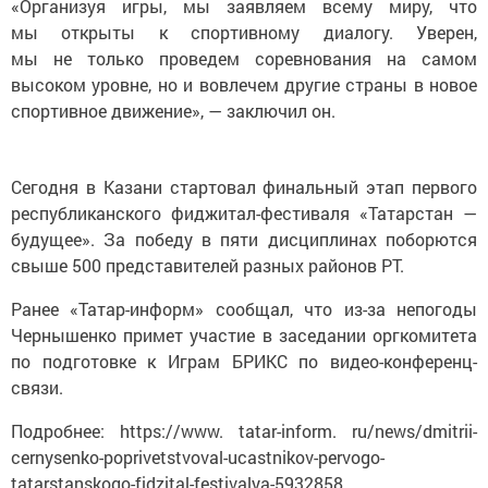
«Организуя игры, мы заявляем всему миру, что
мы открыты к спортивному диалогу. Уверен,
мы не только проведем соревнования на самом
высоком уровне, но и вовлечем другие страны в новое
спортивное движение», — заключил он.
Сегодня в Казани стартовал финальный этап первого
республиканского фиджитал-фестиваля «Татарстан —
будущее». За победу в пяти дисциплинах поборются
свыше 500 представителей разных районов РТ.
Ранее «Татар-информ» сообщал, что из-за непогоды
Чернышенко примет участие в заседании оргкомитета
по подготовке к Играм БРИКС по видео-конференц-
связи.
Подробнее: https://www. tatar-inform. ru/news/dmitrii-
cernysenko-poprivetstvoval-ucastnikov-pervogo-
tatarstanskogo-fidzital-festivalya-5932858