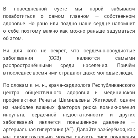
В повседневной суете мы порой забываем
позаботиться о самом главном — собственном
здоровье. Но рано или поздно наше сердце напомнит
о себе, поэтому важно как можно раньше задуматься
об этом.
Ни для кого не секрет, что сердечно-сосудистые
заболевания (ССЗ) являются самыми
распространёнными среди населения. Причём
в последнее время ими страдают даже молодые люди.
По словам к. м. н., врача-кардиолога Республиканского
центра общественного здоровья и медицинской
профилактики Ренаты Шамильевны Житковой, одним
из наиболее важных факторов риска возникновения
инсульта, сердечной недостаточности и других
заболеваний является повышенное давление —
артериальная гипертония (АГ). Давайте разберёмся, как
мы самостоятельно можем снизить риск появления