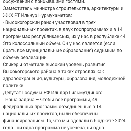
обсуждении с прибывшими гостями.
Заместитель министра строительства, архитектуры и
ЖКХ РТ Ильнур Нурмухаметов:
- Высокогорский район участвовал в трех
национальных проектах, в двух госпрограммах и в 14
программах республиканских, их у нас в республике 44.
Это колоссальный объем. Он у нас является (если
брать все муниципальные образования) седьмым по
объему реализации.
Спикеры отметили высокий уровень развития
Высокогорского района в таких отраслях как
здравоохранения, культуры, образования, молодежной
политики.
Депутат Госдумы РФ Ильдар Гильмутдинов:
- Наша задача – чтобы все программы, 49
федеральных программ, объединенные в 14
национальных проектов, были обеспечены
финансированием. То, что мы сделали в бюджете 2024
года - ни одна программа не усечена, ни одна