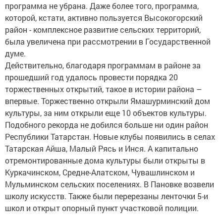
программа не убрана. Даже более того, программа,
которой, кстати, активно пользуется Высокогорский
район - комплексное развитие сельских территорий,
была увеличена при рассмотрении в Государственной
думе.
Действительно, благодаря программам в районе за
прошедший год удалось провести порядка 20
торжественных открытий, такое в истории района –
впервые. Торжественно открыли Ямашурминский дом
культуры, за ним открыли еще 10 объектов культуры.
Подобного рекорда не добился больше ни один район
Республики Татарстан. Новые клубы появились в селах
Татарская Айша, Малый Рясь и Инся. А капитально
отремонтированные дома культуры были открыты в
Куркачинском, Средне-Алатском, Чувашлинском и
Мульминском сельских поселениях. В Пановке возвели
школу искусств. Также были перерезаны ленточки 5-и
школ и открыт опорный пункт участковой полиции.