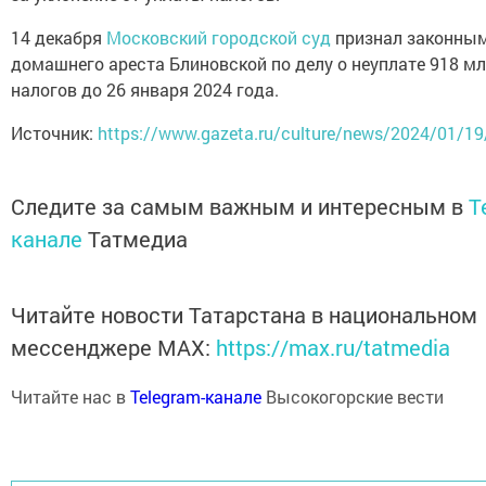
14 декабря
Московский городской суд
признал законным
домашнего ареста Блиновской по делу о неуплате 918 мл
налогов до 26 января 2024 года.
Источник:
https://www.gazeta.ru/culture/news/2024/01/1
Следите за самым важным и интересным в
T
канале
Татмедиа
Читайте новости Татарстана в национальном
мессенджере MАХ:
https://max.ru/tatmedia
Читайте нас в
Telegram-канале
Высокогорские вести