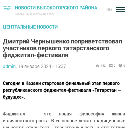
НОВОСТИ ВЫСОКОГОРСКОГО РАЙОНА
18+
Газета "Высокогорские вести"
ЦЕНТРАЛЬНЫЕ НОВОСТИ
Дмитрий Чернышенко поприветствовал
участников первого татарстанского
фиджитал-фестиваля
admin,
19 января 2024 - 16:37
452
0
0
Сегодня в Казани стартовал финальный этап первого
республиканского фиджитал-фестиваля «Татарстан —
будущее».
Фиджитал — это новая философия жизни
и личностного роста. В ее основе лежат традиционные
ценности: открытость, трансграничность и отсутствие