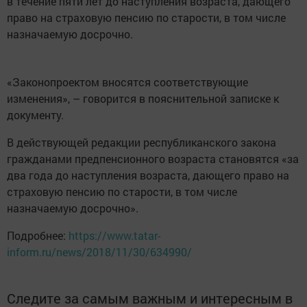
в течение пяти лет до наступления возраста, дающего
право на страховую пенсию по старости, в том числе
назначаемую досрочно.
«Законопроектом вносятся соответствующие
изменения», – говорится в пояснительной записке к
документу.
В действующей редакции республиканского закона
гражданами предпенсионного возраста становятся «за
два года до наступления возраста, дающего право на
страховую пенсию по старости, в том числе
назначаемую досрочно».
Подробнее:
https://www.tatar-
inform.ru/news/2018/11/30/634990/
Следите за самым важным и интересным в