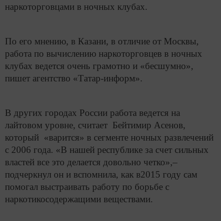
наркоторговцами в ночных клубах.
По его мнению, в Казани, в отличие от Москвы,
работа по вычислению наркоторговцев в ночных
клубах ведется очень грамотно и «бесшумно»,
пишет агентство «Татар-информ».
В других городах России работа ведется на
лайтовом уровне, считает Бейтимир Асенов,
который «варится» в сегменте ночных развлечений
с 2006 года. «В нашей республике за счет сильных
властей все это делается довольно четко»,–
подчеркнул он и вспомнила, как в2015 году сам
помогал выстраивать работу по борьбе с
наркотикосодержащими веществами.