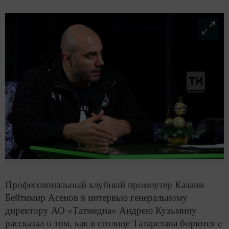
Профессиональный клубный промоутер Казани
Бейтимир Асенов в интервью генеральному
директору АО «Татмедиа» Андрею Кузьмину
рассказал о том, как в столице Татарстана борются с