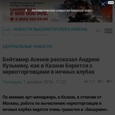
5
Автоматическое закрытие баннера через
НОВОСТИ ВЫСОКОГОРСКОГО РАЙОНА
18+
Газета "Высокогорские вести"
ЦЕНТРАЛЬНЫЕ НОВОСТИ
Бейтимир Асенов рассказал Андрею
Кузьмину, как в Казани борются с
наркоторговцами в ночных клубах
Татмедиа,
1 декабря 2018 - 11:22
2110
0
0
По мнению арт-менеджера, в Казани, в отличие от
Москвы, работа по вычислению наркоторговцев в
ночных клубах ведется очень грамотно и «бесшумно»