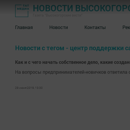
НОВОСТИ ВЫСОКОГОР
Газета "Высокогорские вести"
Главная
Новости
Контакты
Ре
Новости с тегом - центр поддержки 
Как и с чего начать собственное дело, какие созд
На вопросы предпринимателей-новичков ответила
29 июня 2019, 13:30