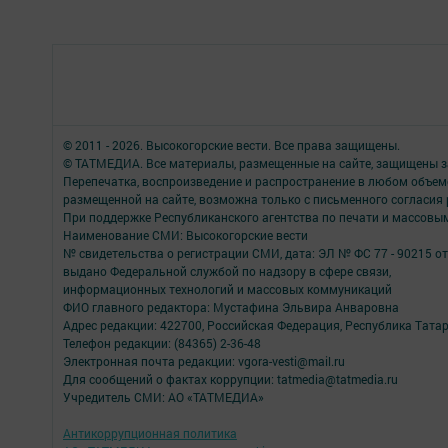
© 2011 - 2026. Высокогорские вести. Все права защищены.
© ТАТМЕДИА. Все материалы, размещенные на сайте, защищены з
Перепечатка, воспроизведение и распространение в любом объе
размещенной на сайте, возможна только с письменного согласия
При поддержке Республиканского агентства по печати и массов
Наименование СМИ: Высокогорские вести
№ свидетельства о регистрации СМИ, дата: ЭЛ № ФС 77 - 90215 от
выдано Федеральной службой по надзору в сфере связи,
информационных технологий и массовых коммуникаций
ФИО главного редактора: Мустафина Эльвира Анваровна
Адрес редакции: 422700, Российская Федерация, Республика Татарст
Телефон редакции: (84365) 2-36-48
Электронная почта редакции: vgora-vesti@mail.ru
Для сообщений о фактах коррупции: tatmedia@tatmedia.ru
Учредитель СМИ: АО «ТАТМЕДИА»
Антикоррупционная политика