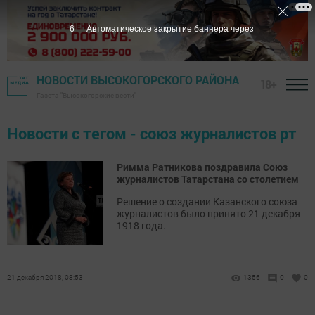
6
Автоматическое закрытие баннера через
НОВОСТИ ВЫСОКОГОРСКОГО РАЙОНА
18+
Газета "Высокогорские вести"
Новости с тегом - союз журналистов рт
Римма Ратникова поздравила Союз
журналистов Татарстана со столетием
Решение о создании Казанского союза
журналистов было принято 21 декабря
1918 года.
21 декабря 2018, 08:53
1356
0
0