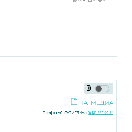
1276
0
0
Телефон АО «ТАТМЕДИА»:
(843) 222 09 84