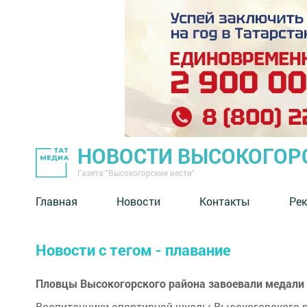
НОВОСТИ ВЫСОКОГОР
Газета "Высокогорские вести"
Главная
Новости
Контакты
Ре
Новости с тегом - плавание
Пловцы Высокогорского района завоевали медали 
Воспитанники спортивной школы Высокогорского р