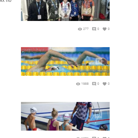
277
0
0
1988
0
0