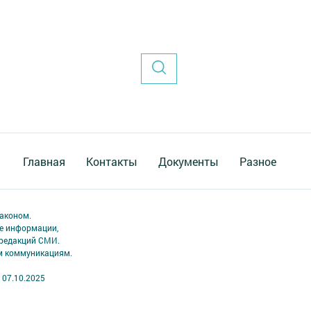
Главная
Контакты
Документы
Разное
аконом.
ме информации,
 редакций СМИ.
ым коммуникациям.
 07.10.2025