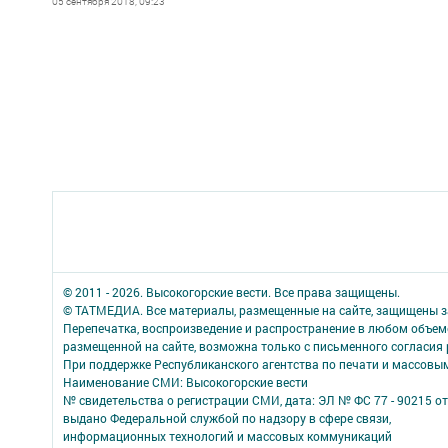
05 сентября 2018, 09:23
© 2011 - 2026. Высокогорские вести. Все права защищены.
© ТАТМЕДИА. Все материалы, размещенные на сайте, защищены з
Перепечатка, воспроизведение и распространение в любом объе
размещенной на сайте, возможна только с письменного согласия
При поддержке Республиканского агентства по печати и массов
Наименование СМИ: Высокогорские вести
№ свидетельства о регистрации СМИ, дата: ЭЛ № ФС 77 - 90215 от
выдано Федеральной службой по надзору в сфере связи,
информационных технологий и массовых коммуникаций