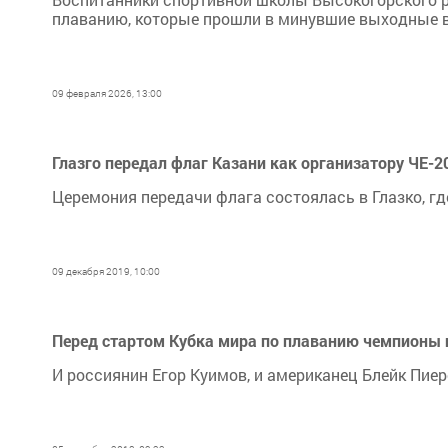
плаванию, которые прошли в минувшие выходные в
09 февраля 2026, 13:00
Глазго передал флаг Казани как организатору ЧЕ-2
Церемония передачи флага состоялась в Глазко, гд
09 декабря 2019, 10:00
Перед стартом Кубка мира по плаванию чемпионы п
И россиянин Егор Куимов, и американец Блейк Пиер