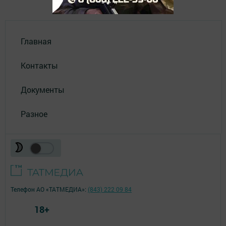
Главная
Контакты
Документы
Разное
Телефон АО «ТАТМЕДИА»:
(843) 222 09 84
18+