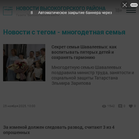
НОВОСТИ ВЫСОКОГОРСКОГО РАЙОНА
18+
7
Автоматическое закрытие баннера через
Газета "Высокогорские вести"
Новости с тегом - многодетная семья
Секрет семьи Шавалеевых: как
воспитывать пятерых детей и
сохранять гармонию
Многодетную семью Шавалеевых
поздравила министр труда, занятости и
социальной защиты Татарстана
Эльмира Зарипова
25 ноября 2025, 10:00
1542
0
0
За изменой должен следовать развод, считают 3 из 4
опрошенных