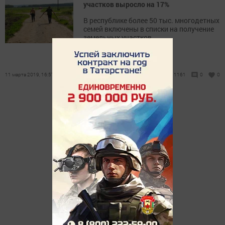
участков выросло на 17%
В республике более 50 тыс. многодетных
семей включены в списки на получение
земельных участков.
11 марта 2019, 16:57
1161
0
0