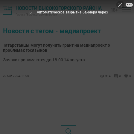
НОВОСТИ ВЫСОКОГОРСКОГО РАЙОНА
18+
6
Автоматическое закрытие баннера через
Газета "Высокогорские вести"
Новости с тегом - медиапроект
Татарстанцы могут получить грант на медиапроект о
проблемах госязыков
Заявки принимаются до 18.00 14 августа.
29 мая 2024, 11:05
614
0
0