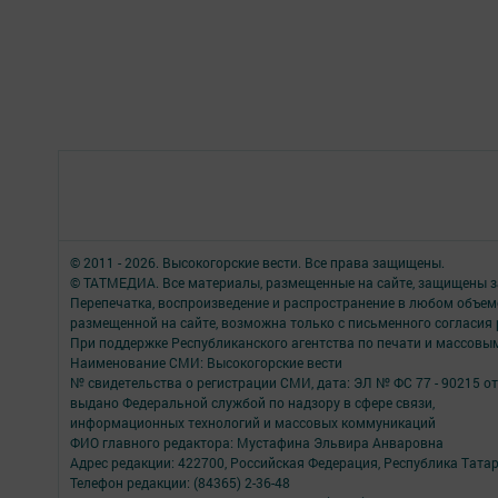
© 2011 - 2026. Высокогорские вести. Все права защищены.
© ТАТМЕДИА. Все материалы, размещенные на сайте, защищены з
Перепечатка, воспроизведение и распространение в любом объе
размещенной на сайте, возможна только с письменного согласия
При поддержке Республиканского агентства по печати и массов
Наименование СМИ: Высокогорские вести
№ свидетельства о регистрации СМИ, дата: ЭЛ № ФС 77 - 90215 от
выдано Федеральной службой по надзору в сфере связи,
информационных технологий и массовых коммуникаций
ФИО главного редактора: Мустафина Эльвира Анваровна
Адрес редакции: 422700, Российская Федерация, Республика Татарст
Телефон редакции: (84365) 2-36-48