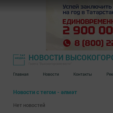
НОВОСТИ ВЫСОКОГОР
Газета "Высокогорские вести"
Главная
Новости
Контакты
Ре
Новости с тегом - әлмәт
Нет новостей