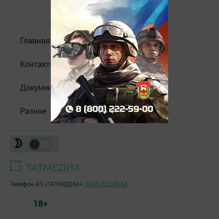
Главная
Контакты
Документы
Разное
Телефон АО «ТАТМЕДИА»:
(843) 222 09 84
18+