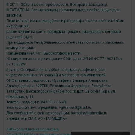
© 2011 - 2026. Высокогорские вести. Все права защищены.
© ТАТМЕДИА. Все материалы, размещенные на сайте, защищены
законом.
Перепечатка, воспроизведение и распространение в любом объеме
информации,
размещенной на сайте, возможна только с письменного согласия
редакций СМИ.
При поддержке Республиканского агентства по печати и массовым
коммуникациям.
Наименование СМИ: Высокогорские вести
№ свидетельства о регистрации СМИ, дата: ЭЛ № ФС 77 - 90215 от
07.10.2025
выдано Федеральной службой по надзору в сфере связи,
информационных технологий и массовых коммуникаций
ФИО главного редактора: Мустафина Эльвира Анваровна
Адрес редакции: 422700, Российская Федерация, Республика
Татарстан, Высокогорский район, пос. ж.д.ст. Высокая Гора, ул.
Школьная, д. 16
Телефон редакции: (84365) 2-36-48
Электронная почта редакции: vgora-vesti@mail.ru
Для сообщений о фактах коррупции: tatmedia@tatmedia.ru
Учредитель СМИ: АО «ТАТМЕДИА»
Антикоррупционная политика
АО «ТАТМЕДИА» использует «cookie»
для персонализации сервисов и