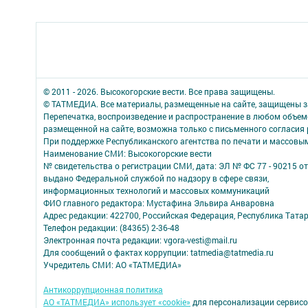
© 2011 - 2026. Высокогорские вести. Все права защищены.
© ТАТМЕДИА. Все материалы, размещенные на сайте, защищены з
Перепечатка, воспроизведение и распространение в любом объе
размещенной на сайте, возможна только с письменного согласия
При поддержке Республиканского агентства по печати и массов
Наименование СМИ: Высокогорские вести
№ свидетельства о регистрации СМИ, дата: ЭЛ № ФС 77 - 90215 от
выдано Федеральной службой по надзору в сфере связи,
информационных технологий и массовых коммуникаций
ФИО главного редактора: Мустафина Эльвира Анваровна
Адрес редакции: 422700, Российская Федерация, Республика Татарст
Телефон редакции: (84365) 2-36-48
Электронная почта редакции: vgora-vesti@mail.ru
Для сообщений о фактах коррупции: tatmedia@tatmedia.ru
Учредитель СМИ: АО «ТАТМЕДИА»
Антикоррупционная политика
АО «ТАТМЕДИА» использует «cookie»
для персонализации сервисо