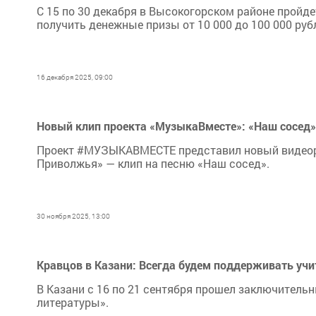
С 15 по 30 декабря в Высокогорском районе пройде
получить денежные призы от 10 000 до 100 000 ру
16 декабря 2025, 09:00
Новый клип проекта «МузыкаВместе»: «Наш сосед»
Проект #МУЗЫКАВМЕСТЕ представил новый видеоро
Приволжья» — клип на песню «Наш сосед».
30 ноября 2025, 13:00
Кравцов в Казани: Всегда будем поддерживать учи
В Казани с 16 по 21 сентября прошел заключитель
литературы».