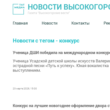
НОВОСТИ ВЫСОКОГОР
Газета "Высокогорские вести"
Главная
Новости
Контакты
Ре
Новости с тегом - конкурс
Ученица ДШИ победила на международном конкурс
Ученица Усадской детской школы искусств Валери
эстрадной песни «Путь к успеху». Юная вокалистк
выступлением.
23 марта 2026, 15:00
Конкурс на лучшее новогоднее оформление двора с