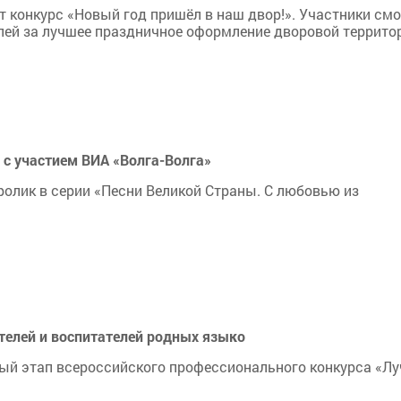
т конкурс «Новый год пришёл в наш двор!». Участники смо
блей за лучшее праздничное оформление дворовой террито
 с участием ВИА «Волга-Волга»
лик в серии «Песни Великой Страны. С любовью из
телей и воспитателей родных языко
ный этап всероссийского профессионального конкурса «Лу