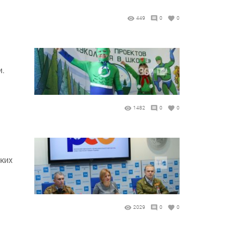
449
0
0
и.
1482
0
0
ских
2029
0
0