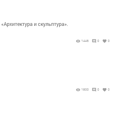
«Архитектура и скульптура».
1446
0
0
1800
0
0