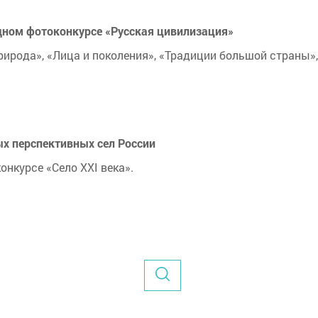
дном фотоконкурсе «Русская цивилизация»
ирода», «Лица и поколения», «Традиции большой страны», 
ых перспективных сел России
нкурсе «Село XXI века».