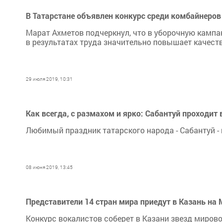
В Татарстане объявлен конкурс среди комбайнеров
Марат Ахметов подчеркнул, что в уборочную кампа
в результатах труда значительно повышает качеств
29 июля 2019, 10:31
Как всегда, с размахом и ярко: Сабантуй проходит 
Любимый праздник татарского народа - Сабантуй - 
08 июня 2019, 13:45
Представители 14 стран мира приедут в Казань на
Конкурс вокалистов соберет в Казани звезд мирово