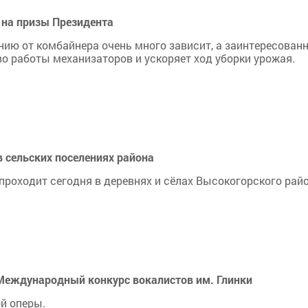
 на призы Президента
нию от комбайнера очень много зависит, а заинтересован
о работы механизаторов и ускоряет ход уборки урожая.
в сельских поселениях района
проходит сегодня в деревнях и сёлах Высокогорского райо
 Международный конкурс вокалистов им. Глинки
й оперы.