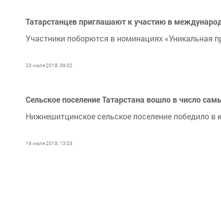
Татарстанцев приглашают к участию в междунаро
Участники поборются в номинациях «Уникальная пр
23 июля 2018, 09:02
Сельское поселение Татарстана вошло в число сам
Нижнешитцинское сельское поселение победило в ко
19 июля 2018, 13:03