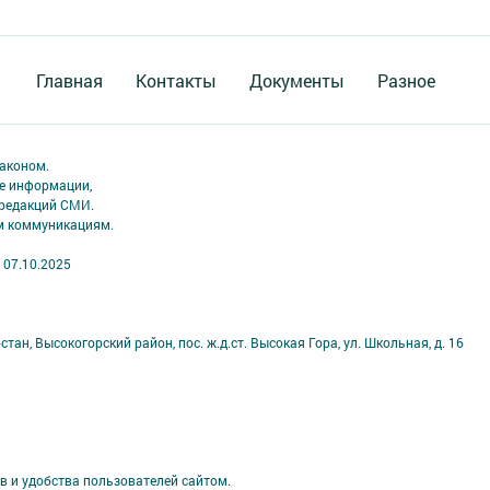
Главная
Контакты
Документы
Разное
аконом.
ме информации,
 редакций СМИ.
ым коммуникациям.
 07.10.2025
ан, Высокогорский район, пос. ж.д.ст. Высокая Гора, ул. Школьная, д. 16
в и удобства пользователей сайтом.