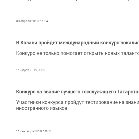
09 апреля 2019, 11:24
В Казани пройдет международный конкурс вокалис
Конкурс не только помогает открыть новых талант
11 марта 2019, 11:00
Конкурс на звание лучшего госслужащего Татарста
Участники конкурса пройдут тестирование на знание
иностранного языков.
11 сентября 2018, 10:03