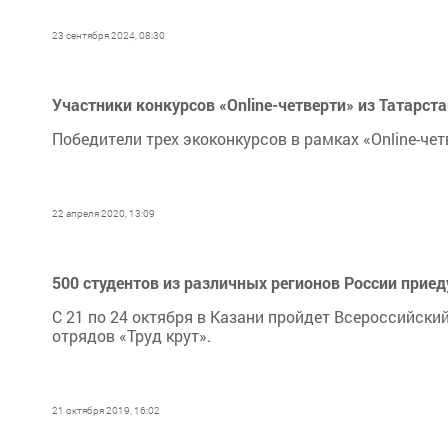
23 сентября 2024, 08:30
Участники конкурсов «Online-четверти» из Татарс
Победители трех экоконкурсов в рамках «Online-чет
22 апреля 2020, 13:09
500 студентов из различных регионов России приеду
С 21 по 24 октября в Казани пройдет Всероссийск
отрядов «Труд крут».
21 октября 2019, 16:02