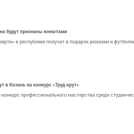
тана будут признаны юннатами
верти» в республике получат в подарок рюкзаки и футболк
т в Казань на конкурс «Труд крут»
ий конкурс профессионального мастерства среди студенче