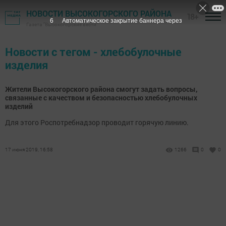
НОВОСТИ ВЫСОКОГОРСКОГО РАЙОНА
18+
6
Автоматическое закрытие баннера через
Газета "Высокогорские вести"
Новости с тегом - хлебобулочные
изделия
Жители Высокогорского района смогут задать вопросы,
связанные с качеством и безопасностью хлебобулочных
изделий
Для этого Роспотребнадзор проводит горячую линию.
17 июня 2019, 16:58
1266
0
0