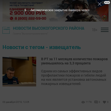
6
Автоматическое закрытие баннера через
НОВОСТИ ВЫСОКОГОРСКОГО РАЙОНА
18+
Газета "Высокогорские вести"
Новости с тегом - извещатель
В РТ за 11 месяцев количество пожаров
уменьшилось на 3,3 процента
Одним из самых эффективных видов
профилактики пожаров и гибели людей
на них является установка автономных
пожарных извещателей.
03 декабря 2019, 12:05
1179
0
0