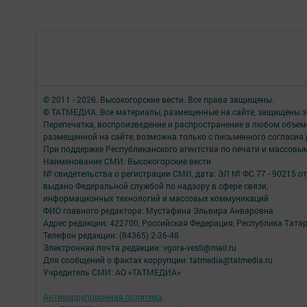
© 2011 - 2026. Высокогорские вести. Все права защищены.
© ТАТМЕДИА. Все материалы, размещенные на сайте, защищены з
Перепечатка, воспроизведение и распространение в любом объе
размещенной на сайте, возможна только с письменного согласия
При поддержке Республиканского агентства по печати и массов
Наименование СМИ: Высокогорские вести
№ свидетельства о регистрации СМИ, дата: ЭЛ № ФС 77 - 90215 от
выдано Федеральной службой по надзору в сфере связи,
информационных технологий и массовых коммуникаций
ФИО главного редактора: Мустафина Эльвира Анваровна
Адрес редакции: 422700, Российская Федерация, Республика Татарст
Телефон редакции: (84365) 2-36-48
Электронная почта редакции: vgora-vesti@mail.ru
Для сообщений о фактах коррупции: tatmedia@tatmedia.ru
Учредитель СМИ: АО «ТАТМЕДИА»
Антикоррупционная политика