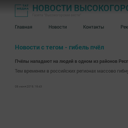
НОВОСТИ ВЫСОКОГОР
Газета "Высокогорские вести"
Главная
Новости
Контакты
Ре
Новости с тегом - гибель пчёл
Пчёлы нападают на людей в одном из районов Рес
Тем временем в российских регионах массово гибн
08 июня 2019, 16:43