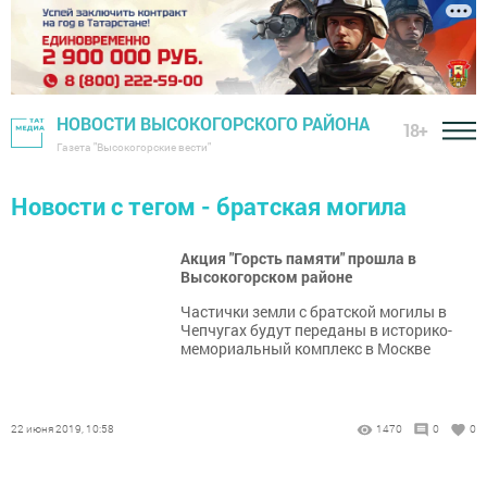
НОВОСТИ ВЫСОКОГОРСКОГО РАЙОНА
18+
Газета "Высокогорские вести"
Новости с тегом - братская могила
Акция "Горсть памяти" прошла в
Высокогорском районе
Частички земли с братской могилы в
Чепчугах будут переданы в историко-
мемориальный комплекс в Москве
22 июня 2019, 10:58
1470
0
0