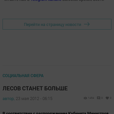
Перейти на страницу новости
СОЦИАЛЬНАЯ СФЕРА
ЛЕСОВ СТАНЕТ БОЛЬШЕ
автор,
23 мая 2012 - 06:15
1454
0
0
В соответствии с распоряжением Кабинета Министров