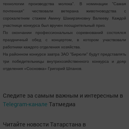
технологии производства молока". В номинации "Самая
почтенная" чествовали ветерана животноводства с
сорокалетним стажем Амину Шакирзяновну Валееву. Каждой
участнице конкурса был вручен поощрительный приз.
По окончании профессиональных соревнований состоялся
праздничный обед с концертом, в котором участвовали
работники каждого отделения хозяйства.
На районном конкурсе завтра ЗАО "Бирюли" будут представлять
три победительницы внутрихозяйственного конкурса и дояр
отделения «Сосновка» Григорий Шпанов.
Следите за самым важным и интересным в
Telegram-канале
Татмедиа
Читайте новости Татарстана в