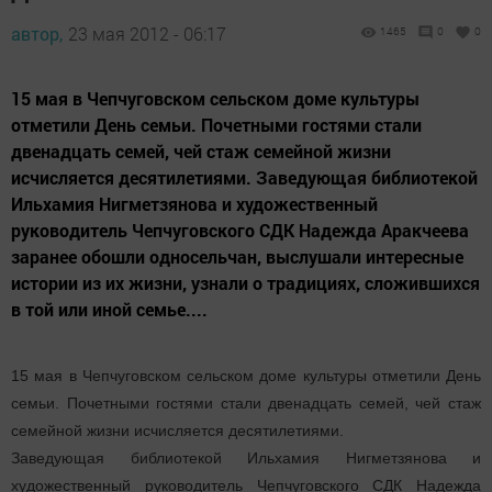
автор,
23 мая 2012 - 06:17
1465
0
0
15 мая в Чепчуговском сельском доме культуры
отметили День семьи. Почетными гостями стали
двенадцать семей, чей стаж семейной жизни
исчисляется десятилетиями. Заведующая библиотекой
Ильхамия Нигметзянова и художественный
руководитель Чепчуговского СДК Надежда Аракчеева
заранее обошли односельчан, выслушали интересные
истории из их жизни, узнали о традициях, сложившихся
в той или иной семье....
15 мая в Чепчуговском сельском доме культуры отметили День
семьи. Почетными гостями стали двенадцать семей, чей стаж
семейной жизни исчисляется десятилетиями.
Заведующая библиотекой Ильхамия Нигметзянова и
художественный руководитель Чепчуговского СДК Надежда