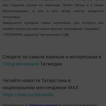
абы Садыков сыграл на гармошке. Любят песню и в семье
Мухаммадеевых, в чем в этот вечер смогли убедиться
чепчуговцы.
Завершился праздник семьи чаепитием, для которого все
хозяйки принесли свои самые вкусные кулинарные "шедевры".
Г.ЛОГАНИНА, директор Чепчуговского СДК
Следите за самым важным и интересным в
Telegram-канале
Татмедиа
Читайте новости Татарстана в
национальном мессенджере MАХ:
https://max.ru/tatmedia
Читайте нас в
Telegram-канале
Высокогорские вести