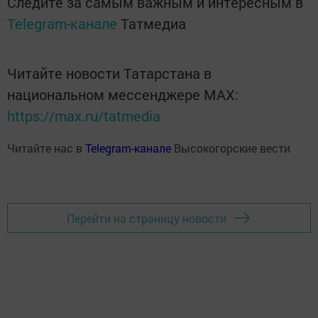
Следите за самым важным и интересным в
Telegram-канале
Татмедиа
Читайте новости Татарстана в
национальном мессенджере MАХ:
https://max.ru/tatmedia
Читайте нас в
Telegram-канале
Высокогорские вести
Перейти на страницу новости