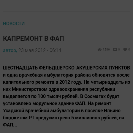
НОВОСТИ
КАПРЕМОНТ В ФАП
автор,
23 мая 2012 - 06:14
1286
0
0
ШЕСТНАДЦАТЬ ФЕЛЬДШЕРСКО-АКУШЕРСКИХ ПУНКТОВ
и одна врачебная амбулатория района обновятся после
капитального ремонта в 2012 году. На четырнадцать из
них Министерством здравоохранения республики
выделяется по 100 тысяч рублей. В Сосмагах будет
установлено модульное здание ФАП. На ремонт
Усадской врачебной амбулатории в поселке Ильино
бюджетом РТ предусмотрено 5 миллионов рублей, на
ФАП...