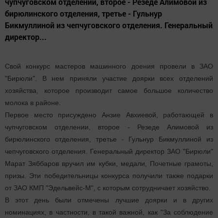
чупчуговском отделении, второе - Резеде Алимовой из
бирюлинского отделения, третье - Гульнур
Бикмуллиной из чепчуговского отделения. Генеральный
директор...
Свой конкурс мастеров машинного доения провели в ЗАО
"Бирюли". В нем приняли участие доярки всех отделений
хозяйства, которое производит самое большое количество
молока в районе.
Первое место присуждено Анзие Авхиевой, работающей в
чупчуговском отделении, второе - Резеде Алимовой из
бирюлинского отделения, третье - Гульнур Бикмуллиной из
чепчуговского отделения. Генеральный директор ЗАО "Бирюли"
Марат Зяббаров вручил им кубки, медали, Почетные грамоты,
призы. Эти победительницы конкурса получили также подарки
от ЗАО КМП "Эдельвейс-М", с которым сотрудничает хозяйство.
В этот день были отмечены лучшие доярки и в других
номинациях, в частности, в такой важной, как "За соблюдение