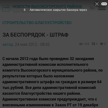
НОВОСТИ ВЫСОКОГОРСКОГО РАЙОНА
18+
5
Автоматическое закрытие баннера через
Газета "Высокогорские вести"
СТРОИТЕЛЬСТВО-БЛАГОУСТРОЙСТВО
ЗА БЕСПОРЯДОК - ШТРАФ
автор,
24 мая 2012 - 08:32
1225
0
0
С начала 2012 года было проведено 32 заседания
административной комиссии исполнительного
комитета Высокогорского муниципального района, по
результатам которых было наложение
административного штрафа на граждан в размере 64
тыс.рублей. Все дела административной комиссий
касаются благоустройства нашего района.
Административная комиссия предупреждает, что с
внесенными изменениями в Закон РТ от 19 декабря