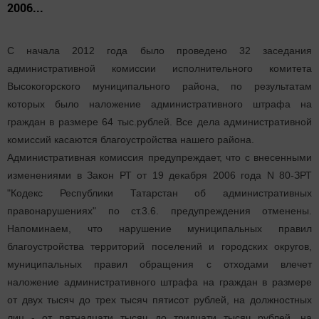
2006...
С начала 2012 года было проведено 32 заседания
административной комиссии исполнительного комитета
Высокогорского муниципального района, по результатам
которых было наложение административного штрафа на
граждан в размере 64 тыс.рублей. Все дела административной
комиссий касаются благоустройства нашего района.
Административная комиссия предупреждает, что с внесенными
изменениями в Закон РТ от 19 декабря 2006 года N 80-ЗРТ
"Кодекс Республики Татарстан об административных
правонарушениях" по ст.3.6. предупреждения отменены.
Напоминаем, что нарушение муниципальных правил
благоустройства территорий поселений и городских округов,
муниципальных правил обращения с отходами влечет
наложение административного штрафа на граждан в размере
от двух тысяч до трех тысяч пятисот рублей, на должностных
лиц - от пятнадцати тысяч до тридцати тысяч рублей, на