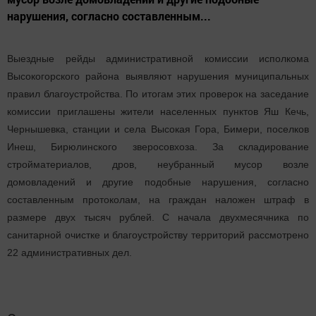
нарушения, согласно составленным...
Выездные рейды административной комиссии исполкома
Высокогорского района выявляют нарушения муниципальных
правил благоустройства. По итогам этих проверок на заседание
комиссии приглашены жители населенных пунктов Яш Кечь,
Чернышевка, станции и села Высокая Гора, Бимери, поселков
Инеш, Бирюлинского зверосовхоза. За складирование
стройматериалов, дров, неубранный мусор возле
домовладений и другие подобные нарушения, согласно
составленным протоколам, на граждан наложен штраф в
размере двух тысяч рублей. С начала двухмесячника по
санитарной очистке и благоустройству территорий рассмотрено
22 административных дел.