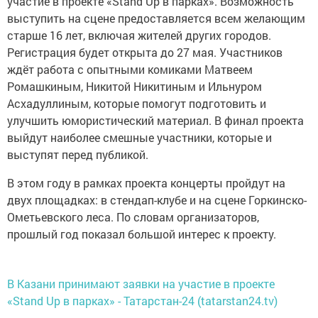
участие в проекте «Stand Up в парках». Возможность
выступить на сцене предоставляется всем желающим
старше 16 лет, включая жителей других городов.
Регистрация будет открыта до 27 мая. Участников
ждёт работа с опытными комиками Матвеем
Ромашкиным, Никитой Никитиным и Ильнуром
Асхадуллиным, которые помогут подготовить и
улучшить юмористический материал. В финал проекта
выйдут наиболее смешные участники, которые и
выступят перед публикой.
В этом году в рамках проекта концерты пройдут на
двух площадках: в стендап-клубе и на сцене Горкинско-
Ометьевского леса. По словам организаторов,
прошлый год показал большой интерес к проекту.
В Казани принимают заявки на участие в проекте
«Stand Up в парках» - Татарстан-24 (tatarstan24.tv)