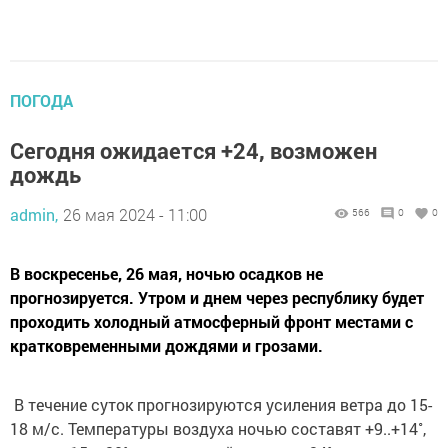
ПОГОДА
Сегодня ожидается +24, возможен
дождь
admin,
26 мая 2024 - 11:00
566
0
0
В воскресенье, 26 мая, ночью осадков не
прогнозируется. Утром и днем через республику будет
проходить холодный атмосферный фронт местами с
кратковременными дождями и грозами.
В течение суток прогнозируются усиления ветра до 15-
18 м/с. Температуры воздуха ночью составят +9..+14˚,