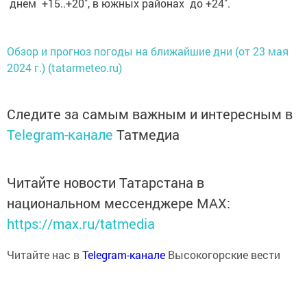
днем +15..+20˚, в южных районах до +24˚.
Обзор и прогноз погоды на ближайшие дни (от 23 мая
2024 г.) (tatarmeteo.ru)
Следите за самым важным и интересным в
Telegram-канале
Татмедиа
Читайте новости Татарстана в
национальном мессенджере MАХ:
https://max.ru/tatmedia
Читайте нас в
Telegram-канале
Высокогорские вести