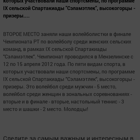
которых участвовали наши спортсмены, по программе
IX сельской Спартакиады "Сэламэтлек", высокогорцы -
призеры....
ВТОРОЕ МЕСТО заняли наши волейболистки в финале
Чемпионата РТ по волейболу среди женских сельских
команд, в рамках IX сельской Спартакиады
"Сэламэтлек". Чемпионат проводился в Мензелинске с
12 по 15 апреля 2012 года. По пяти видам спорта, в
которых участвовали наши спортсмены, по программе
IX сельской Спартакиады "Сэламэтлек", высокогорцы -
призеры. Это волейбол среди мужчин - 5 место,
волейбол среди женщин в зональных соревнованиях -
вторые и в финале - вторые, настольный теннис - 3
место и шашки - 2 место. Молодцы!
Следите за самым важным и интересным в