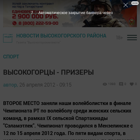
6
Автоматическое закрытие баннера через
НОВОСТИ ВЫСОКОГОРСКОГО РАЙОНА
18+
Газета "Высокогорские вести"
СПОРТ
ВЫСОКОГОРЦЫ - ПРИЗЕРЫ
автор,
26 апреля 2012 - 09:15
1393
0
0
ВТОРОЕ МЕСТО заняли наши волейболистки в финале
Чемпионата РТ по волейболу среди женских сельских
команд, в рамках IX сельской Спартакиады
"Сэламэтлек". Чемпионат проводился в Мензелинске с
12 по 15 апреля 2012 года. По пяти видам спорта, в