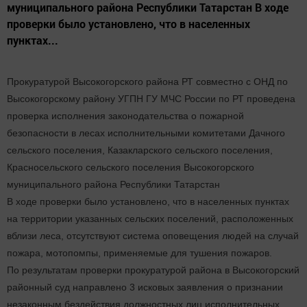
муниципального района Республики Татарстан В ходе
проверки было установлено, что в населенных
пунктах...
Прокуратурой Высокогорского района РТ совместно с ОНД по
Высокогорскому району УГПН ГУ МЧС России по РТ проведена
проверка исполнения законодательства о пожарной
безопасности в лесах исполнительными комитетами Дачного
сельского поселения, Казакларского сельского поселения,
Красносельского сельского поселения Высокогорского
муниципального района Республики Татарстан
В ходе проверки было установлено, что в населенных пунктах
на территории указанных сельских поселений, расположенных
вблизи леса, отсутствуют система оповещения людей на случай
пожара, мотопомпы, применяемые для тушения пожаров.
По результатам проверки прокуратурой района в Высокогорский
районный суд направлено 3 исковых заявления о признании
незаконным бездействия должностных лиц исполнительных