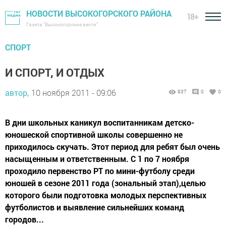
НОВОСТИ ВЫСОКОГОРСКОГО РАЙОНА
18+
Газета "Высокогорские вести"
СПОРТ
И СПОРТ, И ОТДЫХ
автор,
10 ноября 2011 - 09:06
937
0
0
В дни школьных каникул воспитанникам детско-
юношеской спортивной школы совершенно не
приходилось скучать. Этот период для ребят был очень
насыщенным и ответственным. С 1 по 7 ноября
проходило первенство РТ по мини-футболу среди
юношей в сезоне 2011 года (зональный этап),целью
которого были подготовка молодых перспективных
футболистов и выявление сильнейших команд
городов...