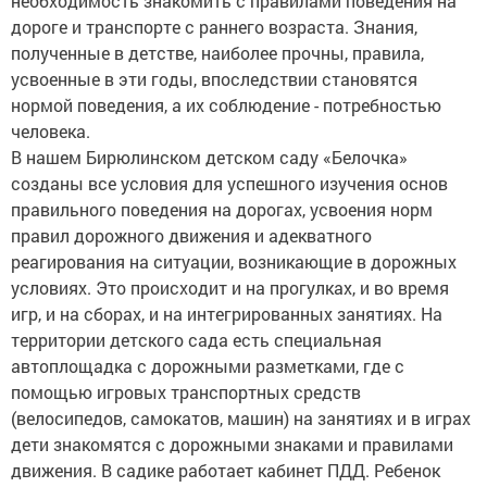
необходимость знакомить с правилами поведения на
дороге и транспорте с раннего возраста. Знания,
полученные в детстве, наиболее прочны, правила,
усвоенные в эти годы, впоследствии становятся
нормой поведения, а их соблюдение - потребностью
человека.
В нашем Бирюлинском детском саду «Белочка»
созданы все условия для успешного изучения основ
правильного поведения на дорогах, усвоения норм
правил дорожного движения и адекватного
реагирования на ситуации, возникающие в дорожных
условиях. Это происходит и на прогулках, и во время
игр, и на сборах, и на интегрированных занятиях. На
территории детского сада есть специальная
автоплощадка с дорожными разметками, где с
помощью игровых транспортных средств
(велосипедов, самокатов, машин) на занятиях и в играх
дети знакомятся с дорожными знаками и правилами
движения. В садике работает кабинет ПДД. Ребенок