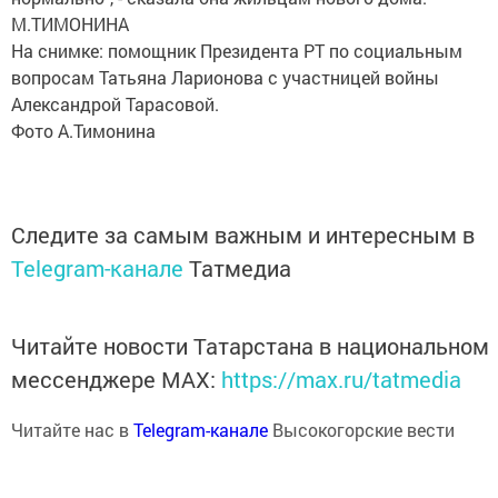
М.ТИМОНИНА
На снимке: помощник Президента РТ по социальным
вопросам Татьяна Ларионова с участницей войны
Александрой Тарасовой.
Фото А.Тимонина
Следите за самым важным и интересным в
Telegram-канале
Татмедиа
Читайте новости Татарстана в национальном
мессенджере MАХ:
https://max.ru/tatmedia
Читайте нас в
Telegram-канале
Высокогорские вести