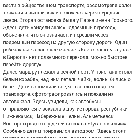
вести в общественном транспорте, рассмотрели салон
трамвая и вышли, как и положено, через передние
двери. Вторая остановка была у Парка имени Горького.
Здесь дети увидели знак «Подземный переход»,
объяснили, что он означает, и перешли через
подземный переход на другую сторону дороги. Один
ребенок высказал свое мнение: «Как хорошо, что у нас
в Бирюлях нет подземного перехода, можно быстрее
перейти дорогу».
Далее маршрут лежал в речной порт. У пристани стоял
белый корабль, над ним летали чайки, волны бились о
берег. Дети вспомнили все, что знали о водном
транспорте, сфотографировались и поехали на
автовокзал. Здесь увидели, как автобусы
отправляются с вокзала в другие города республики:
Нижнекамск, Набережные Челны, Альметьевск.
Восторг и радость у детей вызвала «Туган авылым».
Особенно детям понравился автодром. Здесь стоят