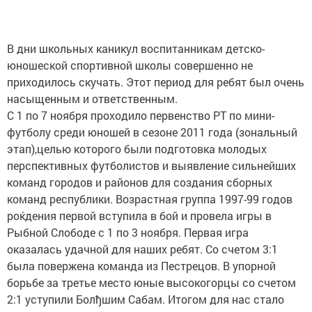
В дни школьных каникул воспитанникам детско-
юношеской спортивной школы совершенно не
приходилось скучать. Этот период для ребят был очень
насыщенным и ответственным.
С 1 по 7 ноября проходило первенство РТ по мини-
футболу среди юношей в сезоне 2011 года (зональный
этап),целью которого были подготовка молодых
перспективных футболистов и выявление сильнейших
команд городов и районов для создания сборных
команд республики. Возрастная группа 1997-99 годов
роќдения первой вступила в бой и провела игры в
Рыбной Слободе с 1 по 3 ноября. Первая игра
оказалась удачной для наших ребят. Со счетом 3:1
была повержена команда из Пестрецов. В упорной
борьбе за третье место юные высокогорцы со счетом
2:1 уступили Болђшим Сабам. Итогом для нас стало