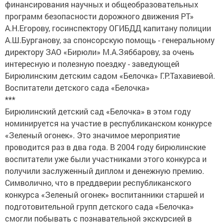
финансирования научных и общеобразовательных
программ безопасности дорожного движения РТ»
А.Н.Егорову, госинспектору ОГИБДД капитану полиции
А.Ш.Бурганову, за спонсорскую помощь - генеральному
директору ЗАО «Бирюли» М.А.Зяббарову, за очень
интересную и полезную поездку - заведующей
Бирюлинским детским садом «Белочка» Г.Р.Тахавиевой.
Воспитатели детского сада «Белочка»
***
Бирюлинский детский сад «Белочка» в этом году
номинируется на участие в республиканском конкурсе
«Зеленый огонек». Это значимое мероприятие
проводится раз в два года. В 2004 году бирюлинские
воспитатели уже были участниками этого конкурса и
получили заслуженный диплом и денежную премию.
Символично, что в преддверии республиканского
конкурса «Зеленый огонек» воспитанники старшей и
подготовительной групп детского сада «Белочка»
смогли побывать с познавательной экскурсией в