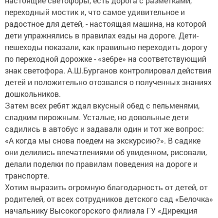
настоящие светофоры, есть дорога с разметками,
переходный мостик и, что самое удивительное и
радостное для детей, - настоящая машина, на которой
дети упражнялись в правилах езды на дороге. Дети-
пешеходы показали, как правильно переходить дорогу
по переходной дорожке - «зебре» на соответствующий
знак светофора. А.Ш.Бурганов контролировал действия
детей и положительно отозвался о полученных знаниях
дошкольников.
Затем всех ребят ждал вкусный обед с пельменями,
сладким пирожным. Усталые, но довольные дети
садились в автобус и задавали один и тот же вопрос:
«А когда мы снова поедем на экскурсию?». В садике
они делились впечатлениями об увиденном, рисовали,
делали поделки по правилам поведения на дороге и
транспорте.
Хотим выразить огромную благодарность от детей, от
родителей, от всех сотрудников детского сад «Белочка»
начальнику Высокогорского филиала ГУ «Дирекция