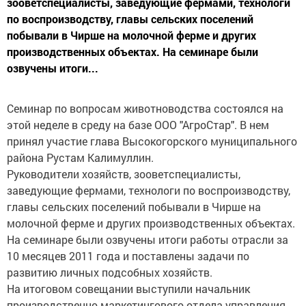
зооветспециалисты, заведующие фермами, технологи
по воспроизводству, главы сельских поселений
побывали в Чирше на молочной ферме и других
производственных объектах. На семинаре были
озвучены итоги...
Семинар по вопросам животноводства состоялся на
этой неделе в среду на базе ООО "АгроСтар". В нем
принял участие глава Высокогорского муниципального
района Рустам Калимуллин.
Руководители хозяйств, зооветспециалисты,
заведующие фермами, технологи по воспроизводству,
главы сельских поселений побывали в Чирше на
молочной ферме и других производственных объектах.
На семинаре были озвучены итоги работы отрасли за
10 месяцев 2011 года и поставлены задачи по
развитию личных подсобных хозяйств.
На итоговом совещании выступили начальник
производственно-маркетингового отдела управления