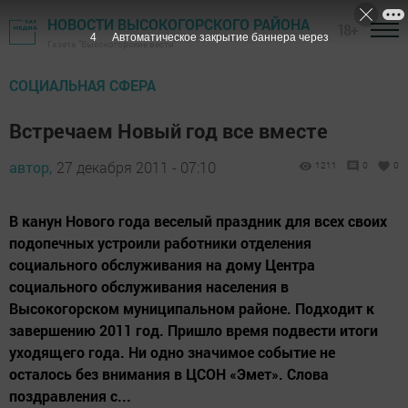
НОВОСТИ ВЫСОКОГОРСКОГО РАЙОНА
18+
3
Автоматическое закрытие баннера через
Газета "Высокогорские вести"
СОЦИАЛЬНАЯ СФЕРА
Встречаем Новый год все вместе
автор,
27 декабря 2011 - 07:10
1211
0
0
В канун Нового года веселый праздник для всех своих
подопечных устроили работники отделения
социального обслуживания на дому Центра
социального обслуживания населения в
Высокогорском муниципальном районе. Подходит к
завершению 2011 год. Пришло время подвести итоги
уходящего года. Ни одно значимое событие не
осталось без внимания в ЦСОН «Эмет». Слова
поздравления с...