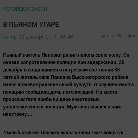
ЧЕЛОВЕК И ЗАКОН
В ПЬЯНОМ УГАРЕ
автор,
23 декабря 2011 - 05:48
1312
0
0
Пьяный житель Пановки ранил ножом свою жену. Он
оказал сопротивление полиции при задержании. 20
декабря находившийся в нетрезвом состоянии 38-
летний житель села Пановка Высокогорского района
нанес ножевое ранение своей супруге. О случившемся в
полицию сообщила дочь потерпевшей. На место
происшествия прибыли двое участковых
уполномоченных полиции. Мужчина вышел к ним
навстречу,...
Пьяный житель Пановки
ранил ножом свою жену. Он