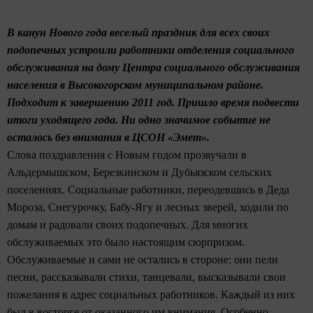
В канун Нового года веселый праздник для всех своих
подопечных устроили работники отделения социального
обслуживания на дому Центра социального обслуживания
населения в Высокогорском муниципальном районе.
Подходит к завершению 2011 год. Пришло время подвести
итоги уходящего года. Ни одно значимое событие
не
осталось без внимания
в
ЦСОН «Эмет».
Слова поздравления с Новым годом прозвучали в
Альдермышском, Березкинском и Дубьязском сельских
поселениях. Социальные работники, переодевшись в Деда
Мороза, Снегурочку, Бабу-Ягу и лесных зверей, ходили по
домам и радовали своих подопечных. Для многих
обслуживаемых это было настоящим сюрпризом.
Обслуживаемые и сами не остались в стороне: они пели
песни, рассказывали стихи, танцевали, высказывали свои
пожелания в адрес социальных работников. Каждый из них
был в восторге от оказанного им внимания. Особенно