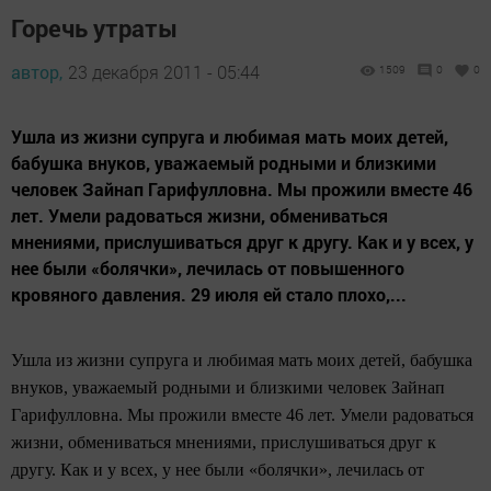
Горечь утраты
автор,
23 декабря 2011 - 05:44
1509
0
0
Ушла из жизни супруга и любимая мать моих детей,
бабушка внуков, уважаемый родными и близкими
человек Зайнап Гарифулловна. Мы прожили вместе 46
лет. Умели радоваться жизни, обмениваться
мнениями, прислушиваться друг к другу. Как и у всех, у
нее были «болячки», лечилась от повышенного
кровяного давления. 29 июля ей стало плохо,...
Ушла из жизни супруга и любимая мать моих детей, бабушка
внуков, уважаемый родными и близкими человек Зайнап
Гарифулловна. Мы прожили вместе 46 лет. Умели радоваться
жизни, обмениваться мнениями, прислушиваться друг к
другу. Как и у всех, у нее были «болячки», лечилась от