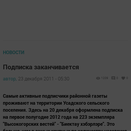
НОВОСТИ
Подписка заканчивается
автор,
23 декабря 2011 - 05:30
1209
0
0
Самые активные подписчики районной газеты
проживают на территории Усадского сельского
поселения. Здесь на 20 декабря оформлена подписка
на первое полугодие 2012 года на 223 экземпляра
"Высокогорских вестей" - "Биектау хэбэрлэре". Это
больше, чем в самых крупных по количеству населения