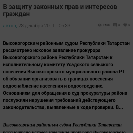
В защиту законных прав и интересов
граждан
автор,
23 декабря 2011 - 05:33
1686
0
0
Высокогорским районным судом Республики Татарстан
рассмотрено исковое заявление прокурора
Высокогорского района Республики Татарстан к
исполнительному комитету Усадского сельского
поселения Высокогорского мунципального района РТ
об обязании организовать в границах поселения
водоснабжение населения и водоотведение.
Основанием для обращения в суд прокуратуры района
послужили нарушения требований действующего
законодательства, выявленные в ходе проверки. В...
Высокогорским районным судом Республики Татарстан
рассмотрено исковое заявление прокурора Высокогорского