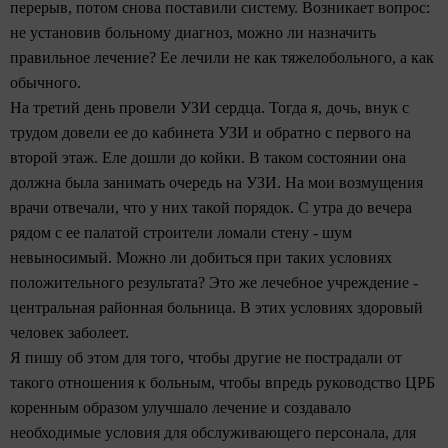
перерыв, потом снова поставили систему. Возникает вопрос:
не установив больному диагноз, можно ли назначить
правильное лечение? Ее лечили не как тяжелобольного, а как
обычного.
На третий день провели УЗИ сердца. Тогда я, дочь, внук с
трудом довели ее до кабинета УЗИ и обратно с первого на
второй этаж. Еле дошли до койки. В таком состоянии она
должна была занимать очередь на УЗИ. На мои возмущения
врачи отвечали, что у них такой порядок. С утра до вечера
рядом с ее палатой строители ломали стену - шум
невыносимый. Можно ли добиться
при таких условиях
положительного результата? Это же лечебное учреждение -
центральная районная больница. В этих условиях здоровый
человек заболеет.
Я пишу об этом для того, чтобы другие не пострадали от
такого отношения к больным, чтобы впредь руководство ЦРБ
коренным образом улучшало лечение и создавало
необходимые условия для обслуживающего персонала, для