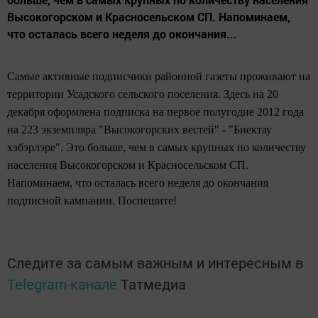
Высокогорском и Красносельском СП. Напоминаем,
что осталась всего неделя до окончания...
Самые активные подписчики районной газеты проживают на
территории Усадского сельского поселения. Здесь на 20
декабря оформлена подписка на первое полугодие 2012 года
на 223 экземпляра "Высокогорских вестей" - "Биектау
хэбэрлэре". Это больше, чем в самых крупных по количеству
населения Высокогорском и Красносельском СП.
Напоминаем, что осталась всего неделя до окончания
подписной кампании. Поспешите!
Следите за самым важным и интересным в
Telegram-канале
Татмедиа