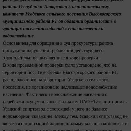
района Республики Татарстан к исполнительному
комитету Усадского сельского поселения Высокогорского
мунципального района РТ об обязании организовать в
границах поселения водоснабжение населения и
водоотведение.
Основанием для обращения в суд прокуратуры района
послужили нарушения требований действующего
законодательства, выявленные в ходе проверки.
В ходе проведенной проверки было установлено, что на
территории пос. Тимофеевка Высокогорского района РТ,
расположенного на территории Усадского сельского
поселения, не организовано надлежащее водоснабжение
населения. Фактически водоснабжение населения с
перебоями осуществлялось филиалом ОАО «Татспиртпром» -
Усадский спиртзавод с состоящей у него на балансе
водозаборной скважины. Между тем, Усадский спиртзавод не
является организацией жилищно-коммунального комплекса и
в его обязанности не входит водоснабжение населения пос.