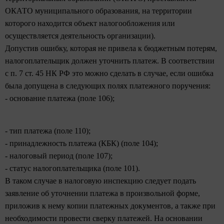
ОКАТО муниципального образования, на территории
которого находится объект налогообложения или
осуществляется деятельность организации).
Допустив ошибку, которая не привела к бюджетным потерям,
налогоплательщик должен уточнить платеж. В соответствии
с п. 7 ст. 45 НК РФ это можно сделать в случае, если ошибка
была допущена в следующих полях платежного поручения:
- основание платежа (поле 106);
- тип платежа (поле 110);
- принадлежность платежа (КБК) (поле 104);
- налоговый период (поле 107);
- статус налогоплательщика (поле 101).
В таком случае в налоговую инспекцию следует подать
заявление об уточнении платежа в произвольной форме,
приложив к нему копии платежных документов, а также при
необходимости провести сверку платежей. На основании