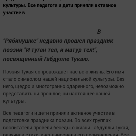
культуры. Все педагоги и дети приняли активное
участие в...
В
"Рябинушке" недавно прошел праздник
поэзии "И туган тел, и матур тел!",
посвященный Габдулле Тукаю.
Поэзия Тукая сопровождает нас всю жизнь. Его имя
стало символом нашей национальной культуры. Без
него, щедро и многогранно одаренного, невозможно
представить ни прошлое, ни настоящее нашей
культуры.
Все педагоги и дети приняли активное участие в
подготовке праздника поэзии. Во всех группах
воспитатели провели беседы о жизни Габдуллы Тукая,
разучили стихи, инсценировали его произведения. Все