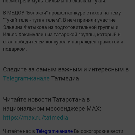
посмотрели мультфильмы по сказкам Тукая.
В МБДОУ "Бэлэкэч" прошел конкурс стихов на тему
"Тукай теле - туган телем". В нем приняли участие
Эльвина Фатыхова из подготовительной группы и
Ильяс Хакимуллин из татарской группы, который и
стал победителем конкурса и награжден грамотой и
подарком.
Следите за самым важным и интересным в
Telegram-канале
Татмедиа
Читайте новости Татарстана в
национальном мессенджере MАХ:
https://max.ru/tatmedia
Читайте нас в
Telegram-канале
Высокогорские вести