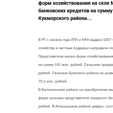
форм хозяйствования на селе 
банковских кредитов на сумму
Кукморского района...
В РТ с начала года ЛПХ и КФХ выдано 5357 
хозяйства и частные подворья направили по
Представители малых форм хозяйствования 
на сумму 102 млн. рублей. Сельским предп
рублей. Сельчане Буинского района на разв
70,2 млн. рублей.
В Балтасинском районе на приобретение вы
ферм сельские представители аграрного биз
рублей. В Актанышском районе цифры, соотв