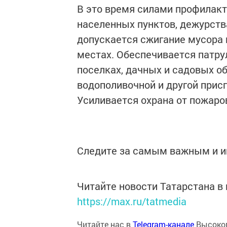
В это время силами профилакт
населенных пунктов, дежурств
допускается сжигание мусора 
местах. Обеспечивается патру
поселках, дачных и садовых о
водополивочной и другой прис
Усиливается охрана от пожаро
Следите за самым важным и 
Читайте новости Татарстана 
https://max.ru/tatmedia
Читайте нас в
Telegram-канале
Высоког