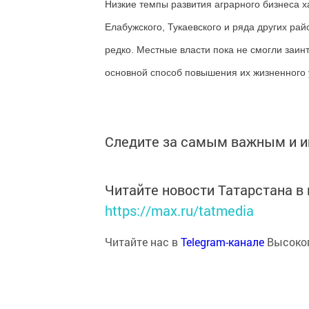
Низкие темпы развития аграрного бизнеса х
Елабужского, Тукаевского и ряда других ра
редко. Местные власти пока не смогли заин
основной способ повышения их жизненного 
Следите за самым важным и 
Читайте новости Татарстана 
https://max.ru/tatmedia
Читайте нас в
Telegram-канале
Высоког