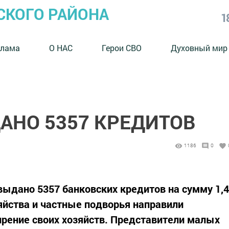
СКОГО РАЙОНА
1
клама
О НАС
Герои СВО
Духовный мир
АНО 5357 КРЕДИТОВ
1186
0
выдано 5357 банковских кредитов на сумму 1,4
яйства и частные подворья направили
рение своих хозяйств. Представители малых