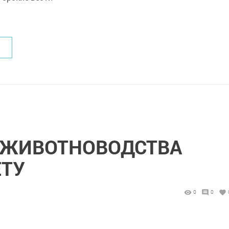
 ЖИВОТНОВОДСТВА
ЕТУ
0
0