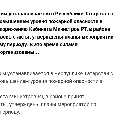
м устанавливается в Республике Татарстан с
с повышением уровня пожарной опасности в
споряжению Кабинета Министров РТ, в районе
авовые акты, утверждены планы мероприятий
му периоду. В это время силами
организованы...
м устанавливается в Республике Татарстан с
с повышением уровня пожарной опасности в
та Министров РТ, в районе приняты
ты, утверждены планы мероприятий по
периоду.