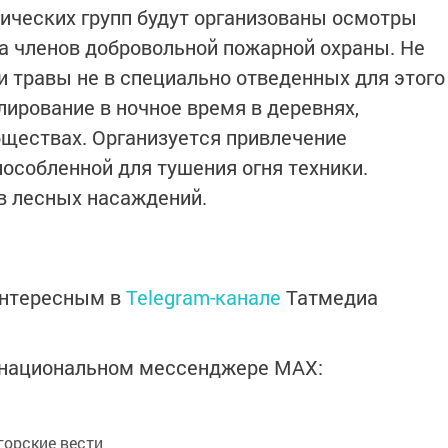
ических групп будут организованы осмотры
а членов добровольной пожарной охраны. Не
и травы не в специально отведенных для этого
лирование в ночное время в деревнях,
бществах. Организуется привлечение
пособленной для тушения огня техники.
в лесных насаждений.
интересным в
Telegram-канале
Татмедиа
в национальном мессенджере MАХ:
орские вести