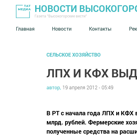
НОВОСТИ ВЫСОКОГОР
Газета "Высокогорские вести"
Главная
Новости
Контакты
Ре
СЕЛЬСКОЕ ХОЗЯЙСТВО
ЛПХ И КФХ ВЫД
автор,
19 апреля 2012 - 05:49
В РТ с начала года ЛПХ и КФХ 
млрд. рублей. Фермерские хоз
полученные средства на расши