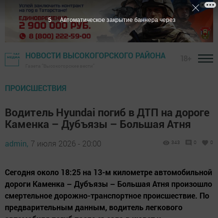
4
Автоматическое закрытие баннера через
НОВОСТИ ВЫСОКОГОРСКОГО РАЙОНА
18+
Газета "Высокогорские вести"
ПРОИСШЕСТВИЯ
Водитель Hyundai погиб в ДТП на дороге
Каменка – Дубъязы – Большая Атня
admin,
7 июля 2026 - 20:00
343
0
0
Сегодня около 18:25 на 13-м километре автомобильной
дороги Каменка – Дубъязы – Большая Атня произошло
смертельное дорожно-транспортное происшествие. По
предварительным данным, водитель легкового