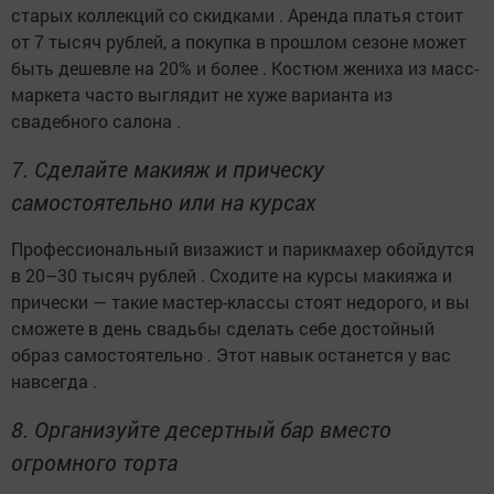
старых коллекций со скидками . Аренда платья стоит
от 7 тысяч рублей, а покупка в прошлом сезоне может
быть дешевле на 20% и более . Костюм жениха из масс-
маркета часто выглядит не хуже варианта из
свадебного салона .
7. Сделайте макияж и прическу
самостоятельно или на курсах
Профессиональный визажист и парикмахер обойдутся
в 20–30 тысяч рублей . Сходите на курсы макияжа и
прически — такие мастер-классы стоят недорого, и вы
сможете в день свадьбы сделать себе достойный
образ самостоятельно . Этот навык останется у вас
навсегда .
8. Организуйте десертный бар вместо
огромного торта