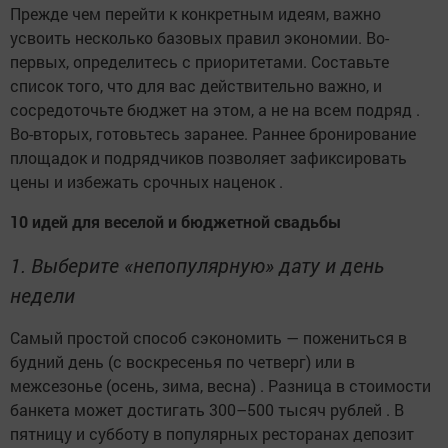
Прежде чем перейти к конкретным идеям, важно
усвоить несколько базовых правил экономии. Во-
первых, определитесь с приоритетами. Составьте
список того, что для вас действительно важно, и
сосредоточьте бюджет на этом, а не на всем подряд .
Во-вторых, готовьтесь заранее. Раннее бронирование
площадок и подрядчиков позволяет зафиксировать
цены и избежать срочных наценок .
10 идей для веселой и бюджетной свадьбы
1. Выберите «непопулярную» дату и день
недели
Самый простой способ сэкономить — пожениться в
будний день (с воскресенья по четверг) или в
межсезонье (осень, зима, весна) . Разница в стоимости
банкета может достигать 300–500 тысяч рублей . В
пятницу и субботу в популярных ресторанах депозит