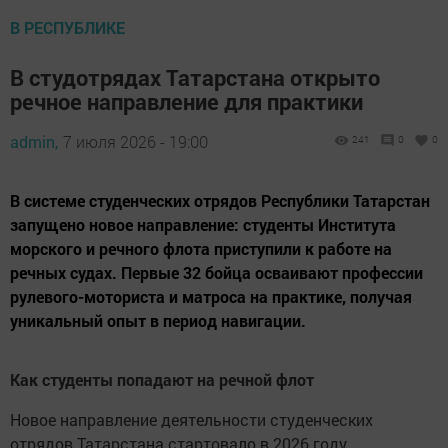
В РЕСПУБЛИКЕ
В студотрядах Татарстана открыто
речное направление для практики
admin,
7 июля 2026 - 19:00
241
0
0
В системе студенческих отрядов Республики Татарстан
запущено новое направление: студенты Института
морского и речного флота приступили к работе на
речных судах. Первые 32 бойца осваивают профессии
рулевого-моториста и матроса на практике, получая
уникальный опыт в период навигации.
Как студенты попадают на речной флот
Новое направление деятельности студенческих
отрядов Татарстана стартовало в 2026 году.