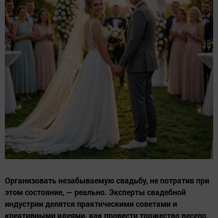
Организовать незабываемую свадьбу, не потратив при
этом состояние, — реально. Эксперты свадебной
индустрии делятся практическими советами и
креативными идеями, как провести торжество весело,