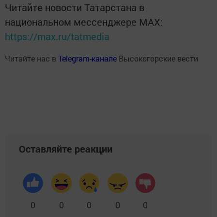
Читайте новости Татарстана в
национальном мессенджере MАХ:
https://max.ru/tatmedia
Читайте нас в
Telegram-канале
Высокогорские вести
Оставляйте реакции
0
0
0
0
0