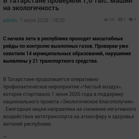
В Татарстане проверили 1,6 тыс. машин
на экологичность
admin,
7 июля 2026 - 18:30
242
0
0
С начала лета в республике проходят масштабные
рейды по контролю выхлопных газов. Проверки уже
охватили 14 муниципальных образований, нарушения
выявлены у 21 транспортного средства.
В Татарстане продолжается оперативно-
профилактическое мероприятие «Чистый воздух»,
которое стартовало 1 июня 2026 года в поддержку
национального проекта «Экологическое благополучие»
. Ежегодная акция направлена на снижение негативного
воздействия автотранспорта на атмосферу и здоровье
жителей республики .
---