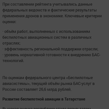
При составлении рейтинга учитывались данные
федеральных ведомств и фактические результаты
применения дронов в экономике. Ключевые критерии
оценки:
· объём работ, выполненных с использованием
беспилотных авиационных систем в различных
отраслях;
· эффективность региональной поддержки отрасли;
· уровень нормативной готовности к внедрению БАС-
технологий.
По оценкам федерального центра «Беспилотные
авиасистемы», текущий объём рынка БАС-услуг в
России составляет 26,6 млрд рублей.
Развитие беспилотной авиации в Татарстане
Высокая оценка республики стала результатом