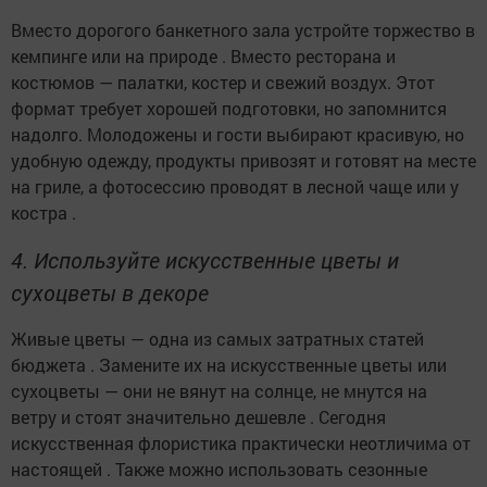
Вместо дорогого банкетного зала устройте торжество в
кемпинге или на природе . Вместо ресторана и
костюмов — палатки, костер и свежий воздух. Этот
формат требует хорошей подготовки, но запомнится
надолго. Молодожены и гости выбирают красивую, но
удобную одежду, продукты привозят и готовят на месте
на гриле, а фотосессию проводят в лесной чаще или у
костра .
4. Используйте искусственные цветы и
сухоцветы в декоре
Живые цветы — одна из самых затратных статей
бюджета . Замените их на искусственные цветы или
сухоцветы — они не вянут на солнце, не мнутся на
ветру и стоят значительно дешевле . Сегодня
искусственная флористика практически неотличима от
настоящей . Также можно использовать сезонные