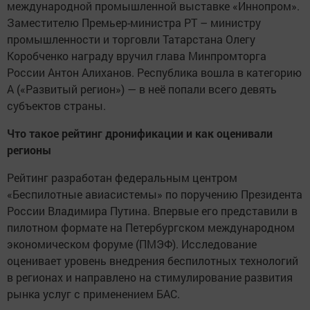
международной промышленной выставке «Иннопром».
Заместителю Премьер-министра РТ – министру
промышленности и торговли Татарстана Олегу
Коробченко награду вручил глава Минпромторга
России Антон Алиханов. Республика вошла в категорию
А («Развитый регион») — в неё попали всего девять
субъектов страны.
Что такое рейтинг дронификации и как оценивали
регионы
Рейтинг разработан федеральным центром
«Беспилотные авиасистемы» по поручению Президента
России Владимира Путина. Впервые его представили в
пилотном формате на Петербургском международном
экономическом форуме (ПМЭФ). Исследование
оценивает уровень внедрения беспилотных технологий
в регионах и направлено на стимулирование развития
рынка услуг с применением БАС.