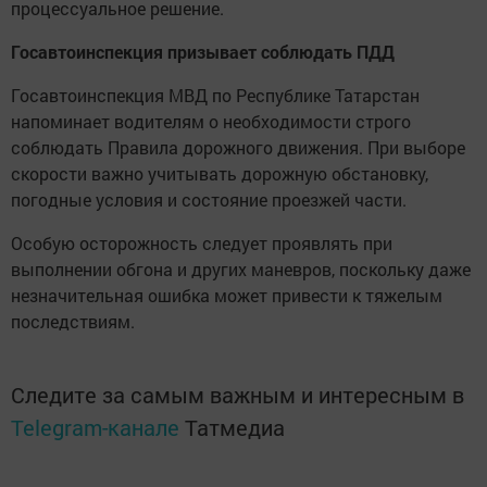
процессуальное решение.
Госавтоинспекция призывает соблюдать ПДД
Госавтоинспекция МВД по Республике Татарстан
напоминает водителям о необходимости строго
соблюдать Правила дорожного движения. При выборе
скорости важно учитывать дорожную обстановку,
погодные условия и состояние проезжей части.
Особую осторожность следует проявлять при
выполнении обгона и других маневров, поскольку даже
незначительная ошибка может привести к тяжелым
последствиям.
Следите за самым важным и интересным в
Telegram-канале
Татмедиа