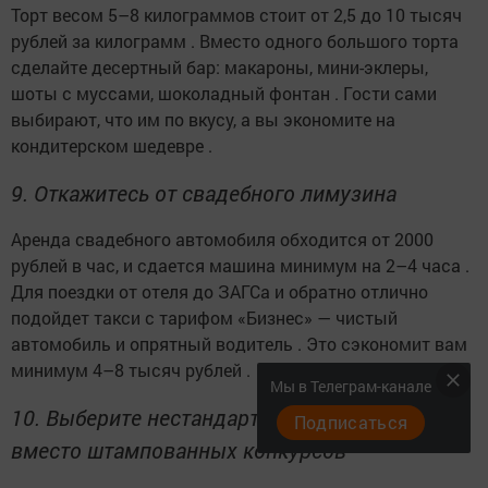
Торт весом 5–8 килограммов стоит от 2,5 до 10 тысяч
рублей за килограмм . Вместо одного большого торта
сделайте десертный бар: макароны, мини-эклеры,
шоты с муссами, шоколадный фонтан . Гости сами
выбирают, что им по вкусу, а вы экономите на
кондитерском шедевре .
9. Откажитесь от свадебного лимузина
Аренда свадебного автомобиля обходится от 2000
рублей в час, и сдается машина минимум на 2–4 часа .
Для поездки от отеля до ЗАГСа и обратно отлично
подойдет такси с тарифом «Бизнес» — чистый
автомобиль и опрятный водитель . Это сэкономит вам
минимум 4–8 тысяч рублей .
Мы в Телеграм-канале
10. Выберите нестандартные развлечения
Подписаться
вместо штампованных конкурсов