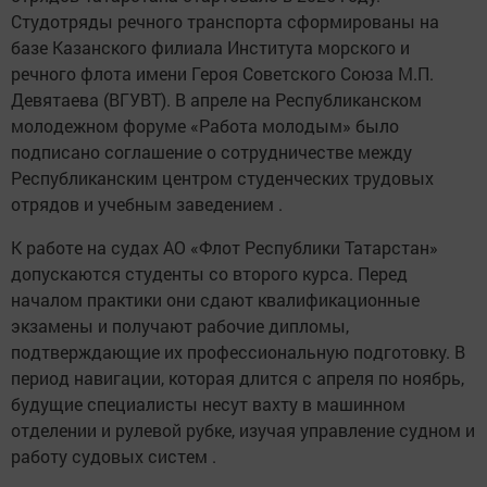
Студотряды речного транспорта сформированы на
базе Казанского филиала Института морского и
речного флота имени Героя Советского Союза М.П.
Девятаева (ВГУВТ). В апреле на Республиканском
молодежном форуме «Работа молодым» было
подписано соглашение о сотрудничестве между
Республиканским центром студенческих трудовых
отрядов и учебным заведением .
К работе на судах АО «Флот Республики Татарстан»
допускаются студенты со второго курса. Перед
началом практики они сдают квалификационные
экзамены и получают рабочие дипломы,
подтверждающие их профессиональную подготовку. В
период навигации, которая длится с апреля по ноябрь,
будущие специалисты несут вахту в машинном
отделении и рулевой рубке, изучая управление судном и
работу судовых систем .