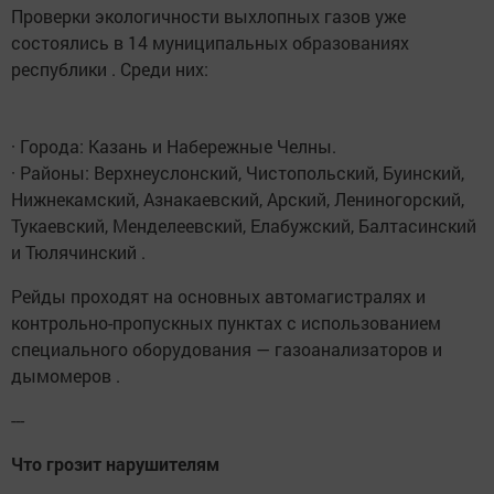
Проверки экологичности выхлопных газов уже
состоялись в 14 муниципальных образованиях
республики . Среди них:
· Города: Казань и Набережные Челны.
· Районы: Верхнеуслонский, Чистопольский, Буинский,
Нижнекамский, Азнакаевский, Арский, Лениногорский,
Тукаевский, Менделеевский, Елабужский, Балтасинский
и Тюлячинский .
Рейды проходят на основных автомагистралях и
контрольно-пропускных пунктах с использованием
специального оборудования — газоанализаторов и
дымомеров .
---
Что грозит нарушителям