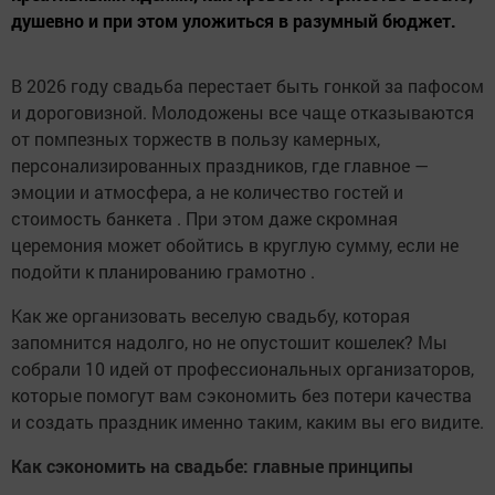
душевно и при этом уложиться в разумный бюджет.
В 2026 году свадьба перестает быть гонкой за пафосом
и дороговизной. Молодожены все чаще отказываются
от помпезных торжеств в пользу камерных,
персонализированных праздников, где главное —
эмоции и атмосфера, а не количество гостей и
стоимость банкета . При этом даже скромная
церемония может обойтись в круглую сумму, если не
подойти к планированию грамотно .
Как же организовать веселую свадьбу, которая
запомнится надолго, но не опустошит кошелек? Мы
собрали 10 идей от профессиональных организаторов,
которые помогут вам сэкономить без потери качества
и создать праздник именно таким, каким вы его видите.
Как сэкономить на свадьбе: главные принципы