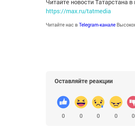
Читайте новости Татарстана 
https://max.ru/tatmedia
Читайте нас в
Telegram-канале
Высоког
Оставляйте реакции
0
0
0
0
0