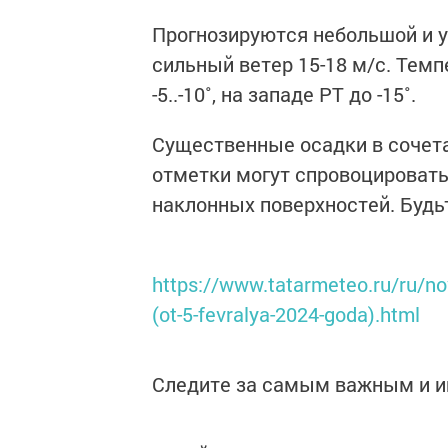
Прогнозируются небольшой и у
сильный ветер 15-18 м/с. Тем
-5..-10˚, на западе РТ до -15˚.
Существенные осадки в сочет
отметки могут спровоцировать 
наклонных поверхностей. Будь
https://www.tatarmeteo.ru/ru/nov
(ot-5-fevralya-2024-goda).html
Следите за самым важным и 