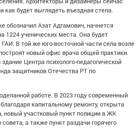
оселения. Архитекторы и дизайнеры сейчас
и как будет выглядеть въездная стела.
же обозначил Азат Адгамович, начнется
а 1224 ученических места. Она будет
ГАИ. В той же юго-восточной части села возле
построят новый офис врача общей практики.
 здание Центра психолого-педагогической
нда защитников Отечества РТ по
роделанной работе. В 2023 году современный
 благодаря капитальному ремонту, открыта
а, новый участковый пункт полиции в ЖК
 совета, а также пункт раздачи горячего