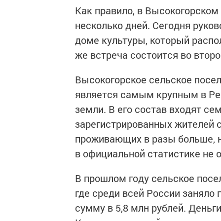
Как правило, в Высокогорском
несколько дней. Сегодня руко
доме культуры, который распо
же встреча состоится во второй
Высокогорское сельское поселе
является самым крупным в Рес
земли. В его состав входят се
зарегистрированных жителей с
проживающих в разы больше, но
в официальной статистике не
В прошлом году сельское посе
где среди всей России заняло 
сумму в 5,8 млн рублей. Деньг