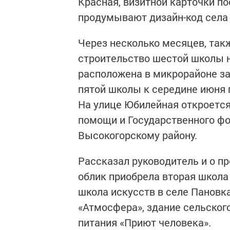
Красная, визитной карточки п
продумывают дизайн-код села 
Через несколько месяцев, так
строительство шестой школы н
расположена в микрорайоне за 
пятой школы к середине июня 
На улице Юбилейная откроется
помощи и Государственного фо
Высокогорскому району.
Рассказал руководитель и о п
облик приобрела вторая школа
школа искусств в селе Пановк
«Атмосфера», здание сельского
питания «Приют человека».