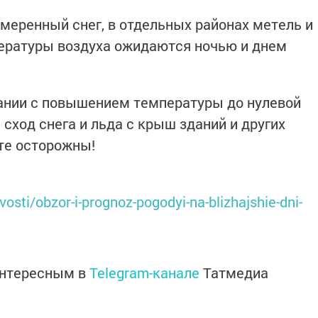
меренный снег, в отдельных районах метель и
пературы воздуха ожидаются ночью и днем
ании с повышением температуры до нулевой
сход снега и льда с крыш зданий и других
те осторожны!
osti/obzor-i-prognoz-pogodyi-na-blizhajshie-dni-
интересным в
Telegram-канале
Татмедиа