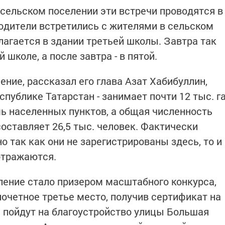
 сельском поселении эти встречи проводятся в
водители встретились с жителями в сельском
лагается в здании третьей школы. Завтра так
 школе, а после завтра - в пятой.
ние, рассказал его глава Азат Хабибуллин,
публике Татарстан - занимает почти 12 тыс. г
мь населенных пунктов, а общая численность
оставляет 26,5 тыс. человек. Фактически
 так как они не зарегистрированы здесь, то и
 отражаются.
ление стало призером масштабного конкурса,
почетное третье место, получив сертификат на
и пойдут на благоустройство улицы Большая