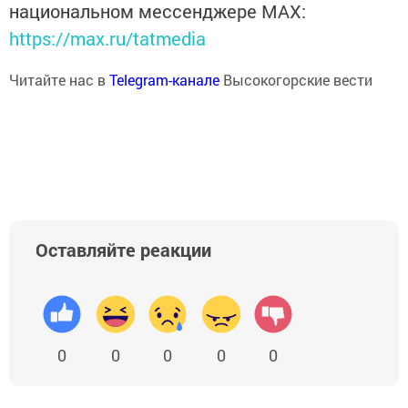
национальном мессенджере MАХ:
https://max.ru/tatmedia
Читайте нас в
Telegram-канале
Высокогорские вести
Оставляйте реакции
0
0
0
0
0