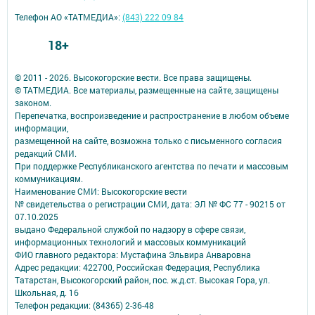
Телефон АО «ТАТМЕДИА»:
(843) 222 09 84
18+
© 2011 - 2026. Высокогорские вести. Все права защищены.
© ТАТМЕДИА. Все материалы, размещенные на сайте, защищены
законом.
Перепечатка, воспроизведение и распространение в любом объеме
информации,
размещенной на сайте, возможна только с письменного согласия
редакций СМИ.
При поддержке Республиканского агентства по печати и массовым
коммуникациям.
Наименование СМИ: Высокогорские вести
№ свидетельства о регистрации СМИ, дата: ЭЛ № ФС 77 - 90215 от
07.10.2025
выдано Федеральной службой по надзору в сфере связи,
информационных технологий и массовых коммуникаций
ФИО главного редактора: Мустафина Эльвира Анваровна
Адрес редакции: 422700, Российская Федерация, Республика
Татарстан, Высокогорский район, пос. ж.д.ст. Высокая Гора, ул.
Школьная, д. 16
Телефон редакции: (84365) 2-36-48