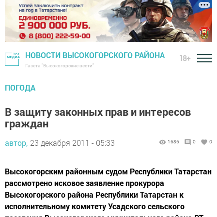
НОВОСТИ ВЫСОКОГОРСКОГО РАЙОНА
18+
Газета "Высокогорские вести"
ПОГОДА
В защиту законных прав и интересов
граждан
автор,
23 декабря 2011 - 05:33
1686
0
0
Высокогорским районным судом Республики Татарстан
рассмотрено исковое заявление прокурора
Высокогорского района Республики Татарстан к
исполнительному комитету Усадского сельского