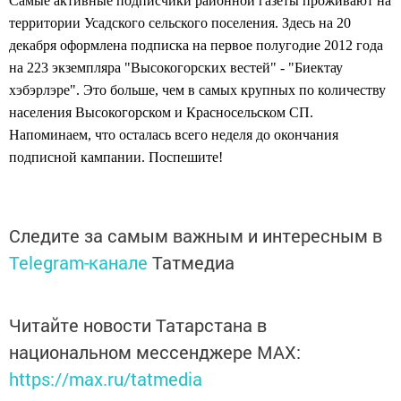
Самые активные подписчики районной газеты проживают на
территории Усадского сельского поселения. Здесь на 20
декабря оформлена подписка на первое полугодие 2012 года
на 223 экземпляра "Высокогорских вестей" - "Биектау
хэбэрлэре". Это больше, чем в самых крупных по количеству
населения Высокогорском и Красносельском СП.
Напоминаем, что осталась всего неделя до окончания
подписной кампании. Поспешите!
Следите за самым важным и интересным в
Telegram-канале
Татмедиа
Читайте новости Татарстана в
национальном мессенджере MАХ:
https://max.ru/tatmedia