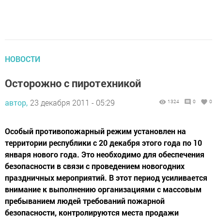
НОВОСТИ
Осторожно с пиротехникой
автор,
23 декабря 2011 - 05:29
1324
0
0
Особый противопожарный режим установлен на
территории республики с 20 декабря этого года по 10
января нового года. Это необходимо для обеспечения
безопасности в связи с проведением новогодних
праздничных мероприятий. В этот период усиливается
внимание к выполнению организациями с массовым
пребыванием людей требований пожарной
безопасности, контролируются места продажи