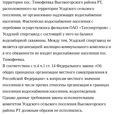
территории пос. Тимофеевка Высокогорского района РТ,
расположенного на территории Усадского сельского
поселения, не организовано надлежащее водоснабжение
населения. Фактически водоснабжение населения с
перебоями осуществлялось филиалом ОАО «Татспиртпром» -
Усадский спиртзавод с состоящей у него на балансе
водозаборной скважины. Между тем, Усадский спиртзавод не
является организацией жилищно-коммунального комплекса и
в его обязанности не входит водоснабжение населения пос.
Тимофеевка.
В соответствии с п.4 ч.1 ст. 14 Федерального закона «Об
общих принципах организации местного самоуправления в
Российской Федерации» к вопросам местного значения
поселения в числе прочих отнесены организация в границах
поселения водоснабжения населения, водоотведения.
Однако данные требования закона исполнительным
комитетом Усадского сельского поселения Высокогорского
района РТ должным образом не исполнялись.