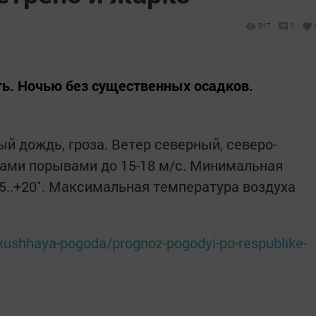
517
0
ь. Ночью без существенных осадков.
 дождь, гроза. Ветер северный, северо-
тами порывами до 15-18 м/с. Минимальная
5..+20˚. Максимальная температура воздуха
kushhaya-pogoda/prognoz-pogodyi-po-respublike-