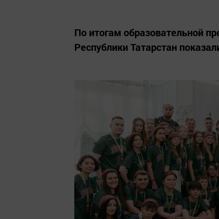
По итогам образовательной п
Республики Татарстан показал