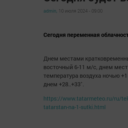
admin,
10 июля 2024 - 09:00
Сегодня переменная облачност
Днем местами кратковременный
восточный 6-11 м/с, днем мес
температура воздуха ночью +1
днем +28..+33˚.
https://www.tatarmeteo.ru/ru/te
tatarstan-na-1-sutki.html