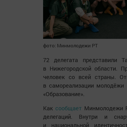
фото: Минмолодежи РТ
72 делегата представили 
в Нижегородской области. П
человек со всей страны. О
в самореализации молодёжи 
«Образование».
Как
сообщает
Минмолодежи РТ
делегаций. Внутри и сна
и национальной идентичнос