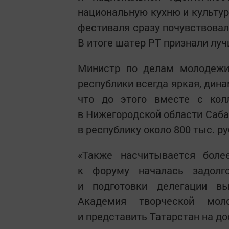
национальную кухню и культур
фестиваля сразу почувствовал
В итоге шатер РТ признали лу
Министр по делам молоде
республики всегда яркая, дина
что до этого вместе с кол
в Нижегородской области Саба
в республику около 800 тыс. ру
«Также насчитывается боле
к форуму началась задолг
и подготовки делегации в
Академия творческой мол
и представить Татарстан на до