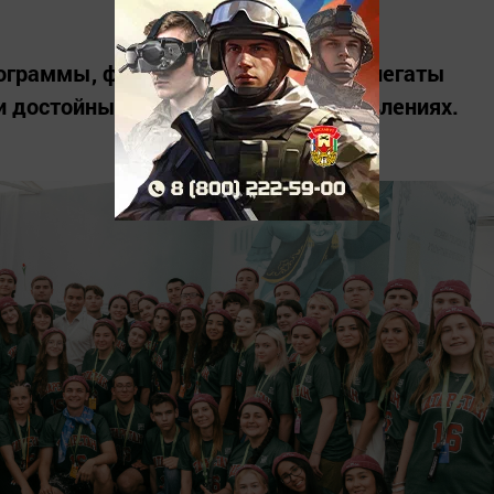
рограммы, фестивалей, выставок делегаты
и достойные результаты в 12 направлениях.