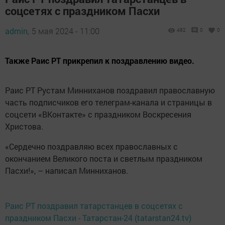
соцсетях с праздником Пасхи
admin,
5 мая 2024 - 11:00
482
0
0
Также Раис РТ прикрепил к поздравлению видео.
Раис РТ Рустам Минниханов поздравил православную
часть подписчиков его телеграм-канала и страницы в
соцсети «ВКонтакте» с праздником Воскресения
Христова.
«Сердечно поздравляю всех православных с
окончанием Великого поста и светлым праздником
Пасхи!», – написал Минниханов.
Раис РТ поздравил татарстанцев в соцсетях с
праздником Пасхи - Татарстан-24 (tatarstan24.tv)