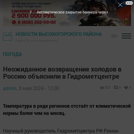
7
Автоматическое закрытие баннера через
НОВОСТИ ВЫСОКОГОРСКОГО РАЙОНА
18+
Газета "Высокогорские вести"
ПОГОДА
Неожиданное возвращение холодов в
Россию объяснили в Гидрометцентре
admin,
5 мая 2024 - 12:00
527
0
0
Температура в ряде регионов отстаёт от климатической
нормы более чем на месяц.
Научный руководитель Гидрометцентра РФ Роман