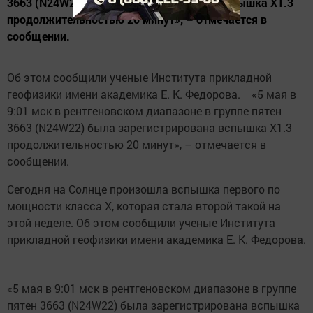
3663 (N24W22) была зарегистрирована вспышка X1.3
продолжительностью 20 минут», – отмечается в
сообщении.
Об этом сообщили ученые Института прикладной
геофизики имени академика Е. К. Федорова. «5 мая в
9:01 мск в рентгеновском диапазоне в группе пятен
3663 (N24W22) была зарегистрирована вспышка X1.3
продолжительностью 20 минут», – отмечается в
сообщении.
Сегодня на Солнце произошла вспышка первого по
мощности класса X, которая стала второй такой на
этой неделе. Об этом сообщили ученые Института
прикладной геофизики имени академика Е. К. Федорова.
«5 мая в 9:01 мск в рентгеновском диапазоне в группе
пятен 3663 (N24W22) была зарегистрирована вспышка