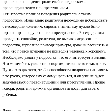
правильное поведение родителей с подростком -
правонарушителем или преступником.
Есть простые правила поведения родителей с таким
подростком. Изначально родителям необходимо побеседовать
с несовершеннолетним, спросить, зачем ему нужно было
идти на правонарушение или преступление. Беседа должна
проходить спокойно, родители, не выливая агрессии на
подростка, терпеливо приводя примеры, должны рассказать о
том, что правонарушение не приводит человека к хорошему.
Необходимо узнать у подростка, что его интересует в жизни.
Это может быть увлечение спортом, живописью и так далее.
Нужно это для того, чтобы способности подростка направить
в то русло, которое ему самому нравится, и он уже не будет
задумываться о правонарушении или преступлении. Проще
говоря, родители должны организовать досуг для своего
ребенка.
Далее нужно расспросить у подростка, какие цели он перед