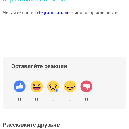
Читайте нас в
Telegram-канале
Высокогорские вести
Оставляйте реакции
0
0
0
0
0
Расскажите друзьям