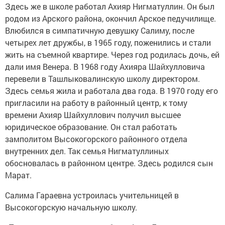
Здесь же в школе работал Ахияр Нигматуллин. Он был
родом из Арского района, окончил Арское педучилище.
Влюбился в симпатичную девушку Салиму, после
четырех лет дружбы, в 1965 году, поженились и стали
жить на съемной квартире. Через год родилась дочь, ей
дали имя Венера. В 1968 году Ахияра Шайхулловича
перевели в Ташлыковалинскую школу директором.
Здесь семья жила и работала два года. В 1970 году его
пригласили на работу в районный центр, к тому
времени Ахияр Шайхуллович получил высшее
юридическое образование. Он стал работать
замполитом Высокогорского районного отдела
внутренних дел. Так семья Нигматуллиных
обосновалась в районном центре. Здесь родился сын
Марат.
Салима Гараевна устроилась учительницей в
Высокогорскую начальную школу.