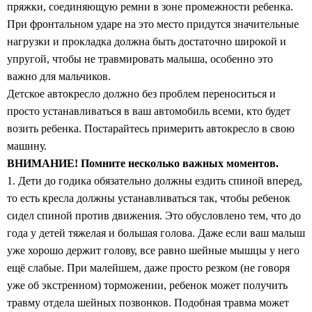
пряжки, соединяющую ремни в зоне промежности ребенка.
При фронтальном ударе на это место придутся значительные
нагрузки и прокладка должна быть достаточно широкой и
упругой, чтобы не травмировать малыша, особенно это
важно для мальчиков.
Детское автокресло должно без проблем переноситься и
просто устанавливаться в ваш автомобиль всеми, кто будет
возить ребенка. Постарайтесь примерить автокресло в свою
машину.
ВНИМАНИЕ! Помните несколько важных моментов.
1. Дети до годика обязательно должны ездить спиной вперед,
то есть кресла должны устанавливаться так, чтобы ребенок
сидел спиной против движения. Это обусловлено тем, что до
года у детей тяжелая и большая голова. Даже если ваш малыш
уже хорошо держит голову, все равно шейные мышцы у него
ещё слабые. При малейшем, даже просто резком (не говоря
уже об экстренном) торможении, ребенок может получить
травму отдела шейных позвонков. Подобная травма может