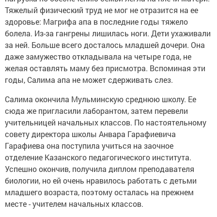
Тяжелый физический труд не мог не отразится на ее
здоровье: Магрифа апа в последние годы тяжело
болела. Из-за гангрены лишилась ноги. Дети ухаживали
за ней. Больше всего досталось младшей дочери. Она
даже замужество откладывала на четыре года, не
желая оставлять маму без присмотра. Вспоминая эти
годы, Салима апа не может сдерживать слез.
Салима окончила Мульминскую среднюю школу. Ее
сюда же пригласили лаборантом, затем перевели
учительницей начальных классов. По настоятельному
совету директора школы Анвара Гарафиевича
Гарафиева она поступила учиться на заочное
отделение Казанского педагогического института.
Успешно окончив, получила диплом преподавателя
биологии, но ей очень нравилось работать с детьми
младшего возраста, поэтому осталась на прежнем
месте - учителем начальных классов.