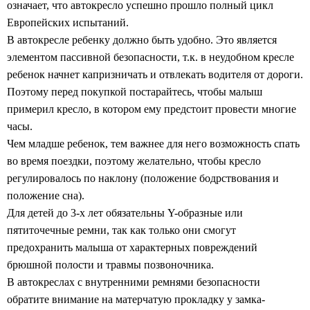
означает, что автокресло успешно прошло полный цикл
Европейских испытаний.
В автокресле ребенку должно быть удобно. Это является
элементом пассивной безопасности, т.к. в неудобном кресле
ребенок начнет капризничать и отвлекать водителя от дороги.
Поэтому перед покупкой постарайтесь, чтобы малыш
примерил кресло, в котором ему предстоит провести многие
часы.
Чем младше ребенок, тем важнее для него возможность спать
во время поездки, поэтому желательно, чтобы кресло
регулировалось по наклону (положение бодрствования и
положение сна).
Для детей до 3-х лет обязательны Y-образные или
пятиточечные ремни, так как только они смогут
предохранить малыша от характерных повреждений
брюшной полости и травмы позвоночника.
В автокреслах с внутренними ремнями безопасности
обратите внимание на матерчатую прокладку у замка-