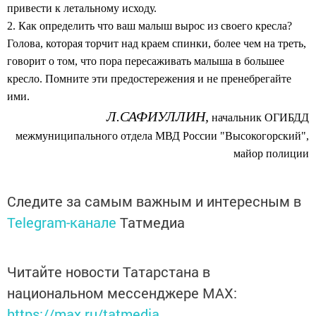
привести к летальному исходу.
2. Как определить что ваш малыш вырос из своего кресла?
Голова, которая торчит над краем спинки, более чем на треть,
говорит о том, что пора пересаживать малыша в большее
кресло. Помните эти предостережения и не пренебрегайте
ими.
Л.САФИУЛЛИН,
начальник ОГИБДД
межмуниципального отдела МВД России "Высокогорский",
майор полиции
Следите за самым важным и интересным в
Telegram-канале
Татмедиа
Читайте новости Татарстана в
национальном мессенджере MАХ:
https://max.ru/tatmedia