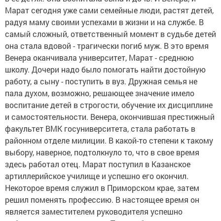
Марат сегодня уже сами семейные люди, растят детей,
радуя маму своими успехами в жизни и на службе. В
самый сложный, ответственный момент в судьбе детей
она стала вдовой - трагически погиб муж. В это время
Венера оканчивала университет, Марат - среднюю
школу. Дочери надо было помогать найти достойную
работу, а сыну - поступить в вуз. Дружная семья не
пала духом, возможно, решающее значение имело
воспитание детей в строгости, обучение их дисциплине
и самостоятельности. Венера, окончившая престижный
факультет ВМК госуниверситета, стала работать в
районном отделе милиции. В какой-то степени к такому
выбору, наверное, подтолкнуло то, что в свое время
здесь работал отец. Марат поступил в Казанское
артиллерийское училище и успешно его окончил.
Некоторое время служил в Приморском крае, затем
решил поменять профессию. В настоящее время он
является заместителем руководителя успешно