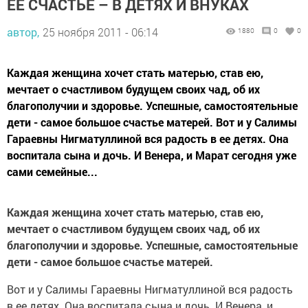
ЕЕ СЧАСТЬЕ – В ДЕТЯХ И ВНУКАХ
автор,
25 ноября 2011 - 06:14
1880
0
0
Каждая женщина хочет стать матерью, став ею,
мечтает о счастливом будущем своих чад, об их
благополучии и здоровье. Успешные, самостоятельные
дети - самое большое счастье матерей. Вот и у Салимы
Гараевны Нигматуллиной вся радость в ее детях. Она
воспитала сына и дочь. И Венера, и Марат сегодня уже
сами семейные...
Каждая женщина хочет стать матерью, став ею,
мечтает о счастливом будущем своих чад, об их
благополучии и здоровье. Успешные, самостоятельные
дети - самое большое счастье матерей.
Вот и у Салимы Гараевны Нигматуллиной вся радость
в ее детях. Она воспитала сына и дочь. И Венера, и