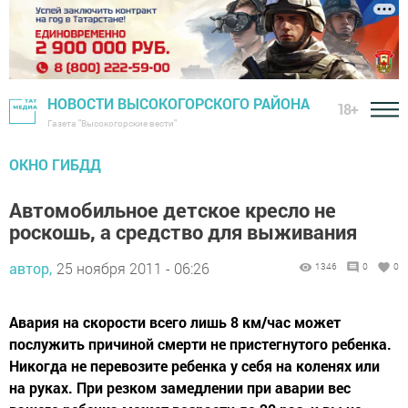
НОВОСТИ ВЫСОКОГОРСКОГО РАЙОНА
18+
Газета "Высокогорские вести"
ОКНО ГИБДД
Автомобильное детское кресло не
роскошь, а средство для выживания
автор,
25 ноября 2011 - 06:26
1346
0
0
Авария на скорости всего лишь 8 км/час может
послужить причиной смерти не пристегнутого ребенка.
Никогда не перевозите ребенка у себя на коленях или
на руках. При резком замедлении при аварии вес