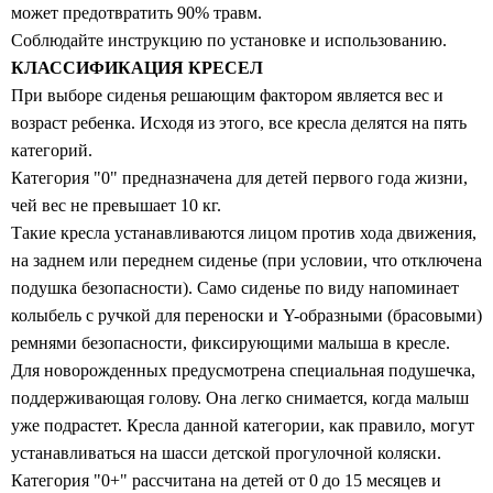
может предотвратить 90% травм.
Соблюдайте инструкцию по установке и использованию.
КЛАССИФИКАЦИЯ КРЕСЕЛ
При выборе сиденья решающим фактором является вес и
возраст ребенка. Исходя из этого, все кресла делятся на пять
категорий.
Категория "0" предназначена для детей первого года жизни,
чей вес не превышает 10 кг.
Такие кресла устанавливаются лицом против хода движения,
на заднем или переднем сиденье (при условии, что отключена
подушка безопасности). Само сиденье по виду напоминает
колыбель с ручкой для переноски и Y-образными (брасовыми)
ремнями безопасности, фиксирующими малыша в кресле.
Для новорожденных предусмотрена специальная подушечка,
поддерживающая голову. Она легко снимается, когда малыш
уже подрастет. Кресла данной категории, как правило, могут
устанавливаться на шасси детской прогулочной коляски.
Категория "0+" рассчитана на детей от 0 до 15 месяцев и