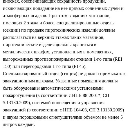
киосках, обеспечивающих сохранность продукции,
исключающих попадание на нее прямых солнечных лучей и
атмосферных осадков. При этом в зданиях магазинов,
имеющих 2 этажа и более, специализированные отделы
(секции) по продаже пиротехнических изделий должны
располагаться на верхних этажах таких магазинов,
пиротехнические изделия должны храниться в
металлических шкафах, установленных в помещениях,
выгороженных противопожарными стенами 1-го типа (REI
150) или перегородками 1-го типа (EI 45).
Специализированный отдел (секция) не должен примыкать к
эвакуационным выходам. Указанные помещения должны
быть оборудованы автоматическими установками
пожаротушения (в соответствии с НПБ 88-2001*, СП
5.13130.2009), системой оповещения и управления
эвакуацией (в соответствии с НПБ 104-03, СП 3.13130.2009)
и двумя порошковыми огнетушителями объемом не менее 5
литров каждый.