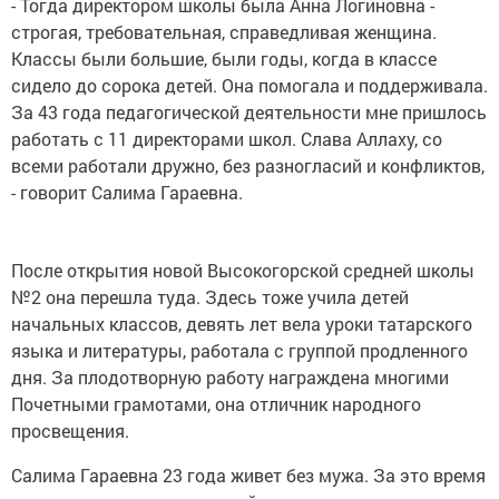
- Тогда директором школы была Анна Логиновна -
строгая, требовательная, справедливая женщина.
Классы были большие, были годы, когда в классе
сидело до сорока детей. Она помогала и поддерживала.
За 43 года педагогической деятельности мне пришлось
работать с 11 директорами школ. Слава Аллаху, со
всеми работали дружно, без разногласий и конфликтов,
- говорит Салима Гараевна.
После открытия новой Высокогорской средней школы
№2 она перешла туда. Здесь тоже учила детей
начальных классов, девять лет вела уроки татарского
языка и литературы, работала с группой продленного
дня. За плодотворную работу награждена многими
Почетными грамотами, она отличник народного
просвещения.
Салима Гараевна 23 года живет без мужа. За это время