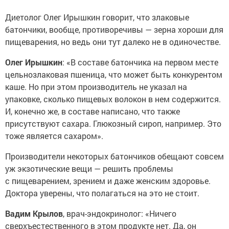
Диетолог Олег Ирышкин говорит, что злаковые
батончики, вообще, противоречивы — зерна хороши для
пищеварения, но ведь они тут далеко не в одиночестве.
Олег Ирышкин
: «В составе батончика на первом месте
цельнозлаковая пшеница, что может быть конкурентом
каше. Но при этом производитель не указал на
упаковке, сколько пищевых волокон в нем содержится.
И, конечно же, в составе написано, что также
присутствуют сахара. Глюкозный сироп, например. Это
тоже является сахаром».
Производители некоторых батончиков обещают совсем
уж экзотические вещи — решить проблемы
с пищеварением, зрением и даже женским здоровье.
Доктора уверены, что полагаться на это не стоит.
Вадим Крылов
, врач-эндокринолог: «Ничего
сверхъестественного в этом продукте нет. Да, он