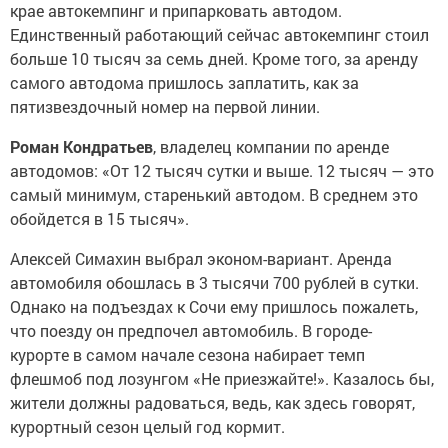
крае автокемпинг и припарковать автодом.
Единственный работающий сейчас автокемпинг стоил
больше 10 тысяч за семь дней. Кроме того, за аренду
самого автодома пришлось заплатить, как за
пятизвездочный номер на первой линии.
Роман Кондратьев
, владелец компании по аренде
автодомов: «От 12 тысяч сутки и выше. 12 тысяч — это
самый минимум, старенький автодом. В среднем это
обойдется в 15 тысяч».
Алексей Симахин выбрал эконом-вариант. Аренда
автомобиля обошлась в 3 тысячи 700 рублей в сутки.
Однако на подъездах к Сочи ему пришлось пожалеть,
что поезду он предпочел автомобиль. В городе-
курорте в самом начале сезона набирает темп
флешмоб под лозунгом «Не приезжайте!». Казалось бы,
жители должны радоваться, ведь, как здесь говорят,
курортный сезон целый год кормит.