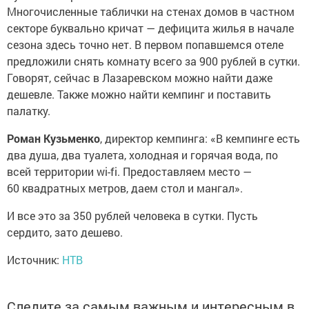
Многочисленные таблички на стенах домов в частном
секторе буквально кричат — дефицита жилья в начале
сезона здесь точно нет. В первом попавшемся отеле
предложили снять комнату всего за 900 рублей в сутки.
Говорят, сейчас в Лазаревском можно найти даже
дешевле. Также можно найти кемпинг и поставить
палатку.
Роман Кузьменко
, директор кемпинга: «В кемпинге есть
два душа, два туалета, холодная и горячая вода, по
всей территории wi-fi. Предоставляем место —
60 квадратных метров, даем стол и мангал».
И все это за 350 рублей человека в сутки. Пусть
сердито, зато дешево.
Источник:
НТВ
Следите за самым важным и интересным в