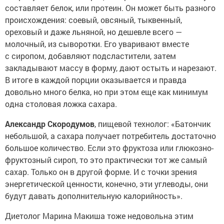
составляет белок, или протеин. Он может быть разного
происхождения: соевый, овсяный, тыквенный,
ореховый и даже льняной, но дешевле всего —
молочный, из сыворотки. Его уваривают вместе
с сиропом, добавляют подсластители, затем
закладывают массу в форму, дают остыть и нарезают.
В итоге в каждой порции оказывается и правда
довольно много белка, но при этом еще как минимум
одна столовая ложка сахара.
Александр Скородумов
, пищевой технолог: «Батончик
небольшой, а сахара получает потребитель достаточно
большое количество. Если это фруктоза или глюкозно-
фруктозный сироп, то это практически тот же самый
сахар. Только он в другой форме. И с точки зрения
энергетической ценности, конечно, эти углеводы, они
будут давать дополнительную калорийность».
Диетолог Марина Макиша тоже недовольна этим