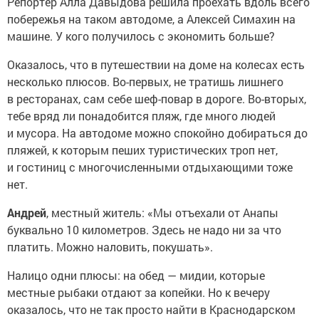
Репортер Алла Давыдова решила проехать вдоль всего
побережья на таком автодоме, а Алексей Симахин на
машине. У кого получилось с экономить больше?
Оказалось, что в путешествии на доме на колесах есть
несколько плюсов. Во-первых, не тратишь лишнего
в ресторанах, сам себе шеф-повар в дороге. Во-вторых,
тебе вряд ли понадобится пляж, где много людей
и мусора. На автодоме можно спокойно добираться до
пляжей, к которым пеших туристических троп нет,
и гостиниц с многочисленными отдыхающими тоже
нет.
Андрей
, местный житель: «Мы отъехали от Анапы
буквально 10 километров. Здесь не надо ни за что
платить. Можно наловить, покушать».
Налицо одни плюсы: на обед — мидии, которые
местные рыбаки отдают за копейки. Но к вечеру
оказалось, что не так просто найти в Краснодарском