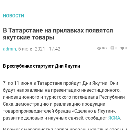
НОВОСТИ
В Татарстане на прилавках появятся
якутские товары
admin,
6 июня 2021 - 17:42
899
0
0
В республике стартуют Дни Якутии
7 по 11 июня в Татарстане пройдут Дни Якутии. Они
будут направлены на презентацию инвестиционного,
инновационного и туристского потенциала Республики
Саха, демонстрацию и реализацию продукции
товаропроизводителей бренда «Сделано в Якутии»,
развитие деловых и научных связей, сообщает
ЯСИА
.
В рамках мероприятия запланированы круглые столы и