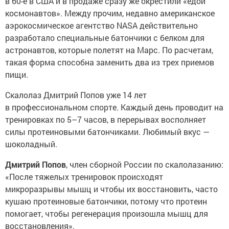
в 60-е в США и в продаже сразу же окрестили «едой
космонавтов». Между прочим, недавно американское
аэрокосмическое агентство NASA действительно
разработало специальные батончики с белком для
астронавтов, которые полетят на Марс. По расчетам,
такая форма способна заменить два из трех приемов
пищи.
Cкалолаз Дмитрий Попов уже 14 лет
в профессиональном спорте. Каждый день проводит на
тренировках по 5–7 часов, в перерывах восполняет
силы протеиновыми батончиками. Любимый вкус —
шоколадный.
Дмитрий Попов
, член сборной России по скалолазанию:
«После тяжелых тренировок происходят
микроразрывы мышц и чтобы их восстановить, часто
кушаю протеиновые батончики, потому что протеин
помогает, чтобы регенерация произошла мышц для
восстановления».