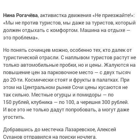
Нина Рогачёва
, активистка движения «Не приезжайте!»:
«Мы не против туристов, мы даже за туристов, который
должен отдыхать с комфортом. Машина на отдыхе —
это проблема».
Но понять сочинцев можно, особенно тех, кто далек от
туристической отрасли. С наплывом туристов растут не
только автомобильные пробки, но и цены. Жалуются на
повышение цен за парковочное место — с двух тысяч
до 20-ти. Космически стоят и фрукты в палатках. При
этом на Центральном рынке Сочи цены кусаются не
так сильно. Местные огурцы и помидоры — по
150 рублей, клубника — по 100, а черешня 300 рублей.
И все это не только дадут попробовать, а могут даже
угостить.
Добравшись до местечка Лазаревское, Алексей
Суханов отправился на поиски ночлега.