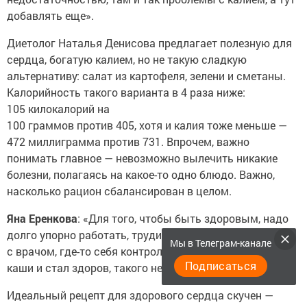
добавлять еще».
Диетолог Наталья Денисова предлагает полезную для
сердца, богатую калием, но не такую сладкую
альтернативу: салат из картофеля, зелени и сметаны.
Калорийность такого варианта в 4 раза ниже:
105 килокалорий на
100 граммов против 405, хотя и калия тоже меньше —
472 миллиграмма против 731. Впрочем, важно
понимать главное — невозможно вылечить никакие
болезни, полагаясь на какое-то одно блюдо. Важно,
насколько рацион сбалансирован в целом.
Яна Еренкова
: «Для того, чтобы быть здоровым, надо
долго упорно работать, трудиться, где-то совместно
Мы в Телеграм-канале
с врачом, где-то себя контролировать. А так, что поел
Подписаться
каши и стал здоров, такого не бывает».
Идеальный рецепт для здорового сердца скучен —