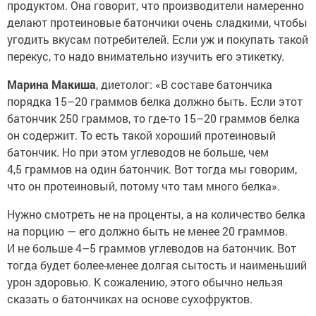
продуктом. Она говорит, что производители намеренно
делают протеиновые батончики очень сладкими, чтобы
угодить вкусам потребителей. Если уж и покупать такой
перекус, то надо внимательно изучить его этикетку.
Марина Макиша
, диетолог: «В составе батончика
порядка 15–20 граммов белка должно быть. Если этот
батончик 250 граммов, то где-то 15–20 граммов белка
он содержит. То есть такой хороший протеиновый
батончик. Но при этом углеводов не больше, чем
4,5 граммов на один батончик. Вот тогда мы говорим,
что он протеиновый, потому что там много белка».
Нужно смотреть не на проценты, а на количество белка
на порцию — его должно быть не менее 20 граммов.
И не больше 4–5 граммов углеводов на батончик. Вот
тогда будет более-менее долгая сытость и наименьший
урон здоровью. К сожалению, этого обычно нельзя
сказать о батончиках на основе сухофруктов.