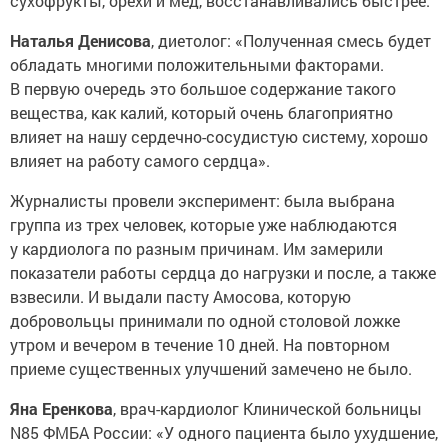
сухофрукты, орехи и мед, восстанавливались быстрее.
Наталья Денисова
, диетолог: «Полученная смесь будет
обладать многими положительными факторами.
В первую очередь это большое содержание такого
вещества, как калий, который очень благоприятно
влияет на нашу сердечно-сосудистую систему, хорошо
влияет на работу самого сердца».
Журналисты провели эксперимент: была выбрана
группа из трех человек, которые уже наблюдаются
у кардиолога по разным причинам. Им замерили
показатели работы сердца до нагрузки и после, а также
взвесили. И выдали пасту Амосова, которую
добровольцы принимали по одной столовой ложке
утром и вечером в течение 10 дней. На повторном
приеме существенных улучшений замечено не было.
Яна Еренкова
, врач-кардиолог Клинической больницы
N85 ФМБА России: «У одного пациента было ухудшение,