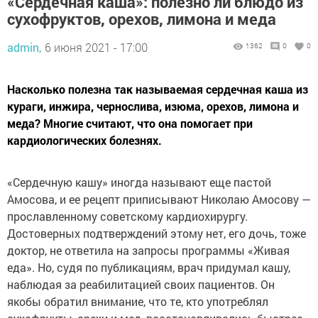
«Сердечная каша»: полезно ли блюдо из
сухофруктов, орехов, лимона и меда
admin,
6 июня 2021 - 17:00
1362
0
0
Насколько полезна так называемая сердечная каша из
кураги, инжира, чернослива, изюма, орехов, лимона и
меда? Многие считают, что она помогает при
кардиологических болезнях.
«Сердечную кашу» иногда называют еще пастой
Амосова, и ее рецепт приписывают Николаю Амосову —
прославленному советскому кардиохирургу.
Достоверных подтверждений этому нет, его дочь, тоже
доктор, не ответила на запросы программы «Живая
еда». Но, судя по публикациям, врач придумал кашу,
наблюдая за реабилитацией своих пациентов. Он
якобы обратил внимание, что те, кто употреблял