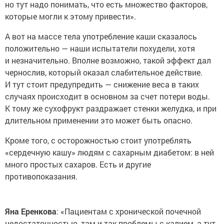
но тут надо понимать, что есть множество факторов,
которые могли к этому привести».
А вот на массе тела употребление каши сказалось
положительно — наши испытатели похудели, хотя
и незначительно. Вполне возможно, такой эффект дал
чернослив, который оказал слабительное действие.
И тут стоит предупредить — снижение веса в таких
случаях происходит в основном за счет потери воды.
К тому же сухофрукт раздражает стенки желудка, и при
длительном применении это может быть опасно.
Кроме того, с осторожностью стоит употреблять
«сердечную кашу» людям с сахарным диабетом: в ней
много простых сахаров. Есть и другие
противопоказания.
Яна Еренкова
: «Пациентам с хронической почечной
недостаточностью, там и так проблемы с калием, а тут