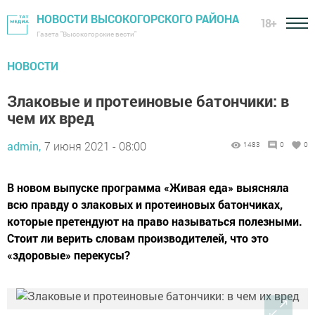
НОВОСТИ ВЫСОКОГОРСКОГО РАЙОНА
18+
Газета "Высокогорские вести"
НОВОСТИ
Злаковые и протеиновые батончики: в
чем их вред
admin,
7 июня 2021 - 08:00
1483
0
0
В новом выпуске программа «Живая еда» выясняла
всю правду о злаковых и протеиновых батончиках,
которые претендуют на право называться полезными.
Стоит ли верить словам производителей, что это
«здоровые» перекусы?