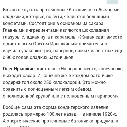
Важно не путать протеиновые батончики с обычными
сладкими, которые, по сути, являются большими
конфетами. Состоят они в основном из сахара.
Главными ингредиентами являются шоколадная
глазурь, сладкая нуга и карамель. «Живая еда» вместе
с диетологом Олегом Ирышкиным внимательно
изучила упаковки трех, наверное, самых известных еще
с 90-х годов сладких батончиков.
Олег Ирышкин
, диетолог: «На первое место, конечно же,
выходит сахар. И, конечно же, в каждом батончике
содержится около 250 килокалорий. Это можно
сравнить с полноценным легким обедом,
с полноценной крупой или с полноценным гарниром».
Вообще, сама эта форма кондитерского изделия
родилась примерно 100 лет назад — в начале 1920-х.
А энергетические протеиновые батончики придумали