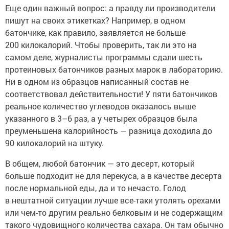
Еще один важный вопрос: а правду ли производители
пишут на своих этикетках? Например, в одном
батончике, как правило, заявляется не больше
200 килокалорий. Чтобы проверить, так ли это на
самом деле, журналисты программы сдали шесть
протеиновых батончиков разных марок в лабораторию.
Ни в одном из образцов написанный состав не
соответствовал действительности! У пяти батончиков
реальное количество углеводов оказалось выше
указанного в 3–6 раз, а у четырех образцов была
преуменьшена калорийность — разница доходила до
90 килокалорий на штуку.
В общем, любой батончик — это десерт, который
больше подходит не для перекуса, а в качестве десерта
после нормальной еды, да и то нечасто. Голод
в нештатной ситуации лучше все-таки утолять орехами
или чем-то другим реально белковым и не содержащим
такого чудовищного количества сахара. Он там обычно