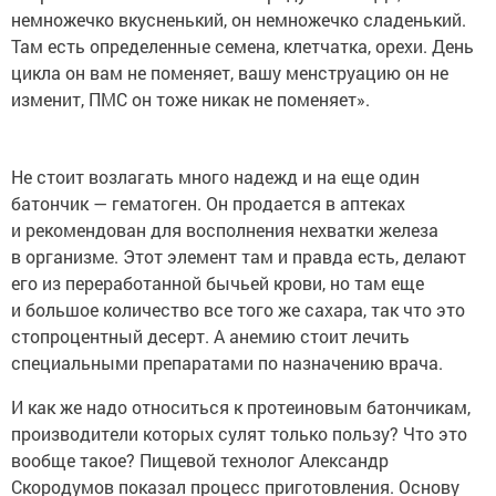
немножечко вкусненький, он немножечко сладенький.
Там есть определенные семена, клетчатка, орехи. День
цикла он вам не поменяет, вашу менструацию он не
изменит, ПМС он тоже никак не поменяет».
Не стоит возлагать много надежд и на еще один
батончик — гематоген. Он продается в аптеках
и рекомендован для восполнения нехватки железа
в организме. Этот элемент там и правда есть, делают
его из переработанной бычьей крови, но там еще
и большое количество все того же сахара, так что это
стопроцентный десерт. А анемию стоит лечить
специальными препаратами по назначению врача.
И как же надо относиться к протеиновым батончикам,
производители которых сулят только пользу? Что это
вообще такое? Пищевой технолог Александр
Скородумов показал процесс приготовления. Основу