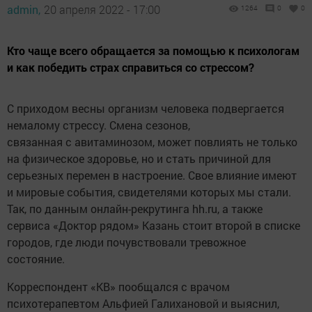
admin,
20 апреля 2022 - 17:00
1264
0
0
Кто чаще всего обращается за помощью к психологам
и как победить страх справиться со стрессом?
С приходом весны организм человека подвергается
немалому стрессу. Смена сезонов,
связанная с авитаминозом, может повлиять не только
на физическое здоровье, но и стать причиной для
серьезных перемен в настроение. Свое влияние имеют
и мировые события, свидетелями которых мы стали.
Так, по данным онлайн-рекрутинга hh.ru, а также
сервиса «Доктор рядом» Казань стоит второй в списке
городов, где люди почувствовали тревожное
состояние.
Корреспондент «КВ» пообщался с врачом
психотерапевтом Альфией Галихановой и выяснил,