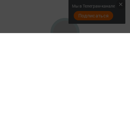
Мы в Телеграм-канале
Подписаться
Главная
Контакты
Документы
Разное