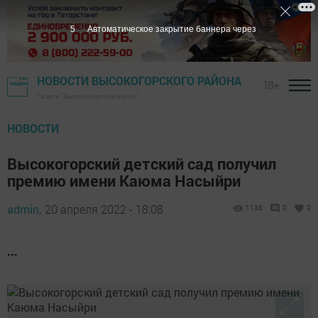
4
Автоматическое закрытие баннера через
НОВОСТИ ВЫСОКОГОРСКОГО РАЙОНА
18+
Газета "Высокогорские вести"
НОВОСТИ
Высокогорский детский сад получил
премию имени Каюма Насыйри
admin,
20 апреля 2022 - 18:08
1138
0
0
...