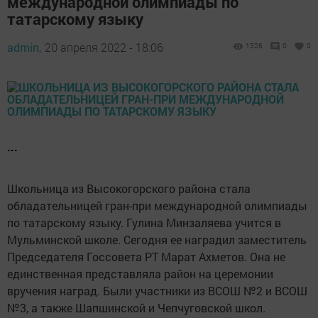
международной олимпиады по
татарскому языку
admin,
20 апреля 2022 - 18:06
1526
0
0
...
Школьница из Высокогорского района стала
обладательницей гран-при международной олимпиады
по татарскому языку. Гулина Минзаляева учится в
Мульминской школе. Сегодня ее наградил заместитель
Председателя Госсовета РТ Марат Ахметов. Она не
единственная представляла район на церемонии
вручения наград. Были участники из ВСОШ №2 и ВСОШ
№3, а также Шапшинской и Чепчуговской школ.