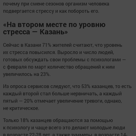
почему при смене сезонов организм человека
подвергается стрессу и как побороть его.
«На втором месте по уровню
стресса — Казань»
Сейчас в Казани 71% жителей считают, что уровень
их стресса повысился. Выросло и число людей,
готовых обсуждать свои проблемы с психологами —
с февраля по март количество обращений к ним
увеличилось на 23%.
Из опроса сервисов следуют, что 53% казанцев, то есть
каждый второй стал больше нервничать, а каждый
пятый — 20% отмечает увеличение тревоги, однако,
не критическое.
Только 18% казанцев обращаются за помощью
к психологу и чаще всего это делают молодые люди
в возрасте 22-28 лет, а также зуммеры, в возрасте 14-