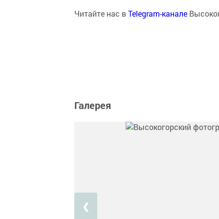
Читайте нас в
Telegram-канале
Высоког
Галерея
❮