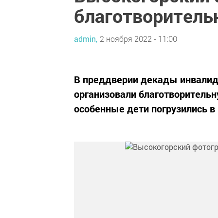
благотворитель
admin,
2 ноября 2022 - 11:00
В преддверии декады инвалид
организовали благотворительн
особенные дети погрузились в