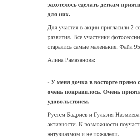
захотелось сделать деткам прия
для них.
Для участия в акции пригласили 2 с
развития. Все участники фотосесси
старались самые маленькие. Файл 9
Алина Рамазанова:
- У меня дочка в восторге прямо
очень понравилось. Очень прият
удовольствием.
Рустем Бадриев и Гульзия Назмиева
активности. К возможности поучаст
энтузиазмом и не пожалели.