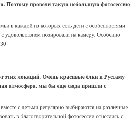
тно. Поэтому провели такую небольшую фотосессию
емьи в каждой из которых есть дети с особенностями
и с удовольствием позировали на камеру. Особенно
530
 от этих локаций. Очень красивые ёлки и Рустаму
ная атмосфера, мы бы еще сюда пришли с
 вместе с детьми регулярно выбираются на различные
вовать в благотворительной фотосессии отнеслись с