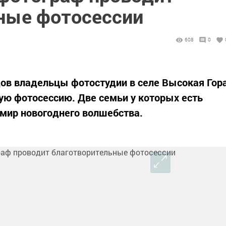
ные фотосессии
608
0
ов владельцы фотостудии в селе Высокая Гор
ую фотосессию. Две семьи у которых есть
 мир новогоднего волшебства.