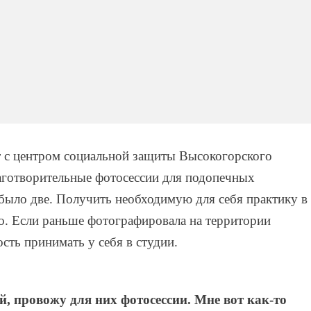
 с центром социальной защиты Высокогорского
аготворительные фотосессии для подопечных
было две. Получить необходимую для себя практику в
ло. Если раньше фотографировала на территории
сть принимать у себя в студии.
й, провожу для них фотосессии. Мне вот как-то