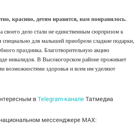
тно, красиво, детям нравится, нам понравилось.
а своего дело стали не единственным сюрпризом к
и специально для малышей приобрели сладкие подарки
бного праздника. Благотворительную акцию
де инвалидов. В Высокогорском районе проживает
ми возможностями здоровья и всем им уделяют
интересным в
Telegram-канале
Татмедиа
в национальном мессенджере MАХ: