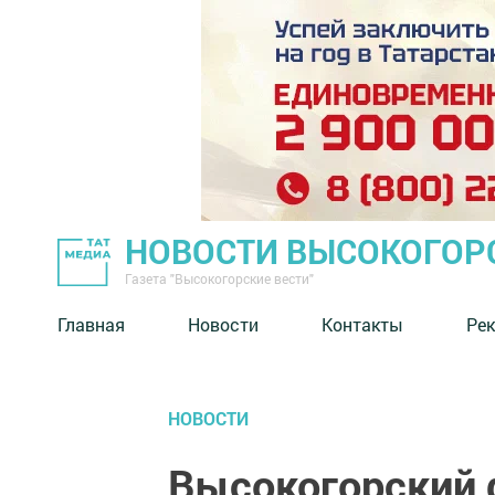
НОВОСТИ ВЫСОКОГОР
Газета "Высокогорские вести"
Главная
Новости
Контакты
Ре
НОВОСТИ
Высокогорский 