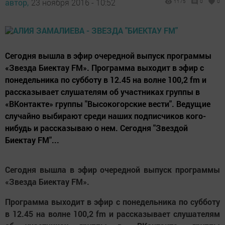
автор,
23 ноября 2016 - 10:52
1175
0
0
Сегодня вышла в эфир очередной выпуск программы
«Звезда Биектау FM». Программа выходит в эфир с
понедельника по субботу в 12.45 на волне 100,2 fm и
рассказывает слушателям об участниках группы в
«ВКонтакте» группы "Высокогорские вести". Ведущие
случайно выбирают среди наших подписчиков кого-
нибудь и рассказываю о нем. Сегодня "Звездой
Биектау FM"...
Сегодня вышла в эфир очередной выпуск программы
«Звезда Биектау FM».
Программа выходит в эфир с понедельника по субботу
в 12.45 на волне 100,2 fm и рассказывает слушателям