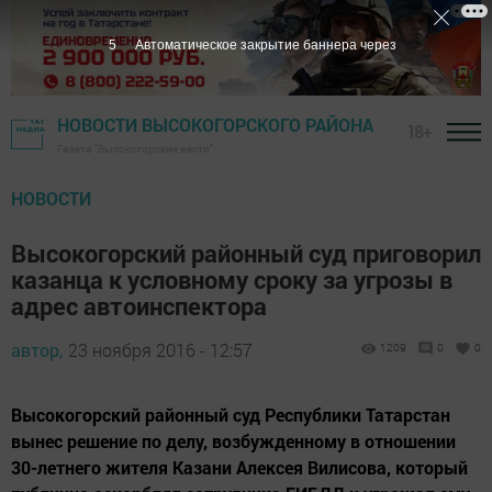
4
Автоматическое закрытие баннера через
НОВОСТИ ВЫСОКОГОРСКОГО РАЙОНА
18+
Газета "Высокогорские вести"
НОВОСТИ
Высокогорский районный суд приговорил
казанца к условному сроку за угрозы в
адрес автоинспектора
автор,
23 ноября 2016 - 12:57
1209
0
0
Высокогорский районный суд Республики Татарстан
вынес решение по делу, возбужденному в отношении
30-летнего жителя Казани Алексея Вилисова, который