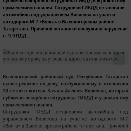
публично оскорблял сотрудника ГИБДД и угрожал ему
применением насилия. Сотрудники ГИБДД остановили
автомобиль под управлением Вилисова на участке
автодороги М-7 «Волга» в Высокогорском районе
Татарстана. Причиной остановки послужило нарушение
п. 9.9 ПДД...
Высокогорский районный суд Республики Татарстан
вынес решение по делу, возбужденному в отношении
30-летнего жителя Казани Алексея Вилисова, который
публично оскорблял сотрудника ГИБДД и угрожал ему
применением насилия.
Сотрудники ГИБДД остановили автомобиль под
управлением Вилисова на участке автодороги М-7
«Волга» в Высокогорском районе Татарстана. Причиной