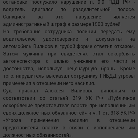
остановки послужило нарушение п. 9.9 ПДД РФ -
водитель двигался по разделительной полосе.
Санкцией за это нарушение является
административный штраф в размере 1500 рублей.
На требование сотрудника полиции передать ему
водительское удостоверение и документы на
автомобиль Вилисов в грубой форме ответил отказом.
Затем мужчина при свидетелях стал оскорблять
автоинспектора с целью унижения его чести и
достоинства, используя нецензурную брань. Кроме
того, нарушитель высказал сотруднику ГИБДД угрозы
применения в отношении него насилия.
Суд признал Алексея Вилисова виновным в
соответствии со статьей 319 УК РФ «Публичное
оскорбление представителя власти при исполнении им
своих должностных обязанностей» и ч. 1 ст. 318 УК РФ
«Угроза применения насилия в отношении
представителя власти в связи с исполнением им
должностных обязанностей».