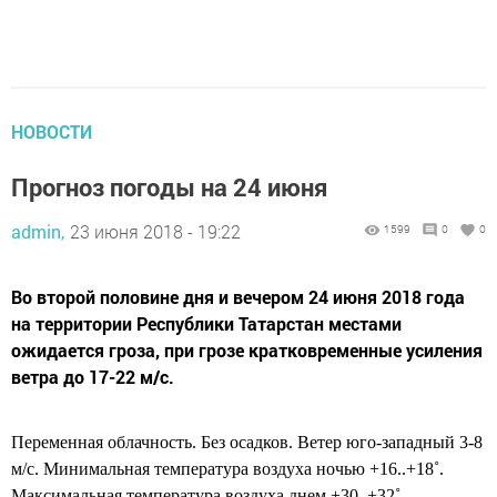
НОВОСТИ
Прогноз погоды на 24 июня
admin,
23 июня 2018 - 19:22
1599
0
0
Во второй половине дня и вечером 24 июня 2018 года
на территории Республики Татарстан местами
ожидается гроза, при грозе кратковременные усиления
ветра до 17-22 м/с.
Переменная облачность. Без осадков. Ветер юго-западный 3-8
м/с. Минимальная температура воздуха ночью +16..+18˚.
Максимальная температура воздуха днем +30..+32˚.