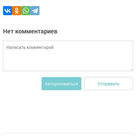
Нет комментариев
Отправить
Авторизоваться