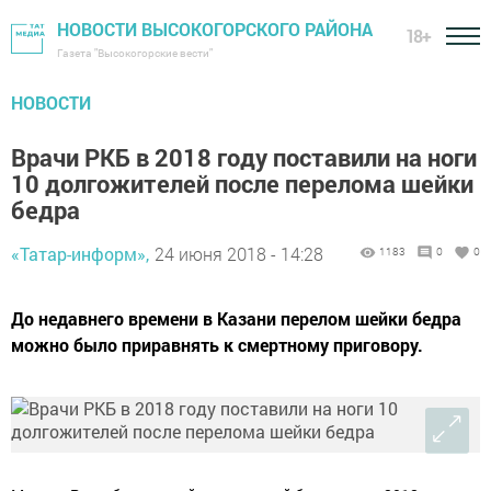
НОВОСТИ ВЫСОКОГОРСКОГО РАЙОНА
18+
Газета "Высокогорские вести"
НОВОСТИ
Врачи РКБ в 2018 году поставили на ноги
10 долгожителей после перелома шейки
бедра
«Татар-информ»,
24 июня 2018 - 14:28
1183
0
0
До недавнего времени в Казани перелом шейки бедра
можно было приравнять к смертному приговору.