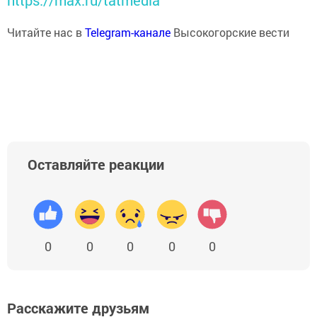
https://max.ru/tatmedia
Читайте нас в
Telegram-канале
Высокогорские вести
Оставляйте реакции
0
0
0
0
0
Расскажите друзьям